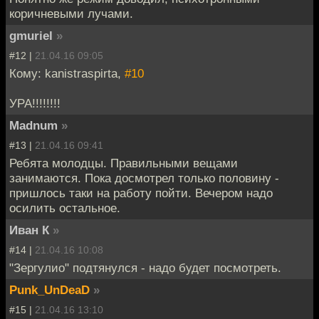
коричневыми лучами.
gmuriel
»
#12 |
21.04.16 09:05
Кому: kanistraspirta,
#10
УРА!!!!!!!!
Madnum
»
#13 |
21.04.16 09:41
Ребята молодцы. Правильными вещами
занимаются. Пока досмотрел только половину -
пришлось таки на работу пойти. Вечером надо
осилить остальное.
Иван К
»
#14 |
21.04.16 10:08
"Зергулио" подтянулся - надо будет посмотреть.
Punk_UnDeaD
»
#15 |
21.04.16 13:10