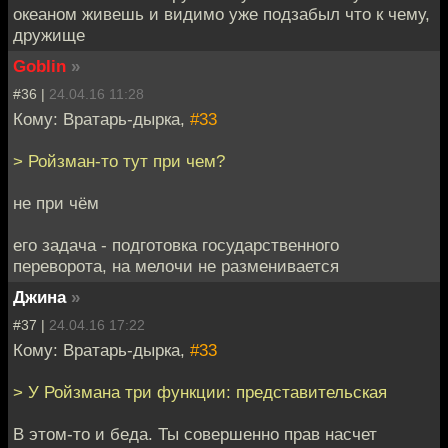
океаном живешь и видимо уже подзабыл что к чему,
дружище
Goblin
»
#36 |
24.04.16 11:28
Кому: Вратарь-дырка,
#33
> Ройзман-то тут при чем?
не при чём
его задача - подготовка государственного
переворота, на мелочи не разменивается
Джина
»
#37 |
24.04.16 17:22
Кому: Вратарь-дырка,
#33
> У Ройзмана три функции: представительская
В этом-то и беда. Ты совершенно прав насчет