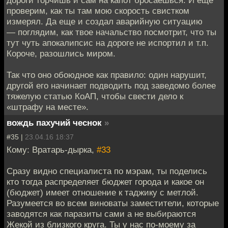
проверим, как ты там мою скорость свистком
измерял. Да еще и создал аварийную ситуацию
— поглядим, как твое начальство посмотрит, что ты
тут чуть апокалипсис на дороге не испортил и т.п.
Короче, разошлись миром.
Так что оно обоюдное как правило: один нарушит,
другой его начинает подводить под заведомо более
тяжелую статью КоАП, чтобы свести дело к
«штрафу на месте».
вождь пахучий чеснок
»
#35 |
23.04.16 18:37
Кому: Вратарь-дырка,
#33
Сразу видно специалиста по мэрам, ты поделись
кто тогда распределяет бюджет города и какое он
(бюджет) имеет отношение к таджику с метлой.
Разумеется во всем виноваты заместители, которые
заводятся как паразиты сами а не выбираются
Жекой из близкого круга. Ты у нас по-моему за