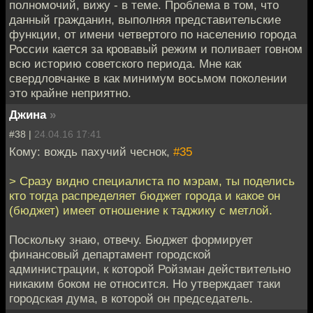
полномочий, вижу - в теме. Проблема в том, что
данный гражданин, выполняя представительские
функции, от имени четвертого по населению города
России кается за кровавый режим и поливает говном
всю историю советского периода. Мне как
свердловчанке в как минимум восьмом поколении
это крайне неприятно.
Джина
»
#38 |
24.04.16 17:41
Кому: вождь пахучий чеснок,
#35
> Сразу видно специалиста по мэрам, ты поделись
кто тогда распределяет бюджет города и какое он
(бюджет) имеет отношение к таджику с метлой.
Поскольку знаю, отвечу. Бюджет формирует
финансовый департамент городской
администрации, к которой Ройзман действительно
никаким боком не относится. Но утверждает таки
городская дума, в которой он председатель.