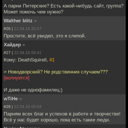
А парни Питерские? Есть какой-нибудь сайт, группа?
Может помочь чем нужно?
Walther blitz
»
#26 |
21.04.16 20:57
Простите, всё увидел, это я слепой.
Хайдер
»
#27 |
22.04.16 00:41
Кому: DeathSquirell,
#1
> Новодворский? Не родственник случаем???
[волнуется]
И даже не однофамилец;)
wTiHe
»
#28 |
22.04.16 00:54
Парням всех благ и успехов в работе и творчестве!
Всё у нас будет хорошо, пока есть такие люди.