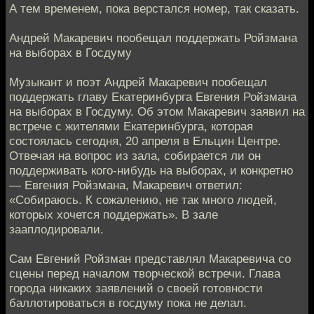
А тем временем, пока верстался номер, так сказать.
Андрей Макаревич пообещал поддержать Ройзмана
на выборах в Госдуму
Музыкант и поэт Андрей Макаревич пообещал
поддержать главу Екатеринбурга Евгения Ройзмана
на выборах в Госдуму. Об этом Макаревич заявил на
встрече с жителями Екатеринбурга, которая
состоялась сегодня, 20 апреля в Ельцин Центре.
Отвечая на вопрос из зала, собирается ли он
поддерживать кого-нибудь на выборах, и конкретно
— Евгения Ройзмана, Макаревич ответил:
«Собираюсь. К сожалению, не так много людей,
которых хочется поддержать». В зале
зааплодировали.
Сам Евгений Ройзман представлял Макаревича со
сцены перед началом творческой встречи. Глава
города никаких заявлений о своей готовности
баллотироваться в госдуму пока не делал.