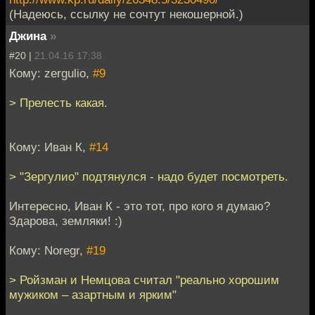
(Надеюсь, ссылку не сочтут некошерной.)
Джина
»
#20 |
21.04.16 17:38
Кому: zergulio,
#9
> Прелесть какая.
Кому: Иван К,
#14
> "Зергулио" подтянулся - надо будет посмотреть.
Интересно, Иван К - это тот, про кого я думаю?
Здарова, земляки! :)
Кому: Noregr,
#19
> Ройзман и Немцова считал "реально хорошим
мужиком – азартным и ярким"