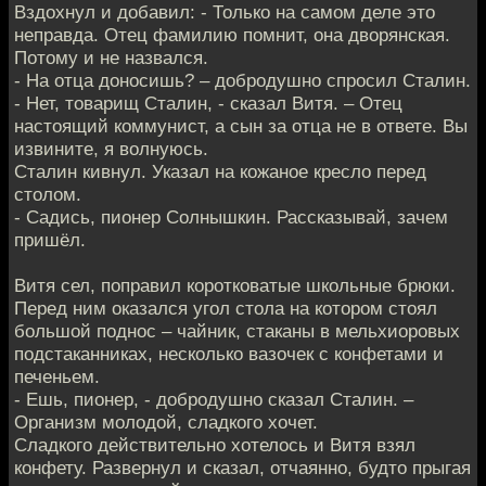
Вздохнул и добавил: - Только на самом деле это
неправда. Отец фамилию помнит, она дворянская.
Потому и не назвался.
- На отца доносишь? – добродушно спросил Сталин.
- Нет, товарищ Сталин, - сказал Витя. – Отец
настоящий коммунист, а сын за отца не в ответе. Вы
извините, я волнуюсь.
Сталин кивнул. Указал на кожаное кресло перед
столом.
- Садись, пионер Солнышкин. Рассказывай, зачем
пришёл.
Витя сел, поправил коротковатые школьные брюки.
Перед ним оказался угол стола на котором стоял
большой поднос – чайник, стаканы в мельхиоровых
подстаканниках, несколько вазочек с конфетами и
печеньем.
- Ешь, пионер, - добродушно сказал Сталин. –
Организм молодой, сладкого хочет.
Сладкого действительно хотелось и Витя взял
конфету. Развернул и сказал, отчаянно, будто прыгая