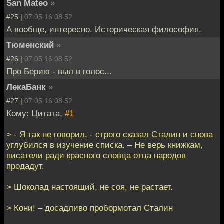
San Mateo
»
#25 |
07.05.16 08:52
А вообще, интересно. Историческая философия.
Тюменский
»
#26 |
07.05.16 08:52
Про Берию - выл в голос...
ЛекаБанк
»
#27 |
07.05.16 08:52
Кому: Цитата,
#1
> - Я так не говорил, - строго сказал Сталин и снова
углубился в изучение списка. – Не верь книжкам,
писатели ради красного словца отца народов
продадут.
> Шоколад настоящий, не соя, не растает.
> Кони! – досадливо пробормотал Сталин