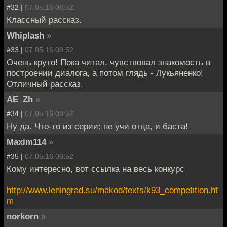
#32 |
07.05.16 08:52
Классный рассказ.
Whiplash
»
#33 |
07.05.16 08:52
Очень круто! Пока читал, чувствовал знакомость в
построении диалога, а потом глядь - Лукьяненко!
Отличный рассказ.
AE_Zh
»
#34 |
07.05.16 08:52
Ну да. Что-то из серии: не учи отца, и баста!
Maxim114
»
#35 |
07.05.16 08:52
Кому интересно, вот ссылка на весь конкурс
http://www.leningrad.su/makod/texts/k93_competition.ht
m
norkorn
»