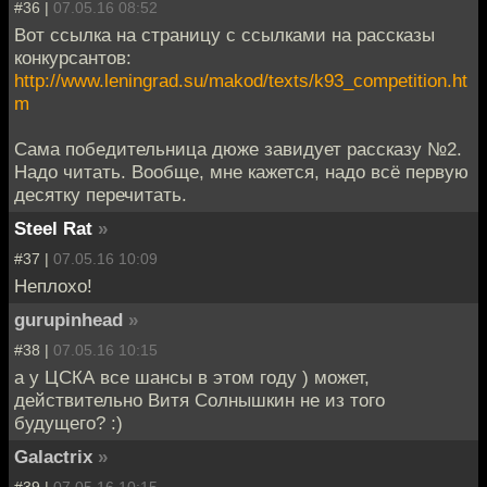
#36 |
07.05.16 08:52
Вот ссылка на страницу с ссылками на рассказы
конкурсантов:
http://www.leningrad.su/makod/texts/k93_competition.ht
m
Сама победительница дюже завидует рассказу №2.
Надо читать. Вообще, мне кажется, надо всё первую
десятку перечитать.
Steel Rat
»
#37 |
07.05.16 10:09
Неплохо!
gurupinhead
»
#38 |
07.05.16 10:15
а у ЦСКА все шансы в этом году ) может,
действительно Витя Солнышкин не из того
будущего? :)
Galactrix
»