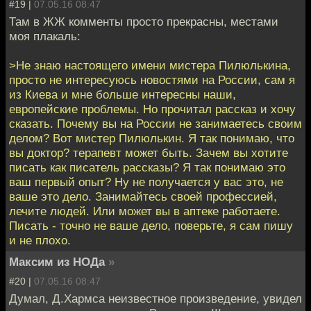
#19 |
07.05.16 08:47
Там в ЖЖ комменты просто прекрасны, местами
моя плакаль:
>Не знаю настоящего имени мистера Пилюлькина,
просто не интересуюсь новостями на России, сам я
из Киева и мне больше интересны наши,
европейские проблемы. Но прочитал рассказ и хочу
сказать. Почему вы на России не занимаетесь своим
делом? Вот мистер Пилюлькин. Я так понимаю, что
вы доктор? терапевт может быть. Зачем вы хотите
писать как писатель рассказы? Я так понимаю это
ваш первый опыт? Ну не получается у вас это, не
ваше это дело. Занимайтесь своей профессией,
лечите людей. Или может вы в аптеке работаете.
Писать - точно не ваше дело, поверьте, я сам пишу
и не плохо.
Максим из НОДа
»
#20 |
07.05.16 08:47
Думал, Д.Хармса неизвестное произведение, увидел