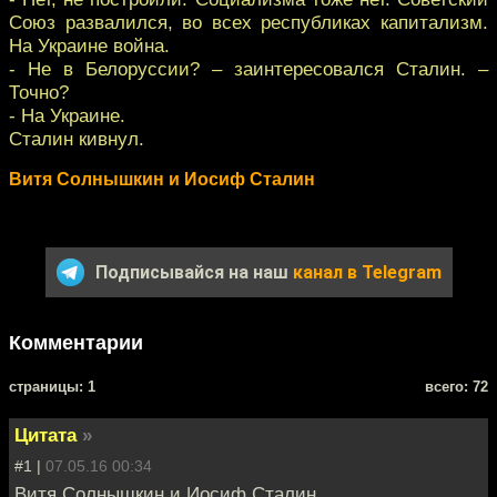
Союз развалился, во всех республиках капитализм.
На Украине война.
- Не в Белоруссии? – заинтересовался Сталин. –
Точно?
- На Украине.
Сталин кивнул.
Витя Солнышкин и Иосиф Сталин
Подписывайся на наш
канал в Telegram
Комментарии
cтраницы: 1
всего: 72
Цитата
»
#1 |
07.05.16 00:34
Витя Солнышкин и Иосиф Сталин