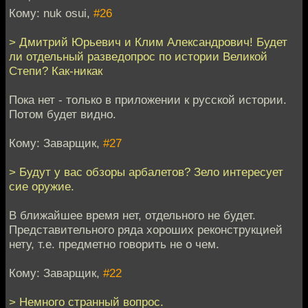
Кому: nuk osui,
#26
> Дмитрий Юрьевич и Клим Александрович! Будет
ли отдельный разведопрос по истории Великой
Степи? Как-никак
Пока нет - только в приложении к русской истории.
Потом будет видно.
Кому: Заварщик,
#27
> Будут у вас обзоры арбалетов? Зело интересует
сие оружие.
В ближайшее время нет, отдельного не будет.
Представительного ряда хороших реконструкцией
нету, т.е. предметно говорить не о чем.
Кому: Заварщик,
#22
> Немного странный вопрос.