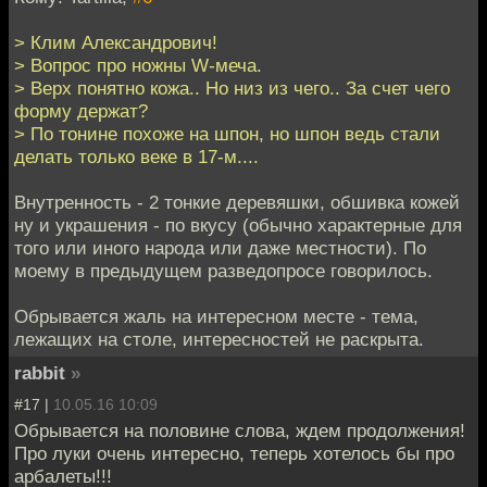
> Клим Александрович!
> Вопрос про ножны W-меча.
> Верх понятно кожа.. Но низ из чего.. За счет чего
форму держат?
> По тонине похоже на шпон, но шпон ведь стали
делать только веке в 17-м....
Внутренность - 2 тонкие деревяшки, обшивка кожей
ну и украшения - по вкусу (обычно характерные для
того или иного народа или даже местности). По
моему в предыдущем разведопросе говорилось.
Обрывается жаль на интересном месте - тема,
лежащих на столе, интересностей не раскрыта.
rabbit
»
#17 |
10.05.16 10:09
Обрывается на половине слова, ждем продолжения!
Про луки очень интересно, теперь хотелось бы про
арбалеты!!!