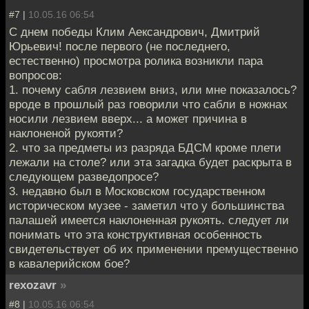
#7 |
10.05.16 06:54
С днем победы Клим Аександрович, Дмитрий
Юрьевич! после первого (не последнего,
естественно) просмотра ролика возникли пара
вопросов:
1. почему сабля лезвием вниз, или мне показалось?
вроде в прошлый раз говорили что сабли в ножнах
носили лезвием вверх... а может причина в
наклоненой рукояти?
2. что за предметы из разряда БДСМ кроме плети
лежали на столе? или эта загадка будет раскрыта в
следующем разведопросе?
3. недавно был в Московском государственном
историческом музее - заметил что у большинства
палашей имеется наклоненная рукоять. следует ли
понимать что эта конструктивная особенность
свидетельствует об их применении премущественно
в кавалерийском бое?
rexozavr
»
#8 |
10.05.16 06:54