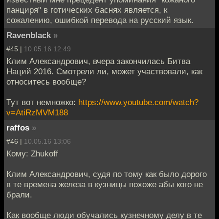
панциря" в готических баснях является, к
сожалению, ошибкой перевода на русский язык.
Ravenblack
»
#45 |
10.05.16 12:49
Клим Александрович, вчера закончилась Битва
Наций 2016. Смотрели ли, может участвовали, как
относитесь вообще?
Тут вот немножко:
https://www.youtube.com/watch?
v=AtiRzMVM188
raffos
»
#46 |
10.05.16 13:06
Кому: Zhukoff
Клим Александрович, судя по тому как было дорого
в те времена железа в кузницы похоже абы кого не
брали.
Как вообще люди обучались кузнечному делу в те