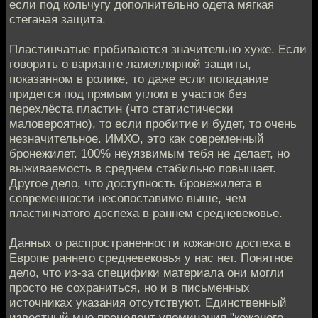
если под кольчугу дополнительно одета мягкая
стеганая защита.
Пластинчатые пробиваются значительно хуже. Если
говорить о варианте ламеллярной защиты,
показанном в ролике, то даже если попадание
придется под прямым углом в участок без
перехлёста пластин (что статистически
маловероятно), то если пробитие и будет, то очень
незначительное. ИМХО, это как современный
бронежилет. 100% неуязвимым тебя не делает, но
выживаемость в среднем стабильно повышает.
Другое дело, что доступность бронежилета в
современности несопоставимо выше, чем
пластинчатого доспеха в раннем средневековье.
Данных о распространенности кожаного доспеха в
Европе раннего средневековья у нас нет. Понятное
дело, что из-за специфики материала они могли
просто не сохраниться, но и в письменных
источниках указания отсутствуют. Единственный
известный мне прецедент упоминания "кожаного