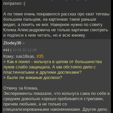
потратил :(
А по теме очень понравился рассказ про хват тетивы
большим пальцем, на картинках такое раньше
видел, а понять не мог. Наверное нужно по совету
Клима Александровича не только картинки смотреть
и подписи к ним читать, но и всю книжку.
Zlodey30
»
#44 |
10.05.16 12:49
Кому: sas18sas,
#35
> Как я понял - кольчуга в целом от большинства
луков слабо защищала. А как обстояло дело с
пластинчатыми и другими доспехами?
> Были ли кожаные доспехи?
Отвечу за Клима.
Эксперименты показали, что кольчуга сама по себе в
среднем довольно хорошо пробивается стрелами,
причем любыми, а не только со
специализированными наконечниками. Другое дело,