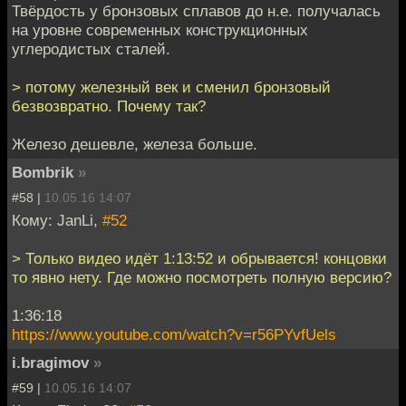
Твёрдость у бронзовых сплавов до н.е. получалась
на уровне современных конструкционных
углеродистых сталей.
> потому железный век и сменил бронзовый
безвозвратно. Почему так?
Железо дешевле, железа больше.
Bombrik
»
#58 |
10.05.16 14:07
Кому: JanLi,
#52
> Только видео идёт 1:13:52 и обрывается! концовки
то явно нету. Где можно посмотреть полную версию?
1:36:18
https://www.youtube.com/watch?v=r56PYvfUels
i.bragimov
»
#59 |
10.05.16 14:07