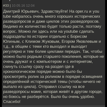
#33 |
10.05.16 12:04
Дмитрий Юрьевич, Здравствуйте! На oper.ru и you
tube набралось очень много хороших исторических
разведопросов и даже циклов этих разведопросов.
Видимо их количество будет только расти, поэтому
вопрос. Можно ли здесь или на youtube сделать
подразделы по истории отдельно с Борисом
Юлиным, с Климом Жуковым, Егором Яковлевым и
т.д., в общем с теми кто выходил и выходит
регулярно и тем более циклами передач. Так, чтобы
можно было родным старшего поколения, которые не
очень дружат и с компьютером и с интернетом,
скинуть ссылку сразу на раздел где в
хронологическом порядке можно было бы
просмотреть ролик за роликом в порядке освещения
определённой исторической темы (чтобы ничего не
выпало из цикла). Отправил ссылку на все
разведопросы маме, которая живёт в другом городе,
но боюсь не разберётся. Было бы очень удобно.
Спасибо!