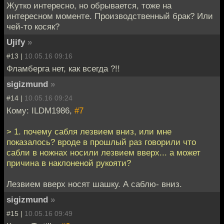
Жутко интересно, но обрывается, тоже на
интересном моменте. Производственный брак? Или
чей-то косяк?
Ujify
»
#13 |
10.05.16 09:16
Фламберга нет, как всегда ?!!
sigizmund
»
#14 |
10.05.16 09:24
Кому: ILDM1986,
#7
> 1. почему сабля лезвием вниз, или мне
показалось? вроде в прошлый раз говорили что
сабли в ножнах носили лезвием вверх... а может
причина в наклоненой рукояти?
Лезвием вверх носят шашку. А саблю- вниз.
sigizmund
»
#15 |
10.05.16 09:49