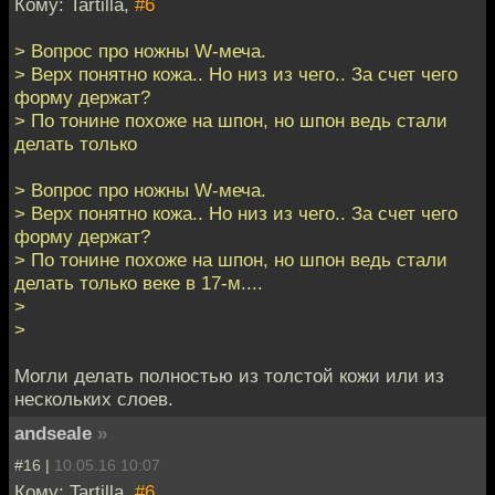
Кому: Tartilla,
#6
> Вопрос про ножны W-меча.
> Верх понятно кожа.. Но низ из чего.. За счет чего
форму держат?
> По тонине похоже на шпон, но шпон ведь стали
делать только
> Вопрос про ножны W-меча.
> Верх понятно кожа.. Но низ из чего.. За счет чего
форму держат?
> По тонине похоже на шпон, но шпон ведь стали
делать только веке в 17-м....
>
>
Могли делать полностью из толстой кожи или из
нескольких слоев.
andseale
»
#16 |
10.05.16 10:07
Кому: Tartilla,
#6