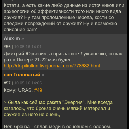
Кстати, а есть какие либо данные из источников или
археологии об эффективности того или иного вида
оружия? Ну там проломленные черепа, кости со
следами повреждений от оружия? Ну и возможно
описание ран?
Alex-m
»
#56 |
10.05.16 14:01
Дмитрий Юрьевич, а пригласите Лукьяненко, он как
раз в Питере 21-22 мая будет.
http://dr-piliulkin.livejournal.com/778682.html
пан Головатый
»
#57 |
10.05.16 14:05
Кому: URAS,
#49
> была как сейчас ракета "Энергия". Мне всегда
казалось, что бронза очень мягкий материал и
оружие из него не очень,
Нет, бронза - сплав меди в основном с оловом.