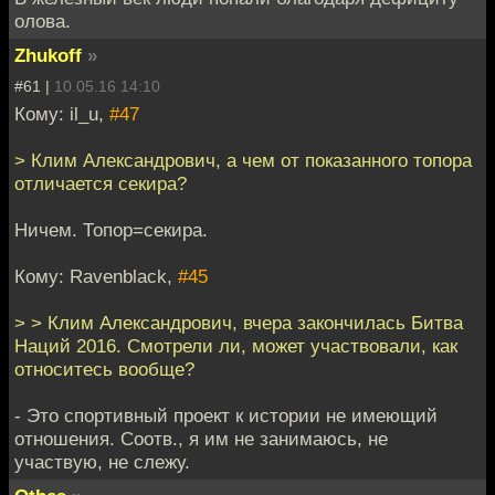
олова.
Zhukoff
»
#61 |
10.05.16 14:10
Кому: il_u,
#47
> Клим Александрович, а чем от показанного топора
отличается секира?
Ничем. Топор=секира.
Кому: Ravenblack,
#45
> > Клим Александрович, вчера закончилась Битва
Наций 2016. Смотрели ли, может участвовали, как
относитесь вообще?
- Это спортивный проект к истории не имеющий
отношения. Соотв., я им не занимаюсь, не
участвую, не слежу.