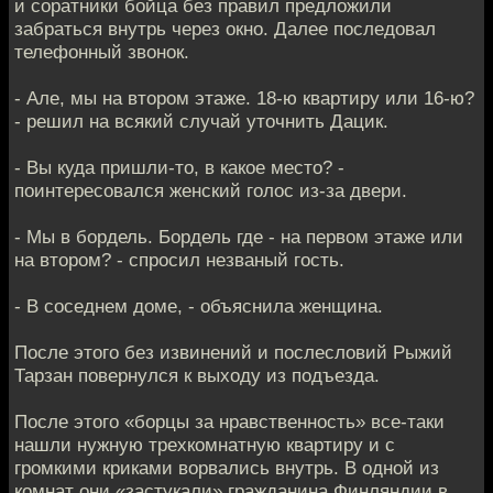
и соратники бойца без правил предложили
забраться внутрь через окно. Далее последовал
телефонный звонок.
- Але, мы на втором этаже. 18-ю квартиру или 16-ю?
- решил на всякий случай уточнить Дацик.
- Вы куда пришли-то, в какое место? -
поинтересовался женский голос из-за двери.
- Мы в бордель. Бордель где - на первом этаже или
на втором? - спросил незваный гость.
- В соседнем доме, - объяснила женщина.
После этого без извинений и послесловий Рыжий
Тарзан повернулся к выходу из подъезда.
После этого «борцы за нравственность» все-таки
нашли нужную трехкомнатную квартиру и с
громкими криками ворвались внутрь. В одной из
комнат они «застукали» гражданина Финляндии в