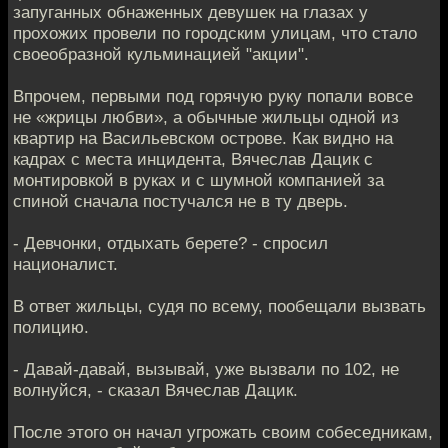
запуганных обнаженных девушек на глазах у
прохожих провели по городским улицам, что стало
своеобразной кульминацией "акции".
Впрочем, первыми под горячую руку попали вовсе
не «жрицы любви», а обычные жильцы одной из
квартир на Васильевском острове. Как видно на
кадрах с места инцидента, Вячеслав Дацик с
монтировкой в руках и с шумной компанией за
спиной сначала постучался не в ту дверь.
- Девчонки, отдыхать берете? - спросил
националист.
В ответ жильцы, судя по всему, пообещали вызвать
полицию.
- Давай-давай, вызывай, уже вызвали по 102, не
волнуйся, - сказал Вячеслав Дацик.
После этого он начал угрожать своим собеседникам,