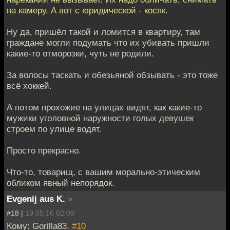
на камеру. А вот с юридической - косяк.
Ну да, пришёл такой и ломится в квартиру, там
граждане могли подумать что их убивать пришли
какие-то отморозки, чуть не родили.
За волосы таскать и обезьяной обзывать - это тоже
всё хоккей.
А потом прохожие на улицах видят, как какие-то
мужики уголовной наружности голых девушек
строем по улице водят.
Просто прекрасно.
Что-то, товарищ, с вашим морально-этическим
обликом явный непорядок.
Evgenij aus K.
»
#18 |
19.05.16 02:09
Кому: Gorilla83,
#10