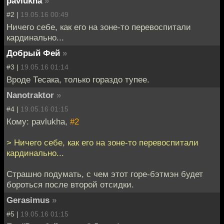
pavlukha
»
#2 |
19.05.16 00:49
Ничего себе, как его на зоне-то перевоспитали
кардинально...
Добрый Фей
»
#3 |
19.05.16 01:14
Вроде Тесака, только гораздо тупее.
Nanotraktor
»
#4 |
19.05.16 01:15
Кому: pavlukha,
#2
> Ничего себе, как его на зоне-то перевоспитали
кардинально...
Страшно подумать, с чем этот горе-бэтмэн будет
бороться после второй отсидки.
Gerasimus
»
#5 |
19.05.16 01:15