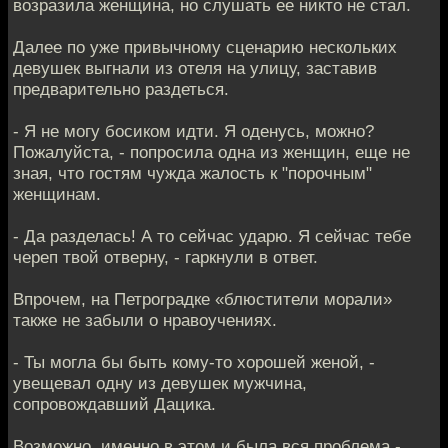
возразила женщина, но слушать ее никто не стал.
Далее по уже привычному сценарию нескольких
девушек выгнали из отеля на улицу, заставив
предварительно раздеться.
- Я не могу босиком идти. Я оденусь, можно?
Пожалуйста, - попросила одна из женщин, еще не
зная, что гостям чужда жалость к "порочным"
женщинам.
- Да разделась! А то сейчас ударю. Я сейчас тебе
череп твой отверну, - гаркнули в ответ.
Впрочем, на Петроградке «блюстители морали»
также не забыли о нравоучениях.
- Ты могла бы быть кому-то хорошей женой, -
увещевал одну из девушек мужчина,
сопровождавший Дацика.
Возможно, именно в этом и была вся проблема -