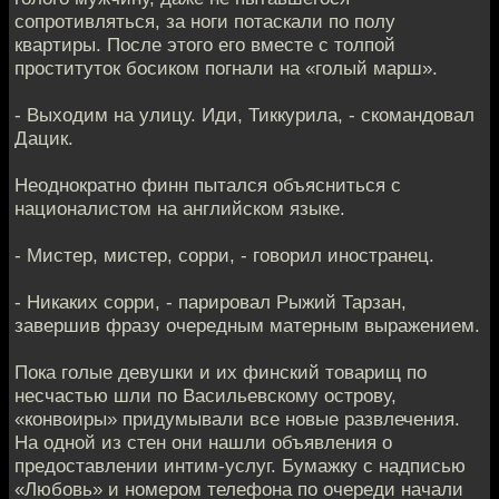
сопротивляться, за ноги потаскали по полу
квартиры. После этого его вместе с толпой
проституток босиком погнали на «голый марш».
- Выходим на улицу. Иди, Тиккурила, - скомандовал
Дацик.
Неоднократно финн пытался объясниться с
националистом на английском языке.
- Мистер, мистер, сорри, - говорил иностранец.
- Никаких сорри, - парировал Рыжий Тарзан,
завершив фразу очередным матерным выражением.
Пока голые девушки и их финский товарищ по
несчастью шли по Васильевскому острову,
«конвоиры» придумывали все новые развлечения.
На одной из стен они нашли объявления о
предоставлении интим-услуг. Бумажку с надписью
«Любовь» и номером телефона по очереди начали