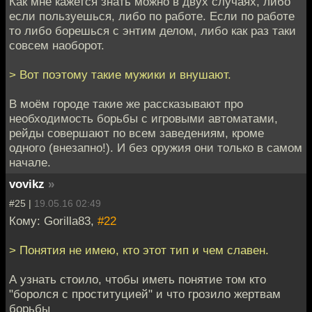
Как мне кажется знать можно в двух случаях, либо
если пользуешься, либо по работе. Если по работе
то либо борешься с энтим делом, либо как раз таки
совсем наоборот.
> Вот поэтому такие мужики и внушают.
В моём городе такие же рассказывают про
необходимость борьбы с игровыми автоматами,
рейды совершают по всем заведениям, кроме
одного (внезапно!). И без оружия они только в самом
начале.
vovikz
»
#25 |
19.05.16 02:49
Кому: Gorilla83,
#22
> Понятия не имею, кто этот тип и чем славен.
А узнать стоило, чтобы иметь понятие том кто
"боролся с проституцией" и что грозило жертвам
борьбы