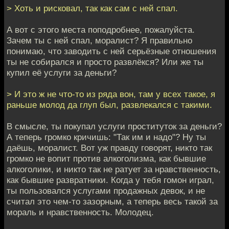
> Хоть и рисковал, так как сам с ней спал.
А вот с этого места поподробнее, пожалуйста.
Зачем ты с ней спал, моралист? Я правильно
понимаю, что заводить с ней серьёзные отношения
ты не собирался и просто развлёкся? Или же ты
купил её услуги за деньги?
> И это ж не что-то из ряда вон, там у всех такое, я
раньше молод да глуп был, развлекался с такими.
В смысле, ты покупал услуги проституток за деньги?
А теперь громко кричишь: "Так им и надо"? Ну ты
даёшь, моралист. Вот уж правду говорят, никто так
громко не вопит против алкоголизма, как бывшие
алкоголики, и никто так не ратует за нравственность,
как бывшие развратники. Когда у тебя гомон играл,
ты пользовался услугами продажных девок, и не
считал это чем-то зазорным, а теперь весь такой за
мораль и нравственность. Молодец.