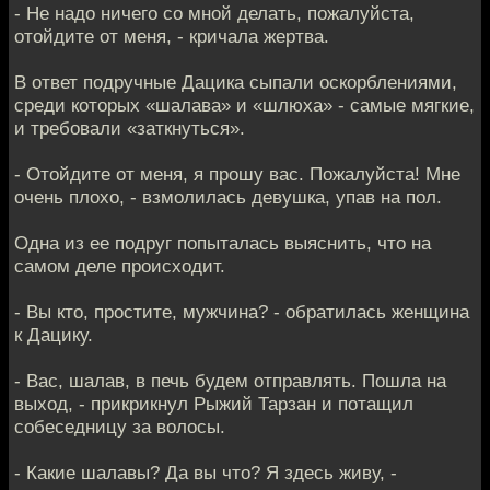
- Не надо ничего со мной делать, пожалуйста,
отойдите от меня, - кричала жертва.
В ответ подручные Дацика сыпали оскорблениями,
среди которых «шалава» и «шлюха» - самые мягкие,
и требовали «заткнуться».
- Отойдите от меня, я прошу вас. Пожалуйста! Мне
очень плохо, - взмолилась девушка, упав на пол.
Одна из ее подруг попыталась выяснить, что на
самом деле происходит.
- Вы кто, простите, мужчина? - обратилась женщина
к Дацику.
- Вас, шалав, в печь будем отправлять. Пошла на
выход, - прикрикнул Рыжий Тарзан и потащил
собеседницу за волосы.
- Какие шалавы? Да вы что? Я здесь живу, -