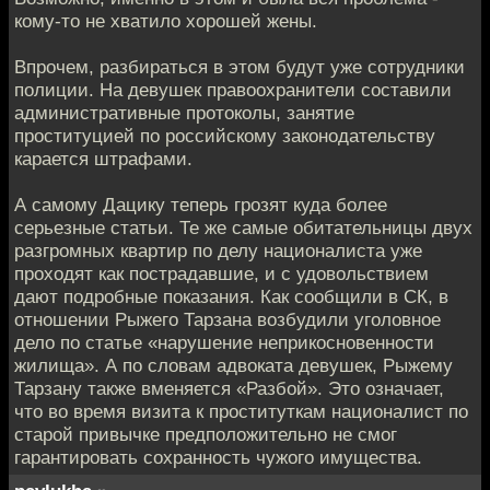
кому-то не хватило хорошей жены.
Впрочем, разбираться в этом будут уже сотрудники
полиции. На девушек правоохранители составили
административные протоколы, занятие
проституцией по российскому законодательству
карается штрафами.
А самому Дацику теперь грозят куда более
серьезные статьи. Те же самые обитательницы двух
разгромных квартир по делу националиста уже
проходят как пострадавшие, и с удовольствием
дают подробные показания. Как сообщили в СК, в
отношении Рыжего Тарзана возбудили уголовное
дело по статье «нарушение неприкосновенности
жилища». А по словам адвоката девушек, Рыжему
Тарзану также вменяется «Разбой». Это означает,
что во время визита к проституткам националист по
старой привычке предположительно не смог
гарантировать сохранность чужого имущества.