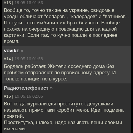
#13 |
19.05.16 01:56
Вообще то, точно так же на украине, свидомые
уроды обличают "сепаров", "калорадов" и "ватников".
По сути, этот имбицил их брат близнец. Вообще
похоже на очередную провокацию для западной
картинки. Если так, то кучно пошли в последнее
время.
vovikz
»
#14 |
19.05.16 01:58
Бордель работает. Жители соседнего дома без
проблем отправляют по правильному адресу. И
только полиция не в курсе.
Радиотелефонист
»
#15 |
19.05.16 02:05
Вот когда журнализды проституток девушками
называют, прямо таки коробит меня. Идет подмена
понятий.
Проститутка, шлюха, надо называть вещи своими
именами.