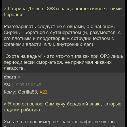
> Старина Джек в 1888 гораздо эффективнее с ними
боролся.
Разговаривать следует не с овцами, а с чабаном.
Сиречь - бороться с сутенёрством (и, разумеется, с
его плотным и плодотворным сотрудничеством с
органами власти, в т.ч. внутренних дел).
"Охота на ведьм" - это что-то типа как при ОРЗ лишь
периодически сморкаться, не принимая никаких
лекарств.
cbars
»
#24 |
19.05.16 02:45
Кому: Gorilla83,
#21
> Я про основное. Сам кучу борделей знаю, которые
годами работают.
Хм, а я вот например не знаю т.к. нафиг не нужно.