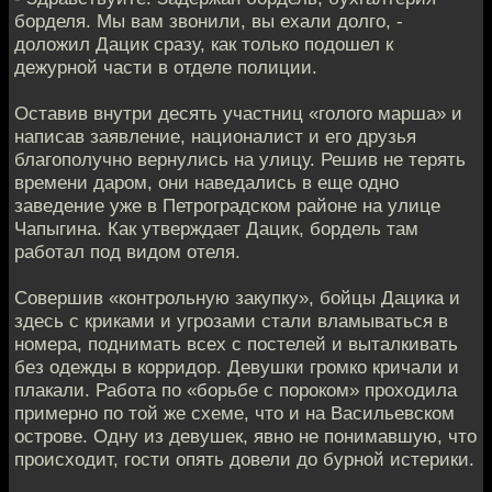
борделя. Мы вам звонили, вы ехали долго, -
доложил Дацик сразу, как только подошел к
дежурной части в отделе полиции.
Оставив внутри десять участниц «голого марша» и
написав заявление, националист и его друзья
благополучно вернулись на улицу. Решив не терять
времени даром, они наведались в еще одно
заведение уже в Петроградском районе на улице
Чапыгина. Как утверждает Дацик, бордель там
работал под видом отеля.
Совершив «контрольную закупку», бойцы Дацика и
здесь с криками и угрозами стали вламываться в
номера, поднимать всех с постелей и выталкивать
без одежды в корридор. Девушки громко кричали и
плакали. Работа по «борьбе с пороком» проходила
примерно по той же схеме, что и на Васильевском
острове. Одну из девушек, явно не понимавшую, что
происходит, гости опять довели до бурной истерики.