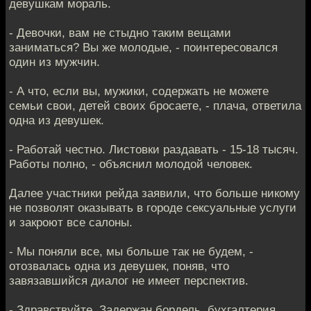
девушкам мораль.
- Девочки, вам не стыдно таким вещами
заниматься? Вы же молодые, - поинтересовался
один из мужчин.
- А что, если вы, мужики, содержать не можете
семьи свои, детей своих бросаете, - плача, ответила
одна из девушек.
- Работай честно. Листовки раздавать - 15-18 тысяч.
Работы полно, - объяснил молодой человек.
Далее участники рейда заявили, что больше никому
не позволят оказывать в городе сексуальные услуги
и закроют все салоны.
- Мы поняли все, мы больше так не будем, -
отозвалась одна из девушек, поняв, что
завязавшийся диалог не имеет перспектив.
- Здравствуйте. Задержан бордель, бухгалтерия