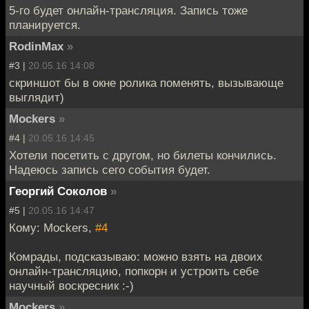
5-го будет онлайн-трансляция. Запись тоже
планируется.
RodinMax
»
#3 |
20.05.16 14:08
скриншот бы в окне ролика поменять, вызывающе
выглядит)
Mockers
»
#4 |
20.05.16 14:45
Хотели посетить с другом, но билеты кончились.
Надеюсь запись сего события будет.
Георгий Соколов
»
#5 |
20.05.16 14:47
Кому: Mockers,
#4
Комрады, подсказываю: можно взять на двоих
онлайн-трансляцию, попкорн и устроить себе
научный воскресник :-)
Mockers
»