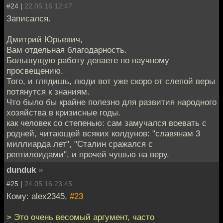
#24 |
22.05.16 12:47
Записался.
Дмитрий Юрьевич,
Вам отдельная благодарность.
Большущую работу делаете по научному
просвещению.
Того, и глядишь, люди вот уже скоро от слепой веры
потянутся к знаниям.
Что было бы крайне полезно для развития народного
хозяйства в кризисные годы.
как человек со степенью: сам замучался воевать с
родней, читающей всяких колдунов: "славянам 3
миллиарда лет", "Сталин сражался с
рептилоидами", и прочей чушью на веру.
dunduk
»
#25 |
24.05.16 23:45
Кому: alex2345,
#23
> Это очень весомый аргумент, часто