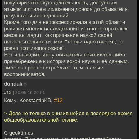
популяризаторскую деятельность, доступным
языком и стилем изложения донося до обывателя
результаты исследований.
Кроме того для непрофессионала в этой области
ревизия многих исследований и гипотез прошлых
веков выглядит, как признание наукой своей
несостоятельности, мол "то они одно говорят, то
ровно противоположное".
Вот и выходит, что у обывателя появляется либо
пренебрежение к исторической науке и её данным,
либо он просто потребляет то, что легче
воспринимается.
dunduk
»
#13 |
20.05.16 20:51
Кому: KonstantinKB,
#12
> Дело не только в снизившейся в последнее время
общеобразовательной планке.
С geektimes