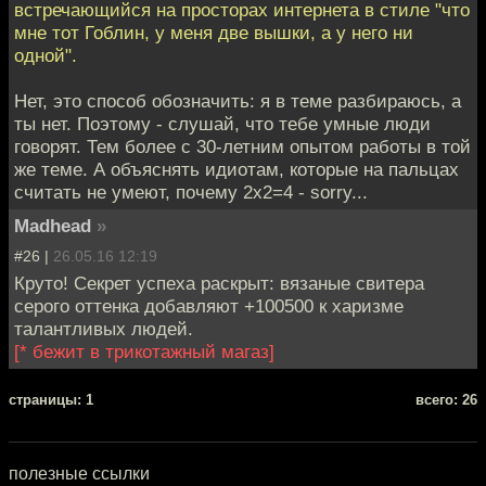
встречающийся на просторах интернета в стиле "что
мне тот Гоблин, у меня две вышки, а у него ни
одной".
Нет, это способ обозначить: я в теме разбираюсь, а
ты нет. Поэтому - слушай, что тебе умные люди
говорят. Тем более с 30-летним опытом работы в той
же теме. А объяснять идиотам, которые на пальцах
считать не умеют, почему 2x2=4 - sorry...
Madhead
»
#26 |
26.05.16 12:19
Круто! Секрет успеха раскрыт: вязаные свитера
серого оттенка добавляют +100500 к харизме
талантливых людей.
[* бежит в трикотажный магаз]
cтраницы: 1
всего: 26
полезные ссылки