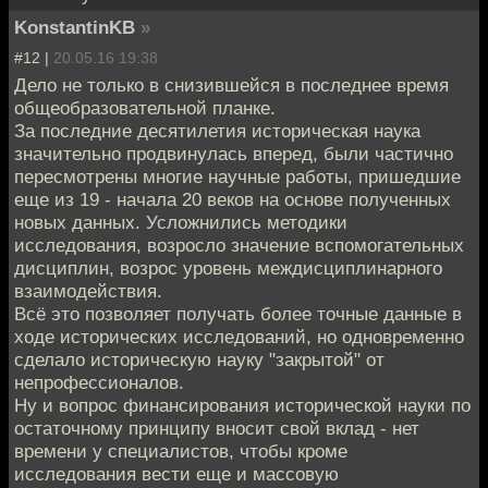
KonstantinKB
»
#12 |
20.05.16 19:38
Дело не только в снизившейся в последнее время
общеобразовательной планке.
За последние десятилетия историческая наука
значительно продвинулась вперед, были частично
пересмотрены многие научные работы, пришедшие
еще из 19 - начала 20 веков на основе полученных
новых данных. Усложнились методики
исследования, возросло значение вспомогательных
дисциплин, возрос уровень междисциплинарного
взаимодействия.
Всё это позволяет получать более точные данные в
ходе исторических исследований, но одновременно
сделало историческую науку "закрытой" от
непрофессионалов.
Ну и вопрос финансирования исторической науки по
остаточному принципу вносит свой вклад - нет
времени у специалистов, чтобы кроме
исследования вести еще и массовую