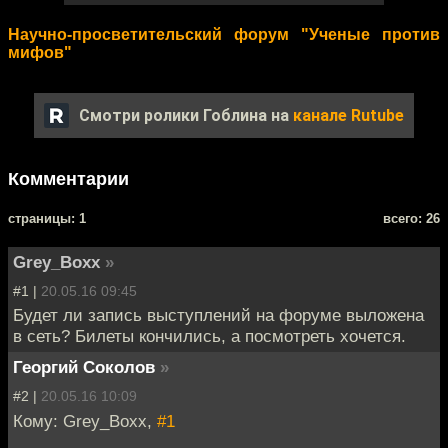
Научно-просветительский форум "Ученые против
мифов"
Смотри ролики Гоблина на
канале Rutube
Комментарии
cтраницы: 1
всего: 26
Grey_Bоxx
»
#1 |
20.05.16 09:45
Будет ли запись выступлений на форуме выложена
в сеть? Билеты кончились, а посмотреть хочется.
Георгий Соколов
»
#2 |
20.05.16 10:09
Кому: Grey_Bоxx,
#1