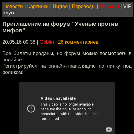
Новости
|
Картинки
|
Видео
|
Переводы
|
Магазин
|
VIP
клуб
Приглашение на форум "Ученые против
мифов"
20.05.16 09:38
|
Goblin
|
26 комментариев
Все билеты проданы, но форум можно посмотреть в
онлайне.
Регистрируйся на онлайн-трансляцию по линку под
роликом!