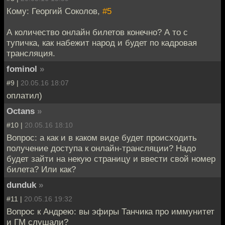
Кому: Георгий Соколов,
#5
А количество онлайн билетов конечно? А то с
тупичка, как набежит народ и будет по кадровая
трансляция.
fominol
»
#9 |
20.05.16 18:07
оплатил)
Octans
»
#10 |
20.05.16 18:10
Вопрос: а как и в каком виде будет происходить
получение доступа к онлайн-трансляции? Надо
будет зайти на некую страницу и ввести свой номер
билета? Или как?
dunduk
»
#11 |
20.05.16 19:32
Вопрос к Андрею: вы эфиры Танчика про иммунитет
и ГМ слушали?