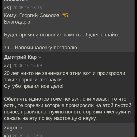
#6 |
20.05.16 15:16
Кому: Георгий Соколов,
#5
Благодарю.
Будет время и позволит память - будет онлайн.
з.ы. Напоминалочку поставлю.
Дмитрий Кар
»
#7 |
20.05.16 15:59
20 лет никто не занимался этим вот и произросли
такие сорняки лженауки.
Сугубо правил ное дело!
Обвинять идиотов тоже нельзя, они хавают то что
есть, те сорняки которые произросли на этой пустой
почве, правильно, нужно полоть сорняки лженауки и
сажать на эту почву настоящую науку.
zagor
»
#8 |
20.05.16 15:59