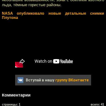
льда, тёмные гористые районы.
NASA опубликовало новые детальные снимки
Плутона
Вступай в нашу
группу ВКонтакте
Комментарии
cтраницы: 1
всего: 41