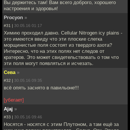
Вы держитесь там! Вам всего доброго, хорошего
настроения и здоровья!
Procyon
»
#31 |
30.05.16 01:17
Химию проходил давно. Cellular Nitrogen icy plains -
это имеются ввиду что эти плоские слегка
морщинистые поля состоят из твердого азота?
Интересно, что на этих полях нет следов от
кратеров. Это может свидетельствовать о том что
эти поля могут появляться и исчезать.
Сева
»
#32 |
30.05.16 09:35
всё опять заснято в павильоне!!!
[убегает]
Ajaj
»
#33 |
30.05.16 09:46
Носятся - носятся с этим Плутоном, а там ещё за