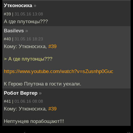
Утконосиха
»
#39 |
31.05.16 13:08
А где плутонцы???
Basilevs
»
#40 |
31.05.16 18:23
Кому: Утконосиха,
#39
> А где плутонцы???
https://www.youtube.com/watch?v=sZusnhp0Guc
К Герою Плутона в гости уехали.
Робот Вертер
»
#41 |
01.06.16 08:08
Кому: Утконосиха,
#39
Нептунцев порабощают!!!