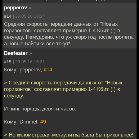
pepperov
»
#14 |
29.05.16 16:24
Средняя скорость передачи данных от "Новых
горизонтов" составляет примерно 1-4 Кбит (!) в
секунду. Немудрено, что уж скоро год после пролета,
а новые байтики все текут!
Beefeater
»
#15 |
29.05.16 16:31
Кому: pepperov,
#14
> Средняя скорость передачи данных от "Новых
горизонтов" составляет примерно 1-4 Кбит (!) в
секунду.
И пинг порядка девяти часов.
Кому: Dimmel,
#9
> Но километровая мегаулитка была бы прикольнее!