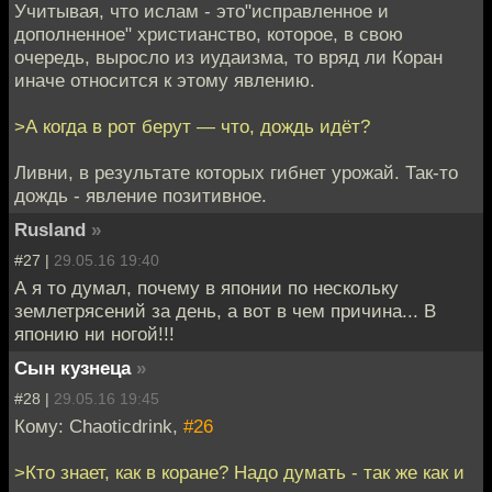
Учитывая, что ислам - это"исправленное и
дополненное" христианство, которое, в свою
очередь, выросло из иудаизма, то вряд ли Коран
иначе относится к этому явлению.
>А когда в рот берут — что, дождь идёт?
Ливни, в результате которых гибнет урожай. Так-то
дождь - явление позитивное.
Rusland
»
#27 |
29.05.16 19:40
А я то думал, почему в японии по нескольку
землетрясений за день, а вот в чем причина... В
японию ни ногой!!!
Сын кузнеца
»
#28 |
29.05.16 19:45
Кому: Chaoticdrink,
#26
>Кто знает, как в коране? Надо думать - так же как и