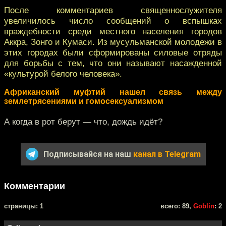
После комментариев священнослужителя
увеличилось число сообщений о вспышках
враждебности среди местного населения городов
Аккра, Зонго и Кумаси. Из мусульманской молодежи в
этих городах были сформированы силовые отряды
для борьбы с тем, что они называют насажденной
«культурой белого человека».
Африканский муфтий нашел связь между
землетрясениями и гомосексуализмом
А когда в рот берут — что, дождь идёт?
Подписывайся на наш
канал в Telegram
Комментарии
cтраницы: 1
всего: 89,
Goblin
: 2