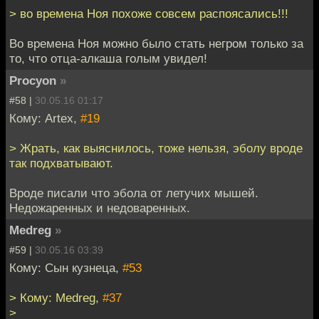
> во времена Ноя похоже совсем распоясались!!!
Во времена Ноя можно было стать негром только за
то, что отца-алкаша голым увидел!
Procyon
»
#58 |
30.05.16 01:17
Кому: Artex,
#19
> Жрать, как выяснилось, тоже нельзя, эболу вроде
так подхватывают.
Вроде писали что эбола от летучих мышей.
Недожаренных и недоваренных.
Medreg
»
#59 |
30.05.16 03:39
Кому: Сын кузнеца,
#53
> Кому: Medreg,
#37
>