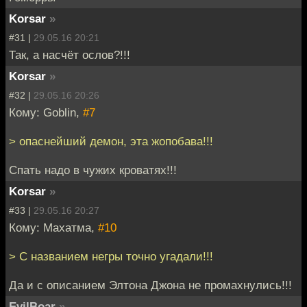
Korsar
»
#31 |
29.05.16 20:21
Так, а насчёт ослов?!!!
Korsar
»
#32 |
29.05.16 20:26
Кому: Goblin,
#7
> опаснейший демон, эта жопобава!!!
Спать надо в чужих кроватях!!!
Korsar
»
#33 |
29.05.16 20:27
Кому: Махатма,
#10
> С названием негры точно угадали!!!
Да и с описанием Элтона Джона не промахнулись!!!
EvilBoar
»