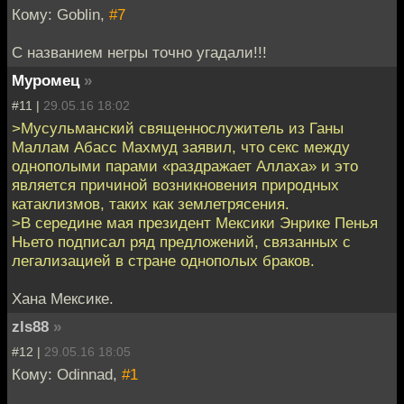
Кому: Goblin,
#7
С названием негры точно угадали!!!
Муромец
»
#11 |
29.05.16 18:02
>Мусульманский священнослужитель из Ганы
Маллам Абасс Махмуд заявил, что секс между
однополыми парами «раздражает Аллаха» и это
является причиной возникновения природных
катаклизмов, таких как землетрясения.
>В середине мая президент Мексики Энрике Пенья
Ньето подписал ряд предложений, связанных с
легализацией в стране однополых браков.
Хана Мексике.
zls88
»
#12 |
29.05.16 18:05
Кому: Odinnad,
#1