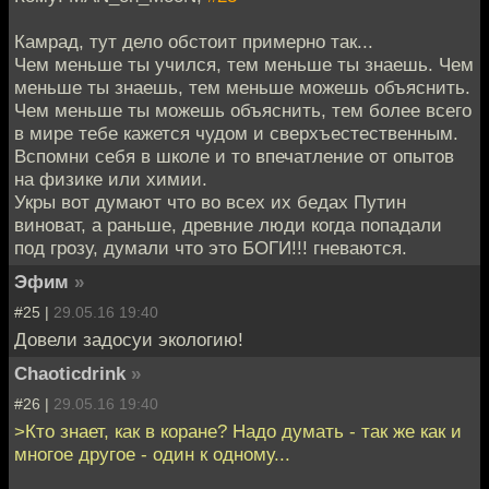
Камрад, тут дело обстоит примерно так...
Чем меньше ты учился, тем меньше ты знаешь. Чем
меньше ты знаешь, тем меньше можешь объяснить.
Чем меньше ты можешь объяснить, тем более всего
в мире тебе кажется чудом и сверхъестественным.
Вспомни себя в школе и то впечатление от опытов
на физике или химии.
Укры вот думают что во всех их бедах Путин
виноват, а раньше, древние люди когда попадали
под грозу, думали что это БОГИ!!! гневаются.
Эфим
»
#25 |
29.05.16 19:40
Довели задосуи экологию!
Chaoticdrink
»
#26 |
29.05.16 19:40
>Кто знает, как в коране? Надо думать - так же как и
многое другое - один к одному...