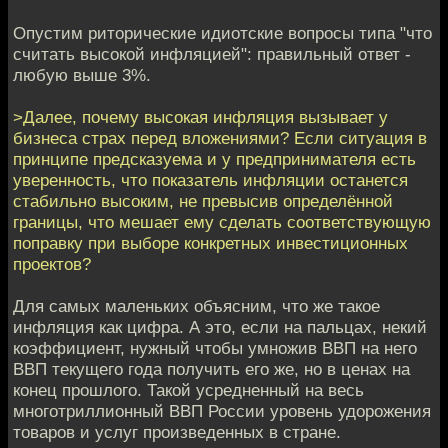
Опустим риторические идиотские вопросы типа "что
считать высокой инфляцией": правильный ответ -
любую выше 3%.
>Далее, почему высокая инфляция вызывает у
бизнеса страх перед вложениями? Если ситуация в
принципе предсказуема и у предпринимателя есть
уверенность, что показатель инфляции останется
стабильно высоким, не превысив определённой
границы, что мешает ему сделать соответствующую
поправку при выборе конкретных инвестиционных
проектов?
Для самых маленьких объясним, что же такое
инфляция как цифра. А это, если на пальцах, некий
коэффициент, нужный чтобы умножив ВВП на него
ВВП текущего года получить его же, но в ценах на
конец прошлого. Такой усредненный на весь
многотриллионный ВВП России уровень удорожения
товаров и услуг произведенных в стране.