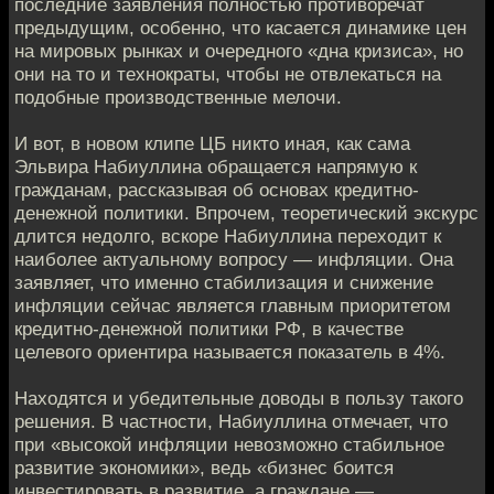
последние заявления полностью противоречат
предыдущим, особенно, что касается динамике цен
на мировых рынках и очередного «дна кризиса», но
они на то и технократы, чтобы не отвлекаться на
подобные производственные мелочи.
И вот, в новом клипе ЦБ никто иная, как сама
Эльвира Набиуллина обращается напрямую к
гражданам, рассказывая об основах кредитно-
денежной политики. Впрочем, теоретический экскурс
длится недолго, вскоре Набиуллина переходит к
наиболее актуальному вопросу — инфляции. Она
заявляет, что именно стабилизация и снижение
инфляции сейчас является главным приоритетом
кредитно-денежной политики РФ, в качестве
целевого ориентира называется показатель в 4%.
Находятся и убедительные доводы в пользу такого
решения. В частности, Набиуллина отмечает, что
при «высокой инфляции невозможно стабильное
развитие экономики», ведь «бизнес боится
инвестировать в развитие, а граждане —