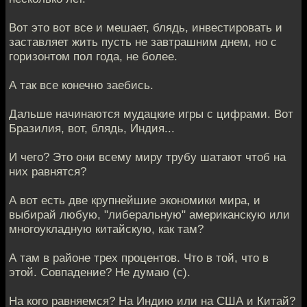
Вот это вот все и мешает, блядь, инвестировать и
заставляет жить пусть не завтрашним днем, но с
горизонтом пол года, не более.
А так все конечно заебись.
Дальше начинаются мудацкие игры с цифрами. Вот
Бразилия, вот, блядь, Индия...
И чего? Это они всему миру трубу шатают чтоб на
них равнятся?
А вот есть две крупнейшие экономики мира, и
выбирай любую, "либеральную" американскую или
многоукладную китайскую, как там?
А там в районе трех процентов. Что в той, что в
этой. Совпадение? Не думаю (с).
На кого равняемся? На Индию или на США и Китай?