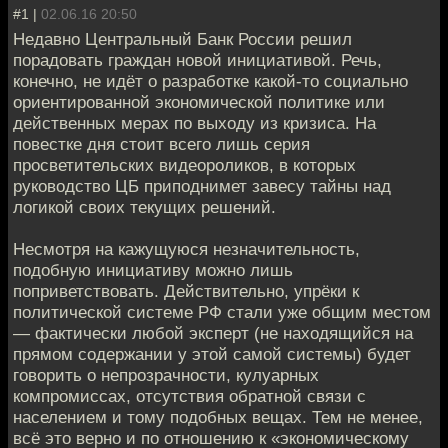
#1 |
02.06.16 20:50
Недавно Центральный Банк России решил
порадовать граждан новой инициативой. Речь,
конечно, не идёт о разработке какой-то социально
ориентированной экономической политике или
действенных мерах по выходу из кризиса. На
повестке дня стоит всего лишь серия
просветительских видеороликов, в которых
руководство ЦБ приподнимет завесу тайны над
логикой своих текущих решений.
Несмотря на кажущуюся незначительность,
подобную инициативу можно лишь
поприветствовать. Действительно, упрёки к
политической системе РФ стали уже общим местом
— фактически любой эксперт (не находящийся на
прямом содержании у этой самой системы) будет
говорить о непрозрачности, кулуарных
компромиссах, отсутствия обратной связи с
населением и тому подобных вещах. Тем не менее,
всё это верно и по отношению к «экономическому