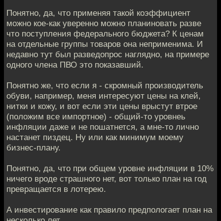
Понятно, да, что применяя такой коэффициент
можно кое-как уверенно можно планиновать разве
что поступления федерального бюджета? К ценам
на отдельные группы товаров она неприменима. И
недавно тут был разведопрос наглядно, на примере
одного члена ПВО это показавший.
Понятно же, что если я - скромный производитель
обуви, например, меня интересуют цены на клей,
нитки и кожу, и вот если эти цены врыстут втрое
(положим все импортное) - общий-то уровнеь
инфляции даже и не пошатнется, а мне-то лично
настанет пиздец. Ну или как минимум моему
бизнес-плану.
Понятно, да, что при общем уровне инфляции в 10%
ничего вроде страшного нет, вот только план на год
превращается в лотерею.
А инвестирование как правило предпологает план на
несколько лет.