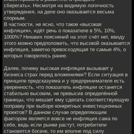
сберегать». Несмотря на видимую логичность
утверждения, на деле оно оказывается весьма
спорным.
В частности, не ясно, что такое «высокая
инфляция», идёт речь о показателе в 5%, 10%,
1000%? Никаких пояснений на этот счёт нет, ввиду
этого можно предположить, что высокой оказывается
инфляция, заметно превосходящая те самые 4%, о
которых говорилось ранее.
Далее, почему высокая инфляция вызывает у
бизнеса страх перед вложениями? Если ситуация в
принципе предсказуема и у предпринимателя есть
уверенность, что показатель инфляции останется
стабильно высоким, не превысив определённой
границы, что мешает ему сделать соответствующую
поправку при выборе конкретных инвестиционных
проектов? В данном случае определяющим
фактором является вовсе не инфляция сама по
себе, ведь если рынки растут, потребители
становятся богаче, то им вполне под силу