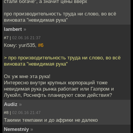
стали богаче", а значит цены вверх
про производительность труда ни слово, во всё
виновата "невидимая рука"
lambert
»
#7 |
02.06.16 21:37
Кому: yuri535,
#6
> про производительность труда ни слово, во всё
виновата "невидимая рука"
Ох уж мне эта рука!
Интересно внутри крупных корпораций тоже
невидимая рука рынка работает или Газпром и
Лукойл, Роснефть планируют свои действия?
Audiz
»
#8 |
02.06.16 21:47
Такими темпами и до африки не далеко
Nemestniy
»