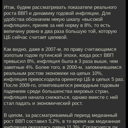
Итак, будем рассматривать показатели реального
роста ВВП и динамику годовой инфляции. Для
удобства обозначим некую шкалу «высокой
инфляции», приняв за неё норму в 8%, то есть
величину ровно в два раза большую той, которую
ЦБ сейчас считает целевой.
Как видно, даже в 2007-м, по праву считающемся
золотым годом путинской эпохи, когда рост ВВП
превысил 8%, инфляция была в 3 раза выше, чем
заветные 4%. Более того, в 2000-м, запомнившемся
реальным ростом экономики на целых 10%,
инфляция превосходила ориентир ЦБ в целых 5 раз.
После 2009-го, отметившегося рекордным годовым
падением среди большинства мировых стран,
инфляция начала снижаться, однако вместе с ней
стал падать и экономический рост.
В целом, за рассматриваемый период медианный
рост ВВП составил 5,2%, в то время как медианная
инфляция оказалась равна 11,3%. Согласуется ли