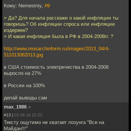
Кому: Nemestniy,
#9
> Да? Для начала расскажи о какой инфляции ты
говоришь? Об инфляции спроса или инфляции
издержек?
> И какая инфляция была в РФ в 2004-2008гг. ?
http://www.mosarchinform.ru/images/2013_04/4-
511013062013.jpg
в США стоимость электричества в 2004-2008
выросло на 27%
в России на 100%
делай выводы сам
max_1986
»
#13 |
02.06.16 22:22
Тексту ощутимо не хватает лозунга "Все на
Майдан!!!"