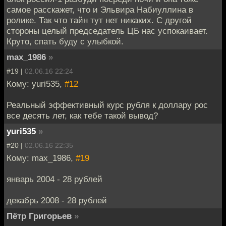
самое расскажет, что и Эльвира Набиуллина в
ролике. Так что тайн тут нет никаких. С другой
стороны целый председатель ЦБ нас успокаивает.
Круто, спать буду с улыбкой.
max_1986
»
#19 |
02.06.16 22:24
Кому: yuri535,
#12
Реальный эффективный курс рубля к доллару рос
все десять лет, как тебе такой вывод?
yuri535
»
#20 |
02.06.16 22:35
Кому: max_1986,
#19
январь 2004 - 28 рублей
декабрь 2008 - 28 рублей
Пётр Григорьев
»