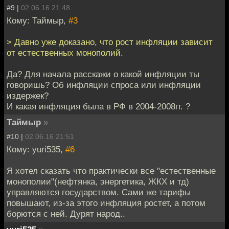
#9 |
02.06.16 21:48
Кому: Таймыр,
#3
> Давно уже доказано, что рост инфляции зависит
от естественных монополий.
Да? Для начала расскажи о какой инфляции ты
говоришь? Об инфляции спроса или инфляции
издержек?
И какая инфляция была в РФ в 2004-2008гг. ?
Таймыр
»
#10 |
02.06.16 21:51
Кому: yuri535,
#6
Я хотел сказать что практически все "естественные
монополии"(нефтянка, энергетика, ЖКХ и тд)
управляются государством. Сами же тарифы
повышают, из-за этого инфляция ростет, а потом
борются с ней. Дурят народ..