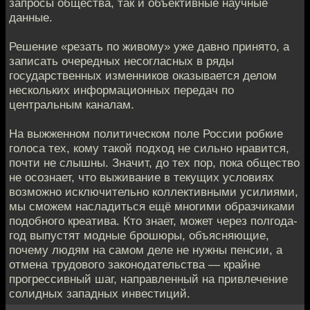
запросы общества, так и объективные научные
данные.
Решение «резать по живому» уже давно принято, а
записать очередных несогласных в ряды
государственных изменников оказывается делом
нескольких информационных передач по
центральным каналам.
На выжженном политическом поле России робкие
голоса тех, кому такой подход не сильно нравится,
почти не слышны. Значит, до тех пор, пока общество
не осознает, что выживание в текущих условиях
возможно исключительно коллективными усилиями,
мы сможем насладиться ещё многими образчиками
подобного креатива. Кто знает, может через полгода-
год выпустят модные брошюры, объясняющие,
почему людям на самом деле не нужны пенсии, а
отмена трудового законодательства — крайне
прогрессивный шаг, направленный на привлечение
солидных западных инвестиций.