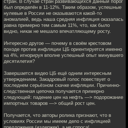
стран. В случае стран развивающихся данный порог
был определён в 11-12%. Таким образом, успешные
нулевые в России не оказываются какой-то
аномалией, ведь наша средняя инфляция оказалась
равна примерно тем самым 11%, что, как было
видно, никак не мешало впечатляющему росту.
Интересно другое — почему в своём крестовом
походе против инфляции ЦБ ориентируется именно
на 4%, игнорируя вполне успешный опыт минувшего
десятилетия?
Завершается видео ЦБ ещё одним интересным
утверждением. Закадровый голос повествует о
последнем серьёзном скачке инфляции. Причинно-
следственная цепочка получается примерно
следующей: падение цен на нефть —> подорожание
импортных товаров —> общий рост цен.
Получается, что авторы ролика признают, что в
условиях России мы имеем дело с инфляцией
предложения (издержек), а не спроса!