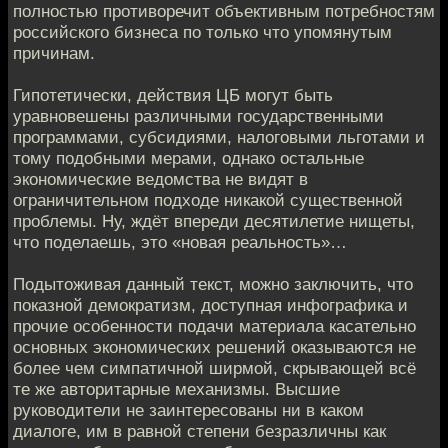
полностью противоречит объективным потребностям
российского бизнеса по только что упомянутым
причинам.
Гипотетически, действия ЦБ могут быть
уравновешены различными государственными
программами, субсидиями, налоговыми льготами и
тому подобными мерами, однако остальные
экономические ведомства не видят в
ограничительном подходе никакой существенной
проблемы. Ну, ждёт впереди десятилетие нищеты,
что поделаешь, это «новая реальность»…
Подытоживая данный текст, можно заключить, что
показной демократизм, доступная инфографика и
прочие особенности подачи материала касательно
основных экономических решений оказываются не
более чем симпатичной ширмой, скрывающей всё
те же авторитарные механизмы. Высшие
руководители не заинтересованы ни в каком
диалоге, им в равной степени безразличны как