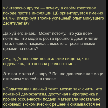
>Интересно другое — почему в своём крестовом
походе против инфляции ЦБ ориентируется именно
на 4%, игнорируя вполне успешный опыт минувшего
десятилетия?
Да хуй его знает... Может потому, что уже всем
понятно, что модель роста прошлого десятилетия
того, пиздою накрылась вместе с трехзначными
ценами на нефть?
>Ну, ждёт впереди десятилетие нищеты, что
поделаешь, это «новая реальность»…
Это вот с хера бы вдруг? Пошло давление на эмоци,
отиечаем это себе в голове.
>Подытоживая данный текст, можно заключить, что
показной демократизм, доступная инфографика и
прочие особенности подачи материала касательно
основных экономических решений оказываются не