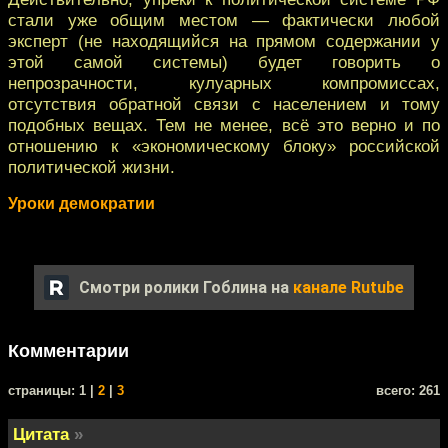
стали уже общим местом — фактически любой
эксперт (не находящийся на прямом содержании у
этой самой системы) будет говорить о
непрозрачности, кулуарных компромиссах,
отсутствия обратной связи с населением и тому
подобных вещах. Тем не менее, всё это верно и по
отношению к «экономическому блоку» российской
политической жизни.
Уроки демократии
Смотри ролики Гоблина на
канале Rutube
Комментарии
cтраницы: 1 |
2
|
3
всего: 261
Цитата
»