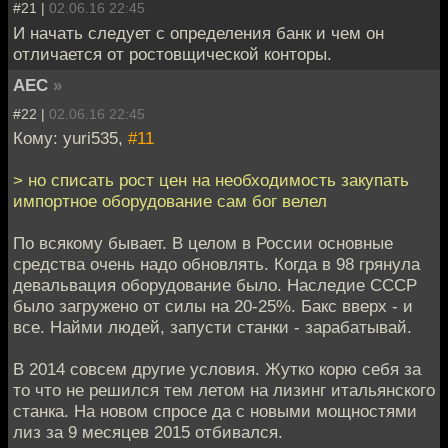
#21 |
02.06.16 22:45
И начать следует с определения банк и чем он
отличается от ростовщической конторы.
АЕС
»
#22 |
02.06.16 22:45
Кому: yuri535,
#11
> но списать рост цен на необходимость закупать
импортное оборудование сам бог велел
По всякому бывает. В целом в России основные
средства очень надо обновлять. Когда в 98 грянула
девальвация оборудование было. Наследие СССР
было загружено от силы на 20-25%. Бакс вверх - и
все. Найми людей, запусти станки - зарабатывай.
В 2014 совсем другие условия. Жутко корю себя за
то что не решился тем летом на лизинг итальянского
станка. На новом спросе да с новыми мощностями
лиз за 9 месяцев 2015 отбивался.