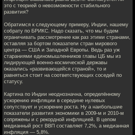
это с теорией о невозможности стабильного
развития?
Обратимся к следующему примеру, Индии, нашему
собрату по БРИКС. Надо сказать, что мы будем
ограничивать рассмотрение как раз этими странами,
оставляя за бортом показатели стран мирового
центра — США и Западной Европы. Ведь раз уж
стараниями единомышленников главы ЦБ мы из
лидирующей военно-космической державы
оказались «развивающейся страной», то и
равняться стоит на соответствующих соседей по
статусу.
Картина по Индии неоднозначна, определённому
ускорению инфляции в середине нулевых
сопутствует и ускорение роста. Ну а наибольшие
показатели развития экономики в 2009-м и 2010-м
сопряжены и с рекордной инфляцией. В целом
медианный рост ВВП составляет 7,2%, а медианная
инфляция — 5,8%.