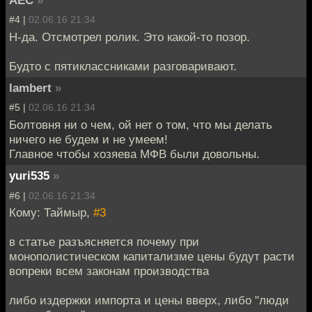
АЕС
»
#4 |
02.06.16 21:34
Н-да. Отсмотрел ролик. Это какой-то позор.
Будто с пятиклассниками разговаривают.
lambert
»
#5 |
02.06.16 21:34
Болтовня ни о чем, ой нет о том, что мы делать
ничего не будем и не умеем!
Главное чтобы хозяева МФВ были довольны.
yuri535
»
#6 |
02.06.16 21:34
Кому: Таймыр,
#3
в статье разъясняется почему при
монополистическом капитализме цены будут расти
вопреки всем законам производства
либо издержки импорта и цены вверх, либо "люди