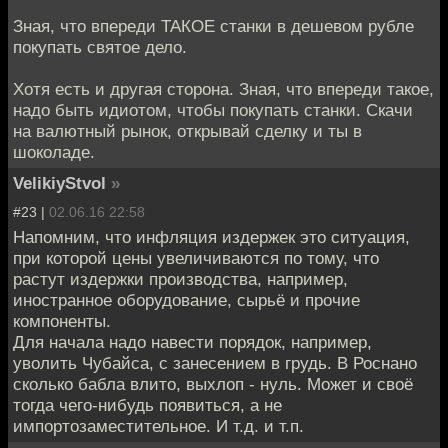
Зная, что впереди ТАКОЕ станки в дешевом рубле
покупать святое дело.
Хотя есть и другая сторона. Зная, что впереди такое,
надо быть идиотом, чтобы покупать станки. Скачи
на валютный рынок, открывай сделку и ты в
шоколаде.
VelikiyStvol
»
#23 |
02.06.16 22:58
Напомним, что инфляция издержек это ситуация,
при которой цены увеличиваются по тому, что
растут издержки производства, например,
иностранное оборудование, сырьё и прочие
компоненты.
Для начала надо навести порядок, например,
уволить Чубайса, с занесением в грудь. В Роснано
сколько бабла влито, выхлоп - нуль. Может и своё
тогда чего-нибудь появиться, а не
импортозаместительное. И т.д. и т.п.