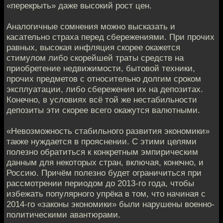
«перекрыть» даже высокий рост цен.
Аналогичные сомнения можно высказать и
касательно страха перед сбережениями. При прочих
равных, высокая инфляция скорее окажется
стимулом либо скорейшей траты средств на
приобретение недвижимости, бытовой техники,
прочих предметов с относительно долгим сроком
эксплуатации, либо сбережения их на депозитах.
Конечно, в условиях всё той же нестабильности
депозиты эти скорее всего окажутся валютными.
«Невозможность стабильного развития экономики»
также нуждается в прояснении. С этими целями
полезно обратиться к конкретным эмпирическим
данным для некоторых стран, включая, конечно, и
Россию. Причём полезно будет ограничиться при
рассмотрении периодом до 2013-го года, чтобы
избежать популярного упрёка в том, что начиная с
2014-го «законы экономики» были нарушены военно-
политическими авантюрами.