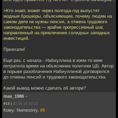
>Кто знает, может через полгода-год выпустят
модные брошюры, объясняющие, почему людям на
самом деле не нужны пенсии, а отмена трудового
законодательства — крайне прогрессивный шаг,
направленный на привлечение солидных западных
инвестиций.
Приехали!
Ещё раз, с начала - Набиуллина в коем-то веке
потратила время на объяснение политики ЦБ. Автор
в порыве разоблачения Набиуллиной договорился
до отмены пенсий и трудового законодательства.
Какой вывод можно сделать об авторе?
max_1986
»
#14 |
02.06.16 22:22
Кому: Nemestniy,
#9