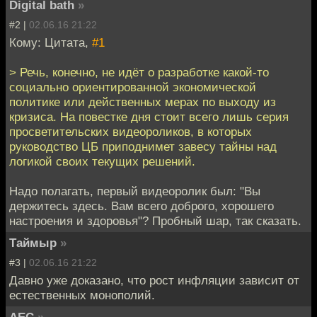
Digital bath
»
#2 |
02.06.16 21:22
Кому: Цитата,
#1
> Речь, конечно, не идёт о разработке какой-то
социально ориентированной экономической
политике или действенных мерах по выходу из
кризиса. На повестке дня стоит всего лишь серия
просветительских видеороликов, в которых
руководство ЦБ приподнимет завесу тайны над
логикой своих текущих решений.
Надо полагать, первый видеоролик был: "Вы
держитесь здесь. Вам всего доброго, хорошего
настроения и здоровья"? Пробный шар, так сказать.
Таймыр
»
#3 |
02.06.16 21:22
Давно уже доказано, что рост инфляции зависит от
естественных монополий.