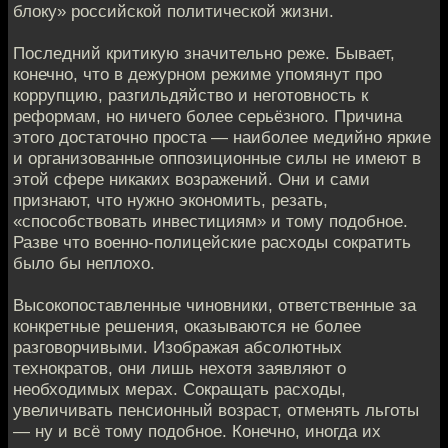
блоку» российской политической жизни.
Последний критикую значительно реже. Бывает,
конечно, что в дежурном режиме упомянут про
коррупцию, разгильдяйство и неготовность к
реформам, но ничего более серьёзного. Причина
этого достаточно проста — наиболее медийно яркие
и организованные оппозиционные силы не имеют в
этой сфере никаких возражений. Они и сами
признают, что нужно экономить, резать,
«способствовать инвестициям» и тому подобное.
Разве что военно-полицейские расходы сократить
было бы неплохо.
Высокопоставленные чиновники, ответственные за
конкретные решения, оказываются не более
разговорчивыми. Изображая абсолютных
технократов, они лишь нехотя заявляют о
необходимых мерах. Сокращать расходы,
увеличивать пенсионный возраст, отменять льготы
— ну и всё тому подобное. Конечно, иногда их