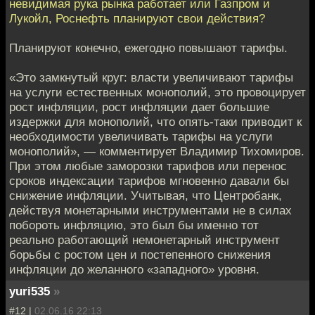
невидимая рука рынка работает или Газпром и
Лукойл, Роснефть планируют свои действия?
Планируют конечно, ежегодно повышают тарифы.
«Это замкнутый круг: власти увеличивают тарифы
на услуги естественных монополий, это провоцирует
рост инфляции, рост инфляции дает большие
издержки для монополий, что опять-таки приводит к
необходимости увеличивать тарифы на услуги
монополий», — комментирует Владимир Тихомиров.
При этом любые заморозки тарифов или перенос
сроков индексации тарифов мгновенно давали бы
снижение инфляции. Учитывая, что Центробанк,
действуя монетарными инструментами не в силах
побороть инфляцию, это был бы именно тот
реально работающий немонетарный инструмент
борьбы с ростом цен и постепенного снижения
инфляции до желанного «западного» уровня.
yuri535
»
#12 |
02.06.16 22:13