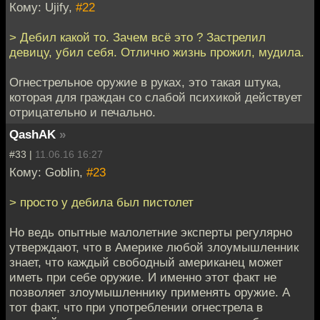
Кому: Ujify,
#22
> Дебил какой то. Зачем всё это ? Застрелил
девицу, убил себя. Отлично жизнь прожил, мудила.
Огнестрельное оружие в руках, это такая штука,
которая для граждан со слабой психикой действует
отрицательно и печально.
QashAK
»
#33 |
11.06.16 16:27
Кому: Goblin,
#23
> просто у дебила был пистолет
Но ведь опытные малолетние эксперты регулярно
утверждают, что в Америке любой злоумышленник
знает, что каждый свободный американец может
иметь при себе оружие. И именно этот факт не
позволяет злоумышленнику применять оружие. А
тот факт, что при употреблении огнестрела в