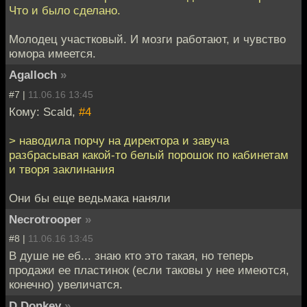
Что и было сделано.
Молодец участковый. И мозги работают, и чувство
юмора имеется.
Agalloch
»
#7 |
11.06.16 13:45
Кому: Scald,
#4
> наводила порчу на директора и завуча
разбрасывая какой-то белый порошок по кабинетам
и творя заклинания
Они бы еще ведьмака наняли
Necrotrooper
»
#8 |
11.06.16 13:45
В душе не еб... знаю кто это такая, но теперь
продажи ее пластинок (если таковы у нее имеются,
конечно) увеличатся.
D.Donkey
»