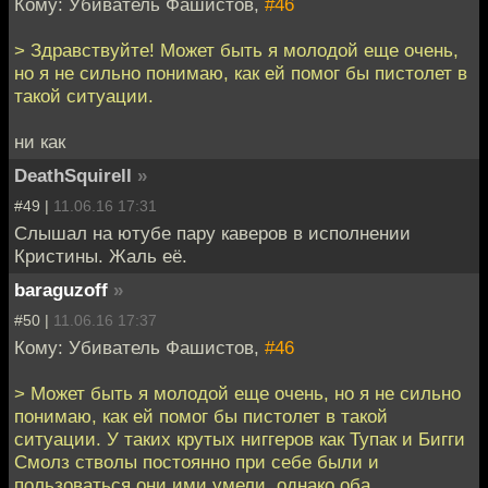
Кому: Убиватель Фашистов,
#46
> Здравствуйте! Может быть я молодой еще очень,
но я не сильно понимаю, как ей помог бы пистолет в
такой ситуации.
ни как
DeathSquirell
»
#49 |
11.06.16 17:31
Слышал на ютубе пару каверов в исполнении
Кристины. Жаль её.
baraguzoff
»
#50 |
11.06.16 17:37
Кому: Убиватель Фашистов,
#46
> Может быть я молодой еще очень, но я не сильно
понимаю, как ей помог бы пистолет в такой
ситуации. У таких крутых ниггеров как Тупак и Бигги
Смолз стволы постоянно при себе были и
пользоваться они ими умели, однако оба