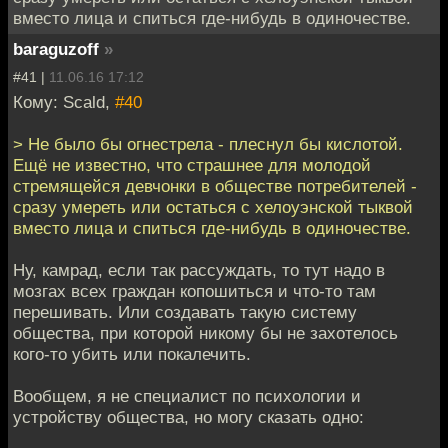
вместо лица и спиться где-нибудь в одиночестве.
baraguzoff
»
#41 |
11.06.16 17:12
Кому: Scald,
#40
> Не было бы огнестрела - плеснул бы кислотой.
Ещё не известно, что страшнее для молодой
стремящейся девчонки в обществе потребителей -
сразу умереть или остаться с хелоуэнской тыквой
вместо лица и спиться где-нибудь в одиночестве.
Ну, камрад, если так рассуждать, то тут надо в
мозгах всех граждан копошиться и что-то там
перешивать. Или создавать такую систему
общества, при которой никому бы не захотелось
кого-то убить или покалечить.
Вообщем, я не специалист по психологии и
устройству общества, но могу сказать одно: