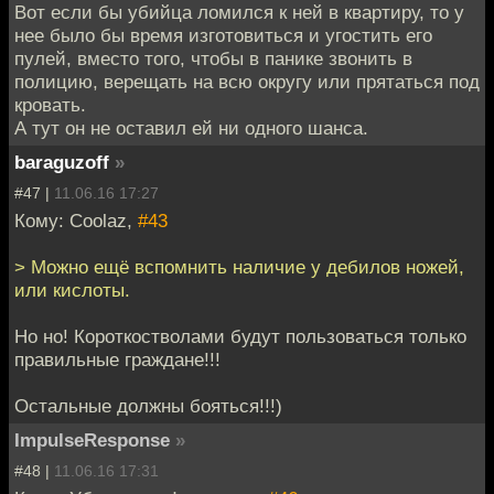
Вот если бы убийца ломился к ней в квартиру, то у
нее было бы время изготовиться и угостить его
пулей, вместо того, чтобы в панике звонить в
полицию, верещать на всю округу или прятаться под
кровать.
А тут он не оставил ей ни одного шанса.
baraguzoff
»
#47 |
11.06.16 17:27
Кому: Coolaz,
#43
> Можно ещё вспомнить наличие у дебилов ножей,
или кислоты.
Но но! Короткостволами будут пользоваться только
правильные граждане!!!
Остальные должны бояться!!!)
ImpulseResponse
»
#48 |
11.06.16 17:31