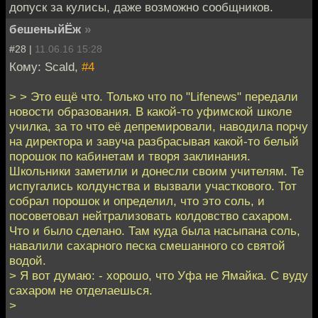
допуск за кулисы, даже возможно сообщников.
бешеныйЁж
»
#28 |
11.06.16 15:28
Кому: Scald,
#4
> > Это ещё что. Только что по "Lifenews" передали
новости образования. В какой-то уфимской школе
училка, за то что её депремировали, наводила порчу
на директора и завуча разбрасывая какой-то белый
порошок по кабинетам и творя заклинания.
Школьники заметили и донесли своим учителям. Те
испугались колдунства и вызвали участкового. Тот
собрал порошок и определил, что это соль, и
посоветовал нейтрализовать колдовство сахаром.
Что и было сделано. Там куда была насыпана соль,
навалили сахарного песка смешанного со святой
водой.
> Я вот думаю: - хорошо, что Уфа не Ямайка. С вуду
сахаром не отделаешься.
>