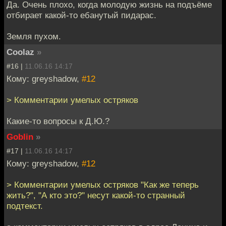
Да. Очень плохо, когда молодую жизнь на подъёме
отбирает какой-то ебанутый пидарас.
Земля пухом.
Coolaz
»
#16 |
11.06.16 14:17
Кому: greyshadow,
#12
> Комментарии умелых остряков
Какие-то вопросы к Д.Ю.?
Goblin
»
#17 |
11.06.16 14:17
Кому: greyshadow,
#12
> Комментарии умелых остряков "Как же теперь
жить?", "А кто это?" несут какой-то странный
подтекст.