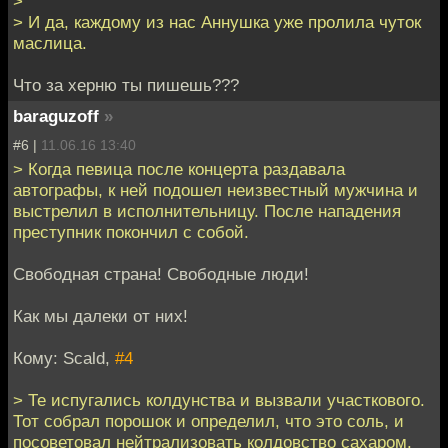
>
> И да, каждому из нас Аннушка уже пролила чуток
маслица.
Что за херню ты пишешь???
baraguzoff
»
#6 |
11.06.16 13:40
> Когда певица после концерта раздавала
автографы, к ней подошел неизвестный мужчина и
выстрелил в исполнительницу. После нападения
преступник покончил с собой.
Свободная страна! Свободные люди!
Как мы далеки от них!
Кому: Scald,
#4
> Те испугались колдунства и вызвали участкового.
Тот собрал порошок и определил, что это соль, и
посоветовал нейтрализовать колдовство сахаром.