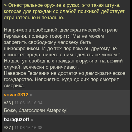
> Огнестрельное оружие в руках, это такая штука,
которая для граждан со слабой психикой действует
отрицательно и печально.
Например в свободной, демократической стране
Германия, полиция говорит: "Мы не можем
запретить свободному человеку быть
шизофреником. И до тех пор пока он другому не
принесёт вреда, ничего с ним сделать не можем."
Но доступ свободных граждан к оружию, на всякий
случай, всячески ограничивают.
Наверное Германия не достаточно демократическое
государство. Непонятно, куда до сих пор смотрит
Америка.
vovan3312
»
#36 |
11.06.16 16:34
Боже, благослови Америку!
baraguzoff
»
#37 |
11.06.16 16:38