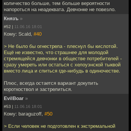
количество больше, тем больше вероятности
напороться на неадеквата. Девчонке не повезло.
Князъ
»
#52 |
11.06.16 18:01
Кому: Scald,
#40
> Не было бы огнестрела - плеснул бы кислотой.
Ещё не известно, что страшнее для молодой
стремящейся девчонки в обществе потребителей -
сразу умереть или остаться с хелоуэнской тыквой
вместо лица и спиться где-нибудь в одиночестве.
Плюс, всегда остается вариант докупить
короткоствол и застрелиться.
EvilBoar
»
#53 |
11.06.16 18:01
Кому: baraguzoff,
#50
> Если человек не подготовлен к экстремальной