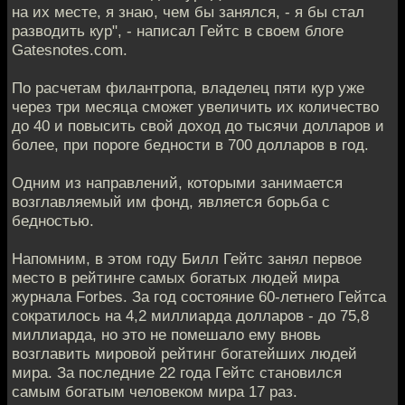
на их месте, я знаю, чем бы занялся, - я бы стал
разводить кур", - написал Гейтс в своем блоге
Gatesnotes.com.
По расчетам филантропа, владелец пяти кур уже
через три месяца сможет увеличить их количество
до 40 и повысить свой доход до тысячи долларов и
более, при пороге бедности в 700 долларов в год.
Одним из направлений, которыми занимается
возглавляемый им фонд, является борьба с
бедностью.
Напомним, в этом году Билл Гейтс занял первое
место в рейтинге самых богатых людей мира
журнала Forbes. За год состояние 60-летнего Гейтса
сократилось на 4,2 миллиарда долларов - до 75,8
миллиарда, но это не помешало ему вновь
возглавить мировой рейтинг богатейших людей
мира. За последние 22 года Гейтс становился
самым богатым человеком мира 17 раз.