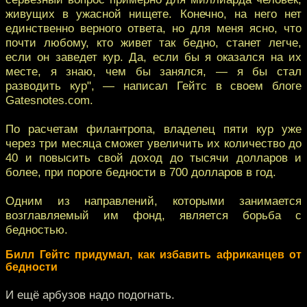
живущих в ужасной нищете. Конечно, на него нет
единственно верного ответа, но для меня ясно, что
почти любому, кто живет так бедно, станет легче,
если он заведет кур. Да, если бы я оказался на их
месте, я знаю, чем бы занялся, — я бы стал
разводить кур", — написал Гейтс в своем блоге
Gatesnotes.com.
По расчетам филантропа, владелец пяти кур уже
через три месяца сможет увеличить их количество до
40 и повысить свой доход до тысячи долларов и
более, при пороге бедности в 700 долларов в год.
Одним из направлений, которыми занимается
возглавляемый им фонд, является борьба с
бедностью.
Билл Гейтс придумал, как избавить африканцев от
бедности
И ещё арбузов надо подогнать.