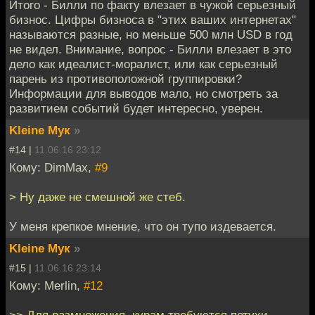
Итого - Билли по факту влезает в чужой серьезный
бизнос. Цифры бизноса в "этих ваших интернетах"
называются разные, но меньше 500 млн USD в год
не видел. Внимание, вопрос - Билли влезает в это
дело как идеалист-моралист, или как серьезный
парень из противоположной группировки?
Информации для выводов мало, но смотреть за
развитием событий будет интересно, уверен.
Kleine Мук
»
#14 |
11.06.16 23:12
Кому: DimMax,
#9
> Ну даже не смешной же стеб.
У меня крепкое мнение, что он тупо издевается.
Kleine Мук
»
#15 |
11.06.16 23:14
Кому: Merlin,
#12