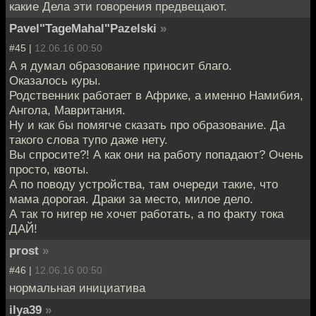
какие Дела эти говорения предвещают.
Pavel"TageMahal"Pazelski
»
#45 |
12.06.16 00:50
А я думал образование приносит благо.
Оказалось куры.
Родственник работает в Африке, а именно Намибия,
Ангола, Мавритания.
Ну и как бы помягче сказать про образование. Да
такого слова тупо даже нету.
Вы спросите?! А как они на работу попадают? Очень
просто, квоты.
А по поводу устройства, там очереди такие, что
мама дорогая. Драки за место, милое дело.
А так то нигер не хочет работать, а по факту тока
ДАЙ!
prost
»
#46 |
12.06.16 00:50
нормальная инициатива
ilya39
»