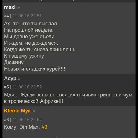
maxi
»
#4 |
11.06.16 22:51
Ах, те, что ты выслал
На прошлой неделе,
Мы давно уже съели
И ждем, не дождемся,
Когда же ты снова пришлешь
К нашему ужину
Дюжину
Новых и сладких курей!!!
Асур
»
#5 |
11.06.16 22:52
Мдя... Ждём вспышек всяких птичьих гриппов и чум
в тропической Африке!!!
Kleine Мук
»
#6 |
11.06.16 22:54
Кому: DimMax,
#3