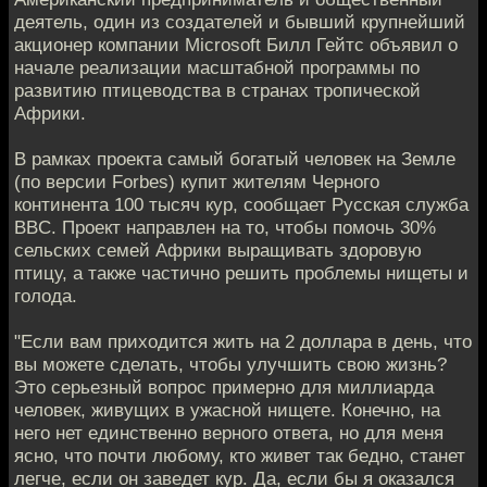
деятель, один из создателей и бывший крупнейший
акционер компании Microsoft Билл Гейтс объявил о
начале реализации масштабной программы по
развитию птицеводства в странах тропической
Африки.
В рамках проекта самый богатый человек на Земле
(по версии Forbes) купит жителям Черного
континента 100 тысяч кур, сообщает Русская служба
BBC. Проект направлен на то, чтобы помочь 30%
сельских семей Африки выращивать здоровую
птицу, а также частично решить проблемы нищеты и
голода.
"Если вам приходится жить на 2 доллара в день, что
вы можете сделать, чтобы улучшить свою жизнь?
Это серьезный вопрос примерно для миллиарда
человек, живущих в ужасной нищете. Конечно, на
него нет единственно верного ответа, но для меня
ясно, что почти любому, кто живет так бедно, станет
легче, если он заведет кур. Да, если бы я оказался