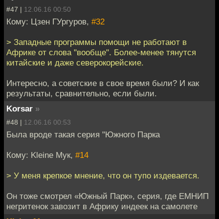
#47 |
12.06.16 00:50
Кому: Цзен ГУргуров,
#32
> Западные программы помощи не работают в
Африке от слова "вообще". Более-менее тянутся
китайские и даже северокорейские.
Интересно, а советские в свое время были? И как
результаты, сравнительно, если были.
Korsar
»
#48 |
12.06.16 00:53
Была вроде такая серия "Южного Парка
Кому: Kleine Мук,
#14
> У меня крепкое мнение, что он тупо издевается.
Он тоже смотрел «Южный Парк», серия, где ЕМНИП
негритенок завозит в Африку индеек на самолете