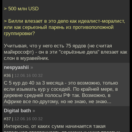
> 500 млн USD
> Билли влезает в это дело как идеалист-моралист,
или как серьезный парень из противоположной
группировки?
Учитывая, что у него есть 75 ярдов (не считая
майкрософт) - он в эти "серьёзные дела" влезает как
слон в муравейник.
nespyashii
»
#36 |
12.06.16 00:32
С 5 кур до 40 за 3 месяца - это возможно, только
если изымать кур у соседей. По крайней мере, в
деревне средней полосы РФ так. Возможно, в
Африке все по-другому, но не знаю, не знаю...
Digital bath
»
#37 |
12.06.16 00:32
Интересно, от каких сумм начинается такая