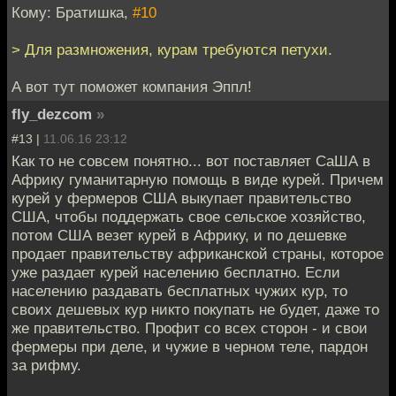
Кому: Братишка,
#10
> Для размножения, курам требуются петухи.
А вот тут поможет компания Эппл!
fly_dezcom
»
#13 |
11.06.16 23:12
Как то не совсем понятно... вот поставляет СаША в
Африку гуманитарную помощь в виде курей. Причем
курей у фермеров США выкупает правительство
США, чтобы поддержать свое сельское хозяйство,
потом США везет курей в Африку, и по дешевке
продает правительству африканской страны, которое
уже раздает курей населению бесплатно. Если
населению раздавать бесплатных чужих кур, то
своих дешевых кур никто покупать не будет, даже то
же правительство. Профит со всех сторон - и свои
фермеры при деле, и чужие в черном теле, пардон
за рифму.