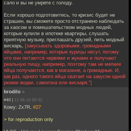
сало и вы не умрете с голоду.
Если хорошо подготовитесь, то кризис будет не
страшен, вы сможете просто отстранено наблюдать
за хаосом и помешательством модных людей,
которые купили в ипотеке квартиры, слушать
приятную музыку, приглашать друзей, пить модный
вискарь,
[закусывать здоровыми, громадными
яйцами, например, которые курицы несут, потому
что они питаются червями и жуками и получают
реальную пищу, например, поэтому там не мелкие
яйца получаются, как в магазине, а громадные. И,
как раз, одного такого яйца хватает на закусон одной
рюмки водки, самогона или вискаря."]
brodilo
»
#40 |
12.06.16 00:32
Кому: Zx7R,
#27
> for reproduction only