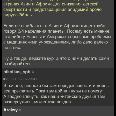
странах Азии и Африки для снижения детской
смертности и предотвращения эпидемий вроде
вируса Эболы.
Если не ошибаюсь, в Азии и Африке живет грубо
говоря 3/4 населения планеты. Посему есть мнение,
что либо у Европы и Америках серьезные проблемы
с медицинскими учреждениями, либо дело далеко
не в них.
Ну а так да, держите кур, а что с ними делать сами
разбирайтесь.
nikolkas_spb
»
#29 |
11.06.16 23:41
В начале, неплохо бы там порядок навести и войны
все прекратить.Пока там война - куры не помогут.
А заодно глянуть, как наши китайские друзья там
развернулись, может уже поздно.
Areksy
»