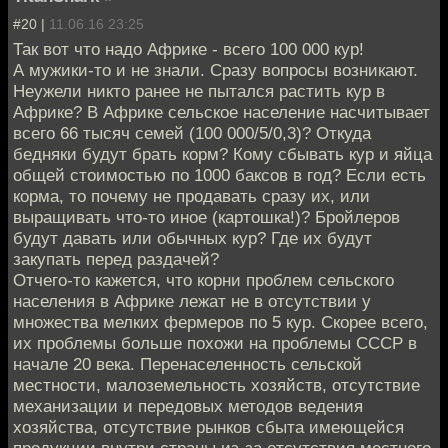
#20 |
11.06.16 23:25
Так вот что надо Африке - всего 100 000 кур!
А мужики-то и не знали. Сразу вопросы возникают.
Неужели никто ранее не пытался растить кур в
Африке? В Африке сельское население насчитывает
всего 66 тысяч семей (100 000/5/0,3)? Откуда
бедняки будут брать корм? Кому сбывать кур и яйца
общей стоимостью по 1000 баксов в год? Если есть
корма, то почему не продавать сразу их, или
выращивать что-то иное (картошка!)? Бройлеров
будут давать или обычных кур? Где их будут
закупать перед раздачей?
Отчего-то кажется, что корни проблем сельского
населения в Африке лежат не в отсутствии у
множества мелких фермеров по 5 кур. Скорее всего,
их проблемы больше похожи на проблемы СССР в
начале 20 века. Перенаселенность сельской
местности, малоземельность хозяйств, отсутствие
механизации и передовых методов ведения
хозяйства, отсутствие рынков сбыта имеющейся