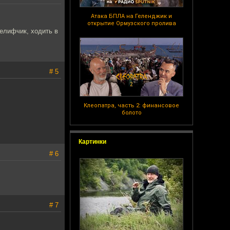
Атака БПЛА на Геленджик и
открытие Ормузского пролива
нелифчик, ходить в
# 5
Клеопатра, часть 2: финансовое
болото
Картинки
# 6
# 7