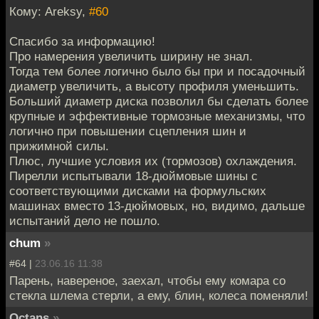
Кому: Areksy,
#60
Спасибо за информацию!
Про намерения увеличить ширину не знал.
Тогда тем более логично было бы при и посадочный
диаметр увеличить, а высоту профиля уменьшить.
Больший диаметр диска позволил бы сделать более
крупные и эффективные тормозные механизмы, что
логично при повышении сцепления шин и
прижимной силы.
Плюс, лучшие условия их (тормозов) охлаждения.
Пирелли испытывали 18-дюймовые шины с
соответствующими дисками на формульских
машинах вместо 13-дюймовых, но, видимо, дальше
испытаний дело не пошло.
chum
»
#64 |
23.06.16 11:38
Парень, навереное, заехал, чтобы ему комара со
стекла шлема стерли, а ему, блин, колеса поменяли!
Octans
»