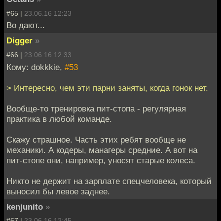
#65 |
23.06.16 12:23
Во дают...
Digger
»
#66 |
23.06.16 12:33
Кому: dokkkie,
#53
> Интересно, чем эти парни заняты, когда гонок нет.
Вообще-то тренировка пит-стопа - регулярная
практика в любой команде.
Скажу страшное. Часть этих ребят вообще не
механики. А кодеры, манагеры средние. А вот на
пит-стопе они, например, уносят старые колеса.
Никто не держит на зарплате спецчеловека, который
выносил бы левое заднее.
kenjunito
»
#67 |
23.06.16 12:45