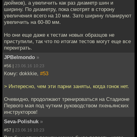
дюймов), а увеличить как раз диаметр шин и
ширину. По диаметру, пока смотрят в сторону
увеличения всего на 10 мм. Зато ширину планируют
увеличить на 60-80 мм.
Но они еще даже к тестам новых образцов не
приступили, так что по итогам тестов могут еще все
переиграть.
JPBelmondo
»
#56 |
23.06.16 10:23
Кому: dokkkie,
#53
> Интересно, чем эти парни заняты, когда гонок нет.
Очевидно, продолжают тренироваться на Стадионе
Первого мая под чутким руководством пхеньянских
инструкторов!
Seva-Polishuk
»
#57 |
23.06.16 10:23