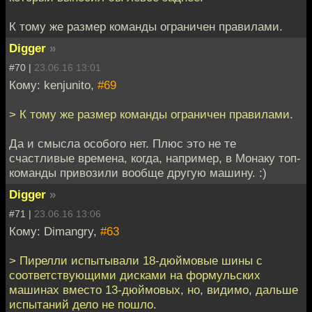
К тому же размер команды ограничен правилами.
Digger
»
#70 |
23.06.16 13:01
Кому: kenjunito,
#69
> К тому же размер команды ограничен правилами.
Да и смысла особого нет. Плюс это не те
счастливые времена, когда, например, в Монаку топ-
команды привозили вообще другую машину. :)
Digger
»
#71 |
23.06.16 13:06
Кому: Dimangry,
#63
> Пирелли испытывали 18-дюймовые шины с
соответствующими дисками на формульских
машинах вместо 13-дюймовых, но, видимо, дальше
испытаний дело не пошло.