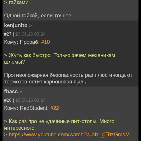
> гайками
Одной гайкой, если точнее.
kenjunito
»
#27 |
23.06.16 03:24
Кому: Прораб,
#10
> Жуть как быстро. Только зачем механикам
шлемы?
Противопожарная безопасность раз плюс иногда от
тормозов летит карбоновая пыль.
fbacc
»
#28 |
23.06.16 03:24
Кому: RedStudent,
#22
> Как раз про не удачиные пит-стопы. Много
интересного.
>
https://www.youtube.com/watch?v=Nx_gTBzGmsM