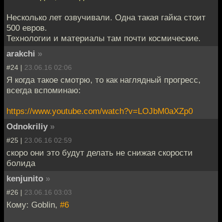
Несколько лет озвучивали. Одна такая гайка стоит
500 евров.
Технологии и материалы там почти космические.
arakchi
»
#24 |
23.06.16 02:06
Я когда такое смотрю, то как наглядный прогресс,
всегда вспоминаю:
https://www.youtube.com/watch?v=LOJbM0aXZp0
Odnokriliy
»
#25 |
23.06.16 02:59
скоро они это будут делать не снижая скорости
болида
kenjunito
»
#26 |
23.06.16 03:03
Кому: Goblin,
#6