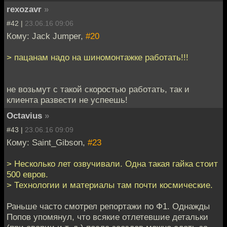
rexozavr
»
#42 |
23.06.16 09:06
Кому: Jack Jumper,
#20
> пацанам надо на шиномонтажке работать!!!
не возьмут с такой скоростью работать, так и
клиента развести не успеешь!
Octavius
»
#43 |
23.06.16 09:09
Кому: Saint_Gibson,
#23
> Несколько лет озвучивали. Одна такая гайка стоит
500 евров.
> Технологии и материалы там почти космические.
Раньше часто смотрел репортажи по Ф1. Однажды
Попов упомянул, что всякие отлетевшие детальки