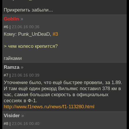
Прикрепить забыли...
Goblin
»
#6 |
23.06.16 00:36
Кому: Punk_UnDeaD,
#3
> чем колесо крепится?
гайками
Ramza
»
#7 |
23.06.16 00:39
Уточнение было, что ещё быстрее провели, за 1.89.
И там ещё один рекорд Вильямс поставил 378 км в
час, самая большая скорость в официальных
сессиях в Ф-1.
http://www.f1news.ru/news/f1-113280.html
Visider
»
#8 |
23.06.16 00:40