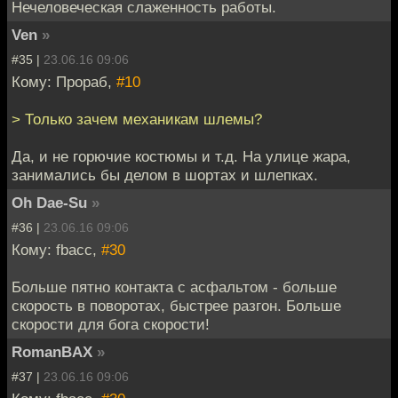
Нечеловеческая слаженность работы.
Ven
»
#35 |
23.06.16 09:06
Кому: Прораб,
#10
> Только зачем механикам шлемы?
Да, и не горючие костюмы и т.д. На улице жара,
занимались бы делом в шортах и шлепках.
Oh Dae-Su
»
#36 |
23.06.16 09:06
Кому: fbacc,
#30
Больше пятно контакта с асфальтом - больше
скорость в поворотах, быстрее разгон. Больше
скорости для бога скорости!
RomanBAX
»
#37 |
23.06.16 09:06