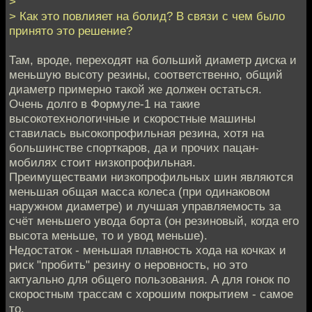
>
> Как это повлияет на болид? В связи с чем было
принято это решение?
Там, вроде, переходят на больший диаметр диска и
меньшую высоту резины, соответственно, общий
диаметр примерно такой же должен остаться.
Очень долго в Формуле-1 на такие
высокотехнологичные и скоростные машины
ставилась высокопрофильная резина, хотя на
большинстве спорткаров, да и прочих пацан-
мобилях стоит низкопрофильная.
Преимуществами низкопрофильных шин являются
меньшая общая масса колеса (при одинаковом
наружном диаметре) и лучшая управляемость за
счёт меньшего увода борта (он резиновый, когда его
высота меньше, то и увод меньше).
Недостаток - меньшая плавность хода на кочках и
риск "пробить" резину о неровность, но это
актуально для общего пользования. А для гонок по
скоростным трассам с хорошим покрытием - самое
то.