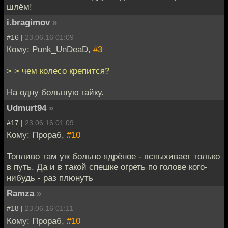
шлём!
i.bragimov
»
#16 |
23.06.16 01:09
Кому: Punk_UnDeaD,
#3
> > чем колесо крепится?
На одну большую гайку.
Udmurt94
»
#17 |
23.06.16 01:09
Кому: Прораб,
#10
Топливо там уж больно ядрёное - вспыхивает только
в путь. Да и в такой спешке огреть по голове кого-
нибудь - раз плюнуть
Ramza
»
#18 |
23.06.16 01:11
Кому: Прораб,
#10