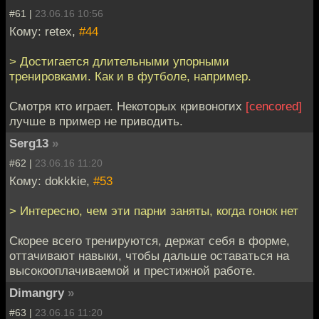
#61 |
23.06.16 10:56
Кому: retex,
#44
> Достигается длительными упорными
тренировками. Как и в футболе, например.
Смотря кто играет. Некоторых кривоногих
[сencored]
лучше в пример не приводить.
Serg13
»
#62 |
23.06.16 11:20
Кому: dokkkie,
#53
> Интересно, чем эти парни заняты, когда гонок нет
Скорее всего тренируются, держат себя в форме,
оттачивают навыки, чтобы дальше оставаться на
высокооплачиваемой и престижной работе.
Dimangry
»
#63 |
23.06.16 11:20