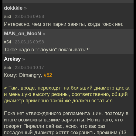
dokkkie
»
#53 |
23.06.16 09:58
Интересно, чем эти парни заняты, когда гонок нет.
MAN_on_MooN
»
#54 |
23.06.16 09:58
Такое надо в "слоумо" показывать!!!
Areksy
»
#55 |
23.06.16 10:17
Кому: Dimangry,
#52
> Там, вроде, переходят на больший диаметр диска
и меньшую высоту резины, соответственно, общий
диаметр примерно такой же должен остаться.
Пока нет утвержденного регламента шин, поэтому в
итоге возможны всякие варианты. Но из того, что
говорят Пирелли сейчас, ясно, что как раз
посадочный диаметр хотят сохранить прежним (13