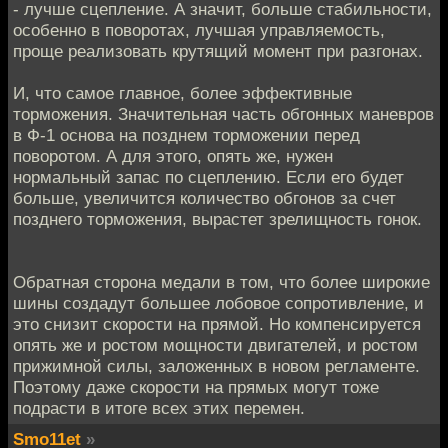
- лучше сцепление. А значит, больше стабильности,
особенно в поворотах, лучшая управляемость,
проще реализовать крутящий момент при разгонах.
И, что самое главное, более эффективные
торможения. Значительная часть обгонных маневров
в Ф-1 основа на позднем торможении перед
поворотом. А для этого, опять же, нужен
нормальный запас по сцеплению. Если его будет
больше, увеличится количество обгонов за счет
позднего торможения, вырастет зрелищность гонок.
Обратная сторона медали в том, что более широкие
шины создадут большее лобовое сопротивление, и
это снизит скорости на прямой. Но компенсируется
опять же и ростом мощности двигателей, и ростом
прижимной силы, заложенных в новом регламенте.
Поэтому даже скорости на прямых могут тоже
подрасти в итоге всех этих перемен.
Smo11et
»