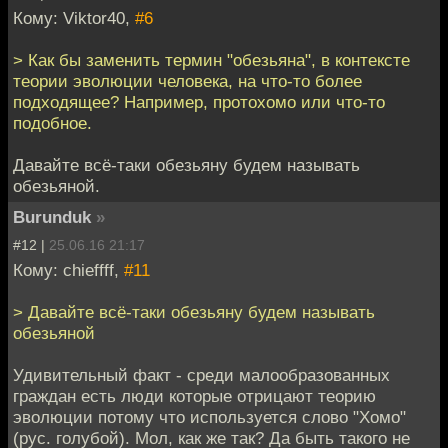
Кому: Viktor40,
#6
> Как бы заменить термин "обезьяна", в контексте
теории эволюции человека, на что-то более
подходящее? Например, протохомо или что-то
подобное.
Давайте всё-таки обезьяну будем называть
обезьяной.
Burunduk
»
#12 |
25.06.16 21:17
Кому: chieffff,
#11
> Давайте всё-таки обезьяну будем называть
обезьяной
Удивительный факт - среди малообразованных
граждан есть люди которые отрицают теорию
эволюции потому что используется слово "Хомо"
(рус. голубой). Мол, как же так? Да быть такого не