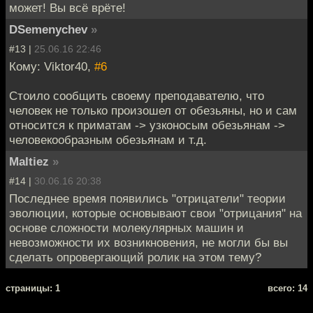
может! Вы всё врёте!
DSemenychev
»
#13 |
25.06.16 22:46
Кому: Viktor40,
#6
Стоило сообщить своему преподавателю, что
человек не только произошел от обезьяны, но и сам
относится к приматам -> узконосым обезьянам ->
человекообразным обезьянам и т.д.
Maltiez
»
#14 |
30.06.16 20:38
Последнее время появились "отрицатели" теории
эволюции, которые основывают свои "отрицания" на
основе сложности молекулярных машин и
невозможности их возникновения, не могли бы вы
сделать опровергающий ролик на этом тему?
cтраницы: 1
всего: 14