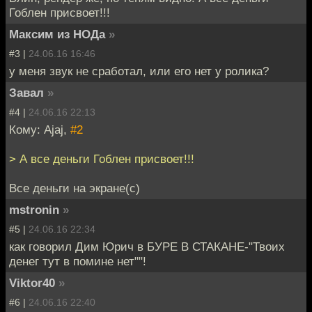
Гоблен присвоет!!!
Максим из НОДа
»
#3 |
24.06.16 16:46
у меня звук не сработал, или его нет у ролика?
Завал
»
#4 |
24.06.16 22:13
Кому: Ajaj,
#2
> А все деньги Гоблен присвоет!!!
Все деньги на экране(с)
mstronin
»
#5 |
24.06.16 22:34
как говорил Дим Юрич в БУРЕ В СТАКАНЕ-"Твоих
денег тут в помине нет""!
Viktor40
»
#6 |
24.06.16 22:40