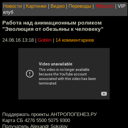
Новости
|
Картинки
|
Видео
|
Переводы
|
Магазин
|
VIP
клуб
Работа над анимационным роликом
"Эволюция от обезьяны к человеку"
24.06.16 13:18
|
Goblin
|
14 комментариев
Поддержать проекты АНТРОПОГЕНЕЗ.РУ
Карта СБ 4276 5500 5075 9300
Получатель Alexandr Sokolov