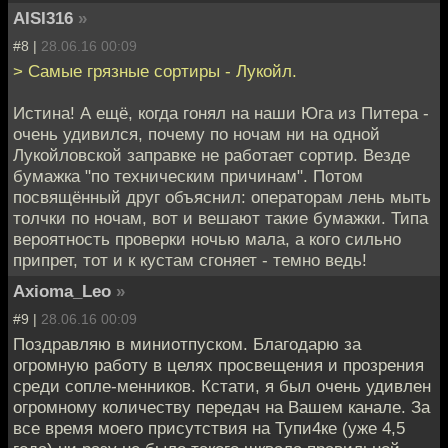
AISI316
»
#8 |
28.06.16 00:09
> Самые грязные сортиры - Лукойл.
Истина! А ещё, когда гонял на наши Юга из Питера -
очень удивился, почему по ночам ни на одной
Лукойловской заправке не работает сортир. Везде
бумажка "по техническим причинам". Потом
посвящённый друг объяснил: операторам лень мыть
толчки по ночам, вот и вешают такие бумажки. Типа
вероятность проверки ночью мала, а кого сильно
припрет, тот и к кустам сгоняет - темно ведь!
Axioma_Leo
»
#9 |
28.06.16 00:09
Поздравляю в миниотпуском. Благодарю за
огромную работу в целях просвещения и прозрения
среди сопле-менников. Кстати, я был очень удивлен
огромному количеству передач на Вашем канале. За
все время моего присутствия на Тупи4ке (уже 4,5