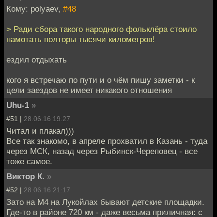
Кому: polyaev,
#48
> Ради сбора такого народного фольклёра стоило
намотать полторы тысячи километров!
ездил отдыхать
кого я встречаю по пути и о чём пишу заметки - к
цели заездов не имеет никакого отношения
Uhu-1
»
#51 |
28.06.16 19:27
Читал и плакал)))
Все так знакомо, в апреле прохватил в Казань - туда
через МСК, назад через Рыбинск-Череповец - все
тоже самое.
Виктор К.
»
#52 |
28.06.16 21:17
Зато на М4 на Лукойлах бывают детские площадки.
Где-то в районе 720 км - даже весьма приличная: с