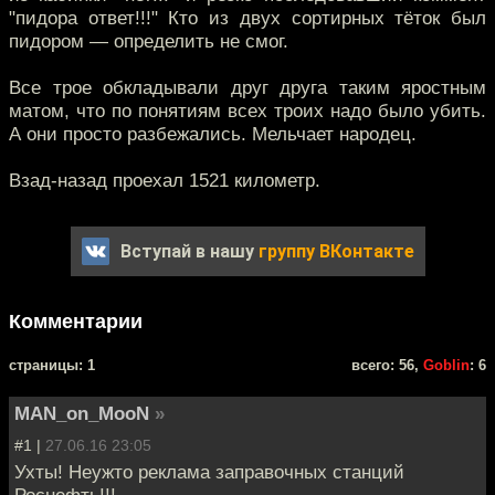
"пидора ответ!!!" Кто из двух сортирных тёток был
пидором — определить не смог.
Все трое обкладывали друг друга таким яростным
матом, что по понятиям всех троих надо было убить.
А они просто разбежались. Мельчает народец.
Взад-назад проехал 1521 километр.
Вступай в нашу
группу ВКонтакте
Комментарии
cтраницы: 1
всего: 56,
Goblin
: 6
MAN_on_MooN
»
#1 |
27.06.16 23:05
Ухты! Неужто реклама заправочных станций