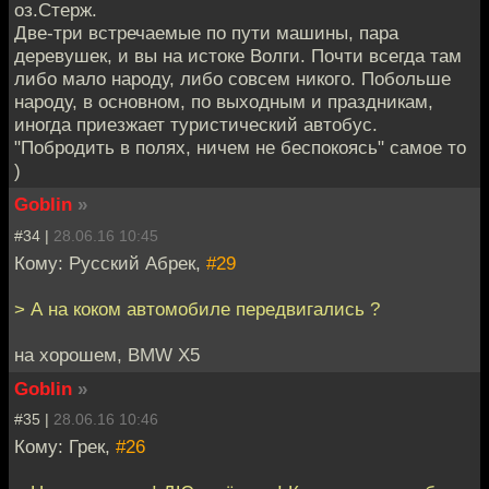
оз.Стерж.
Две-три встречаемые по пути машины, пара
деревушек, и вы на истоке Волги. Почти всегда там
либо мало народу, либо совсем никого. Побольше
народу, в основном, по выходным и праздникам,
иногда приезжает туристический автобус.
"Побродить в полях, ничем не беспокоясь" самое то
)
Goblin
»
#34 |
28.06.16 10:45
Кому: Русский Абрек,
#29
> А на коком автомобиле передвигались ?
на хорошем, BMW X5
Goblin
»
#35 |
28.06.16 10:46
Кому: Грек,
#26