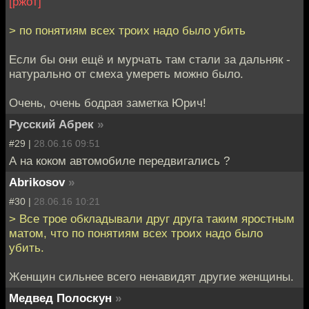
[ржот]
> по понятиям всех троих надо было убить
Если бы они ещё и мурчать там стали за дальняк -
натурально от смеха умереть можно было.
Очень, очень бодрая заметка Юрич!
Русский Абрек
»
#29 |
28.06.16 09:51
А на коком автомобиле передвигались ?
Abrikosov
»
#30 |
28.06.16 10:21
> Все трое обкладывали друг друга таким яростным
матом, что по понятиям всех троих надо было
убить.
Женщин сильнее всего ненавидят другие женщины.
Медвед Полоскун
»