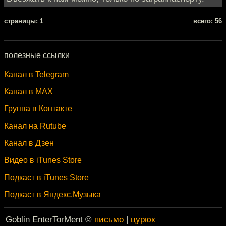
cтраницы: 1
всего: 56
полезные ссылки
Канал в Telegram
Канал в MAX
Группа в Контакте
Канал на Rutube
Канал в Дзен
Видео в iTunes Store
Подкаст в iTunes Store
Подкаст в Яндекс.Музыка
Goblin EnterTorMent ©
письмо
|
цурюк