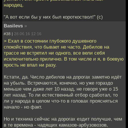
народец.
"А вот если бы у них был короткоствол!" (с)
Basilevs
»
#38 |
28.06.16 12:16
> Ехал в состоянии глубокого душевного
спокойствия, что бывает не часто. Дебилов на
трассе не встретил ни одного, все вели себя
исключительно прилично. В том числе и я, в боевую
ярость не впал ни разу.
Кстати, да. Число дебилов на дорогах заметно идёт
на убыль. Встречаются, конечно, но уже гораздо
меньше чем даже лет 10 назад, не говоря уже о 15
лет назад. То ли естественный отбор сработал, то
ли у народа в целом что-то в головах проясняться
начало - но факт.
Но и техника сейчас на дорогах ездит получше, чем
в те времена - чадящих камазов-арбузовозов,