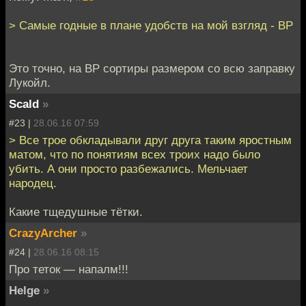
> Самые годные в плане удобств на мой взгляд - BP
Это точно, на ВР сортиры размером со всю заправку
Лукойл.
Scald
»
#23 |
28.06.16 07:59
> Все трое обкладывали друг друга таким яростным
матом, что по понятиям всех троих надо было
убить. А они просто разбежались. Мельчает
народец.
Какие тщедушные тётки.
CrazyArcher
»
#24 |
28.06.16 08:15
Про теток — напалм!!!
Helge
»