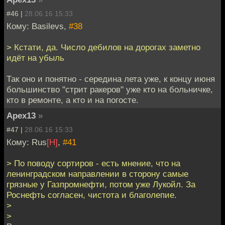
#46 |
28.06.16 15:33
Кому: Basilevs,
#38
> Кстати, да. Число дебилов на дорогах заметно
идёт на убыль
Так оно и понятно - середина лета уже, к концу июня
большинство "стрит ракеров" уже кто на больничке,
кто в ремонте, а кто и на погосте.
Apex13
»
#47 |
28.06.16 15:33
Кому: Rus
[H]
,
#41
> По поводу сортиров - есть мнение, что на
ленинградском направлении в сторону самые
грязные у Газпромнефти, потом уже Лукойл. За
Роснефть согласен, чистота и благолепие.
>
>