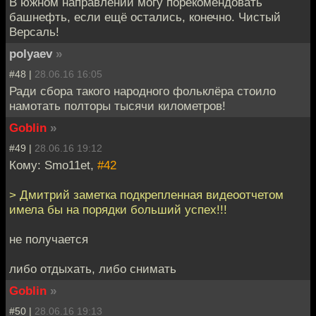
В южном направлении могу порекомендовать
башнефть, если ещё остались, конечно. Чистый
Версаль!
polyaev
»
#48 |
28.06.16 16:05
Ради сбора такого народного фольклёра стоило
намотать полторы тысячи километров!
Goblin
»
#49 |
28.06.16 19:12
Кому: Smo11et,
#42
> Дмитрий заметка подкрепленная видеоотчетом
имела бы на порядки больший успех!!!
не получается
либо отдыхать, либо снимать
Goblin
»
#50 |
28.06.16 19:13