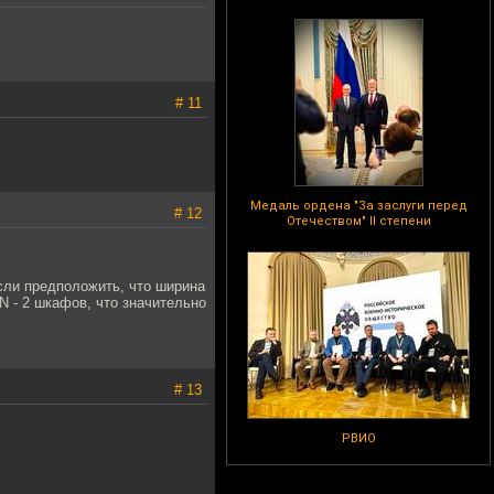
# 11
Медаль ордена "За заслуги перед
# 12
Отечеством" II степени
сли предположить, что ширина
N - 2 шкафов, что значительно
# 13
РВИО