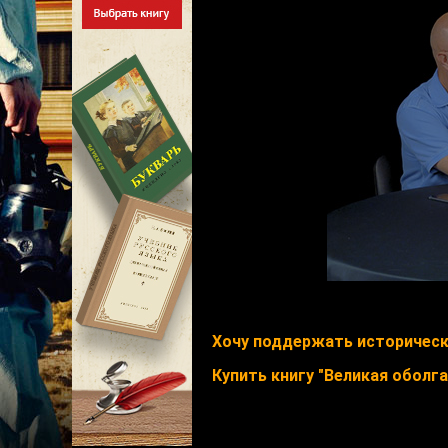
Хочу поддержать историческ
Купить книгу "Великая оболга