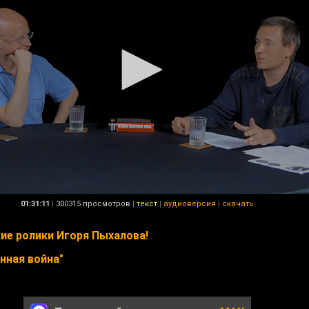
01:31:11
|
300315 просмотров
|
текст
|
аудиоверсия
|
скачать
ие ролики Игоря Пыхалова!
нная война"