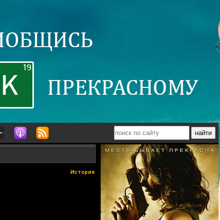
История