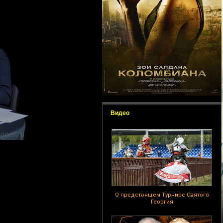
Видео
О предстоящем Турнире Святого
Георгия