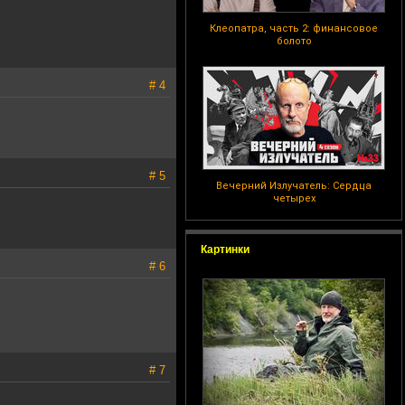
Клеопатра, часть 2: финансовое
болото
# 4
# 5
Вечерний Излучатель: Сердца
четырех
Картинки
# 6
# 7