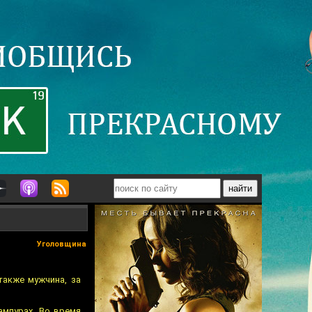
Уголовщина
также мужчина, за
ампурах. Во время