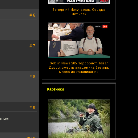
Вечерний Излучатель: Сердца
четырех
# 6
# 7
Goblin News 205: террорист Павел
Дуров, смерть академика Зезина,
масло из канализации
# 8
Картинки
# 9
ються