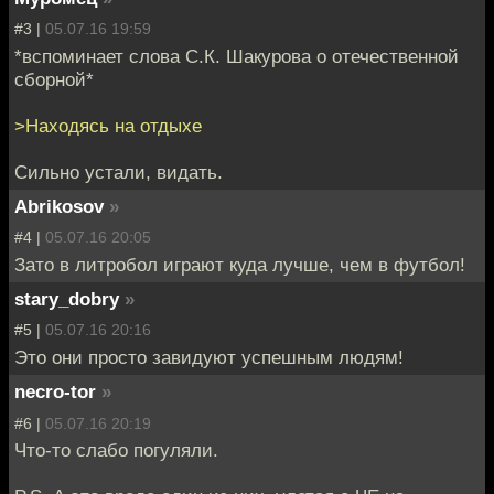
#3 |
05.07.16 19:59
*вспоминает слова С.К. Шакурова о отечественной
сборной*
>Находясь на отдыхе
Сильно устали, видать.
Abrikosov
»
#4 |
05.07.16 20:05
Зато в литробол играют куда лучше, чем в футбол!
stary_dobry
»
#5 |
05.07.16 20:16
Это они просто завидуют успешным людям!
necro-tor
»
#6 |
05.07.16 20:19
Что-то слабо погуляли.