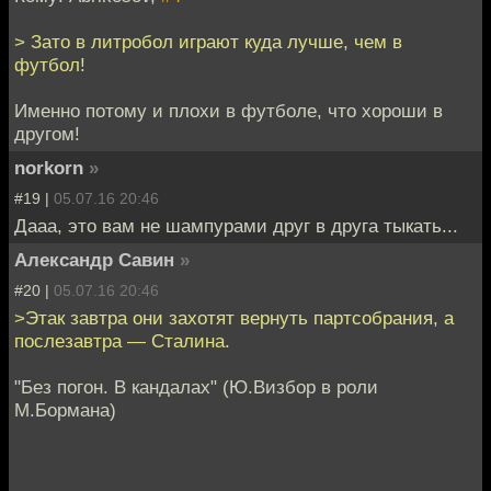
> Зато в литробол играют куда лучше, чем в
футбол!
Именно потому и плохи в футболе, что хороши в
другом!
norkorn
»
#19 |
05.07.16 20:46
Дааа, это вам не шампурами друг в друга тыкать...
Александр Савин
»
#20 |
05.07.16 20:46
>Этак завтра они захотят вернуть партсобрания, а
послезавтра — Сталина.
"Без погон. В кандалах" (Ю.Визбор в роли
М.Бормана)