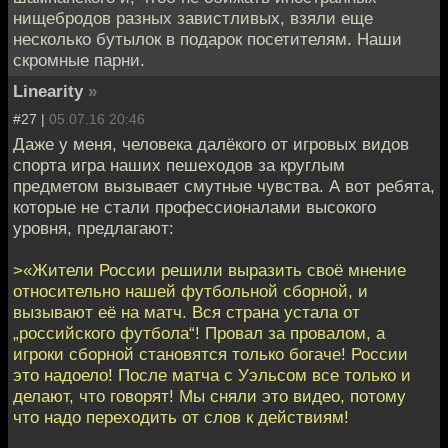
нищебродов разных завистливых, взяли еще
несколько бутылок в подарок посетителям. Наши
скромные парни.
Linearity
»
#27 |
05.07.16 20:46
Даже у меня, человека далёкого от игровых видов
спорта игра наших пешеходов за круглым
предметом вызывает смутные чувства. А вот ребята,
которые не стали профессионалами высокого
уровня, предлагают:
>«Жители России решили выразить своё мнение
относительно нашей футбольной сборной, и
вызывают её на матч. Вся страна устала от
„российского футбола“! Провал за провалом, а
игроки сборной становятся только богаче! России
это надоело! После матча с Уэльсом все только и
делают, что говорят! Мы сняли это видео, потому
что надо переходить от слов к действиям!