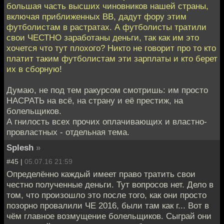
большая часть высших чиновников нашей страны,
включая приближенных ВВ, дадут фору этим
футболистам в растратах. А футболисты тратили
свои ЧЕСТНО заработаны деньги, так как им это
хочется что тут плохого? Никто не говорит про то кто
платит таким футболистам эти зарплаты и кто берет
их в сборную!
Думаю, не под тем ракурсом смотришь: им просто
НАСРАТЬ на всё, на страну и её престиж, на
болельщиков.
А гнилость всех прочих оплачивающих и властно-
провластных - отдельная тема.
Splesh
»
#45 |
05.07.16 21:59
Определённо каждый имеет право тратить свои
честно полученные деньги. Тут вопросов нет. Дело в
том, что произошло это после того, как они просто
позорно провалили ЧЕ 2016, были там как г... Вот в
чём главное возмущение болельщиков. Сыграй они