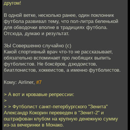
другом!
В одной ветке, несколько ранее, один поклонник
футбола развивал тему, что пол-литра беленькой
для обводочки вполне в традициях футбола.
Отсюда, думаю и результат.
ЗЫ Совершенно случайно (с)
Какой спортивный врач что-то не рассказывает,
обязательно вспоминает про любящих выпить
футболистов. Не боксёров, дзюдоистов,
биатлонистов, хоккеистов, а именно футболистов.
Кому: Airliner,
#7
> А вот и кровавые репрессии:
>
> > Футболист санкт-петербургского "Зенита"
Александр Кокорин переведен в "Зенит-2" и
оштрафован клубом на крупную денежную сумму
из-за вечеринки в Монако.