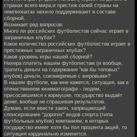
странах всего мира,и престиж своей страны на
чемпионатах нехило поддерживают в составе
сборной.
Возникает ряд вопросов:
Много ли российских футболистов сейчас играет в
заграничных клубах?
Какое количество российских футболистов играет в
престижных заграничных клубах?
Каков уровень игры нашей сборной?
Нахера платить нашим футболистам (и вообще,
тратить деньги на содержание "как бы топовых"
клубов) деньги, соизмеримые с мировыми?
В нашем футболе, как мне кажется, ситуация, как в
отечественном кинематографе - людям,
присосавшимся к кормушке, государство выдаёт
денег, вообще не спрашивая результатов.
Думаю, если ввести закон, запрещающий
спонсирование "дорогих" видов спорта (типа
футбольных клубов) компаниям, в которых
государство имеет хотя бы пол процента акций, то
ситуация кардинально изменится.