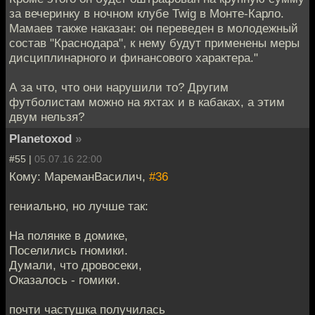
за вечеринку в ночном клубе Twig в Монте-Карло.
Мамаев также наказан: он переведен в молодежный
состав "Краснодара", к нему будут применены меры
дисциплинарного и финансового характера."
А за что, что они нарушили то? Другим
футболистам можно на яхтах и в кабаках, а этим
двум нельзя?
Planetoxod
»
#55 |
05.07.16 22:00
Кому: МареманВасилич,
#36
гениально, но лучше так:
На полянке в домике,
Поселились гномики.
Думали, что дровосеки,
Оказалось - гомики.
почти частушка получилась