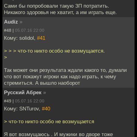
Сами бы попробовали такую ЗП потратить.
Никакого здоровья не хватит, а им играть еще.
Audiz
»
#48 |
05.07.16 22:00
Кому: solidol,
#41
> > > что-то никто особо не возмущается.
>
Так может они результата ждали какого то, думали
что вот покажут игроки как надо играть, к чему
стремиться. А вышло наоборот
Русский Абрек
»
#49 |
05.07.16 22:00
Кому: SNTurov,
#40
> что-то никто особо не возмущается
Я вот возмущаюсь . И мужики во дворе тоже