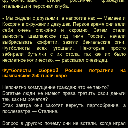
итальянцы и персонал клуба.
- Мы сидели с друзьями, а напротив нас — Мамаев и
Кокорин в окружении девушек. Первое время они вели
себя очень спокойно и скромно. Затем стали
выносить шампанское под гимн России, начали
выбрасывать конфетти, зажгли бенгальские огни.
Футболисты всех угощали. Некоторые просто
забирали бутылки с их стола, так как их было
несметное количество, — рассказал очевидец.
Футболисты сборной России потратили на
шампанское 250 тысяч евро
Непонятно возмущение граждан: что не так-то?
Богатые люди не имеют права тратить свои деньги
так, как им хочется?
Этак завтра они захотят вернуть партсобрания, а
послезавтра — Сталина.
Вопрос в другом: почему они не встали, когда играл