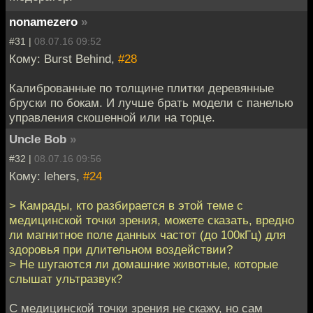
nonamezero
»
#31 |
08.07.16 09:52
Кому: Burst Behind,
#28
Калиброванные по толщине плитки деревянные
бруски по бокам. И лучше брать модели с панелью
управления скошенной или на торце.
Uncle Bob
»
#32 |
08.07.16 09:56
Кому: lehers,
#24
> Камрады, кто разбирается в этой теме с
медицинской точки зрения, можете сказать, вредно
ли магнитное поле данных частот (до 100кГц) для
здоровья при длительном воздействии?
> Не шугаются ли домашние животные, которые
слышат ультразвук?
С медицинской точки зрения не скажу, но сам