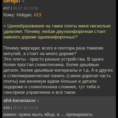
SeregaT
»
#37 |
08.07.16 13:30
Кому: Huligan,
#13
> Ценообразование на такие плиты меня несколько
удивляет. Почему любая двухконфорочная стоит
намного дороже одноконфорочных?
Почему мерседес всего в полтора раза тяжелее
жигулей, а стоит на много дороже?
Эти плиты - просто разные устройства. В одних
более простая схемотехника, более дешёвые
детали, более дешёвые материалы и т.д. А в других
и стеклокерамическая панель (самая дорогая часть
плиты) как минимум вдвое больше и детали
подороже и схемотехника сложнее, тут тебе и
сенсорное управление и всё такое.
afid-karamazov
»
#38 |
08.07.16 13:36
важно: нужно мыть яйца, и ... прожаривать