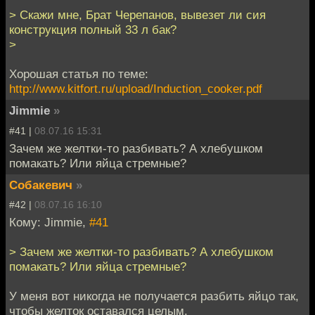
> Скажи мне, Брат Черепанов, вывезет ли сия
конструкция полный 33 л бак?
>
Хорошая статья по теме:
http://www.kitfort.ru/upload/Induction_cooker.pdf
Jimmie
»
#41 |
08.07.16 15:31
Зачем же желтки-то разбивать? А хлебушком
помакать? Или яйца стремные?
Собакевич
»
#42 |
08.07.16 16:10
Кому: Jimmie,
#41
> Зачем же желтки-то разбивать? А хлебушком
помакать? Или яйца стремные?
У меня вот никогда не получается разбить яйцо так,
чтобы желток оставался целым.