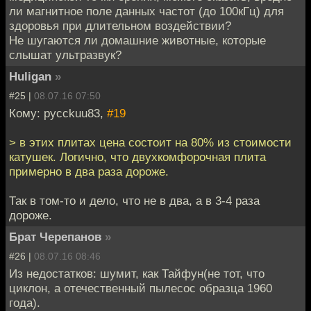
ли магнитное поле данных частот (до 100кГц) для
здоровья при длительном воздействии?
Не шугаются ли домашние животные, которые
слышат ультразвук?
Huligan
»
#25 |
08.07.16 07:50
Кому: pycckuu83,
#19
> в этих плитах цена состоит на 80% из стоимости
катушек. Логично, что двухкомфорочная плита
примерно в два раза дороже.
Так в том-то и дело, что не в два, а в 3-4 раза
дороже.
Брат Черепанов
»
#26 |
08.07.16 08:46
Из недостатков: шумит, как Тайфун(не тот, что
циклон, а отечественный пылесос образца 1960
года).