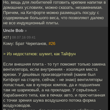
Но, вещь для любителей готовить крепкие напитки в
домашних условиях, можно сказать, незаменимая.
Причем, на Китфорте можно размещать посуду с
содержимым большого веса, что позволяют далеко
не все индукционный плиты.
Uncle Bob
»
#27 |
08.07.16 09:41
Кому: Брат Черепанов,
#26
> Из недостатков: шумит, как Тайфун
Если внешняя плита - то тут поможет только замена
вентилятора, если внутренняя - изоляция места
врезки. У дешёвых производителей (каким был
Китфорт на старте, сейчас - не знаю) вентиляторы
лопастные, как в кулерах компов, да и подшипник
там не шариковый, а на прокладке. У серьёзных -
барабанного типа, как в печках авто, и просчитанная
с точки зрения шума воздушного потока форма
воздуховодов.