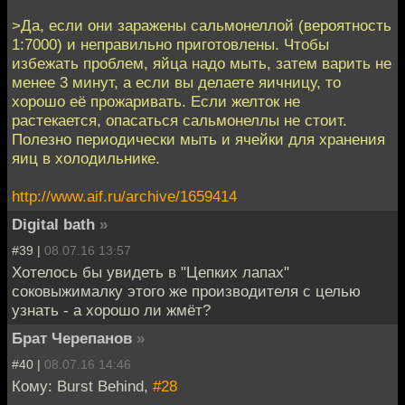
>Да, если они заражены сальмонеллой (вероятность
1:7000) и неправильно приготовлены. Чтобы
избежать проблем, яйца надо мыть, затем варить не
менее 3 минут, а если вы делаете яичницу, то
хорошо её прожаривать. Если желток не
растекается, опасаться сальмонеллы не стоит.
Полезно периодически мыть и ячейки для хранения
яиц в холодильнике.
http://www.aif.ru/archive/1659414
Digital bath
»
#39 |
08.07.16 13:57
Хотелось бы увидеть в "Цепких лапах"
соковыжималку этого же производителя с целью
узнать - а хорошо ли жмёт?
Брат Черепанов
»
#40 |
08.07.16 14:46
Кому: Burst Behind,
#28