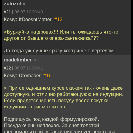
zuluzol
»
#21 |
08.07.16 06:40
Кому: ItDoesntMatter,
#12
>Буржуйка на дровах!!! Или ты ожидаешь что-то
другое от бывшего опера-сантехника???
Да тогда уж лучше сразу кострище с вертелом.
madclimber
»
#22 |
08.07.16 06:41
Кому: Dromader,
#16
> При сегодняшнем курсе скажем так - очень даже
доступную, и отлично работающуюю на индукции.
Если придется менять посуду после покупки
индукции - присмотритесь.
Подпишусь под каждой формулировкой.
Посуда очень неплохая. За счет толстой
ферромагнитной вставки нивелирует некоторые