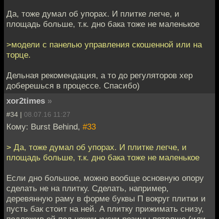
Да, тоже думал об упорах. И плитке легче, и
площадь больше, т.к. дно бака тоже не маленькое
>модели с панелью управления скошенной или на
торце.
Дельная рекомендация, а то до регуляторов хер
доберешься в процессе. Спасибо)
xor2times
»
#34 |
08.07.16 11:27
Кому: Burst Behind,
#33
> Да, тоже думал об упорах. И плитке легче, и
площадь больше, т.к. дно бака тоже не маленькое
Если дно большое, можно вообще основную опору
сделать не на плитку. Сделать, например,
деревянную раму в форме буквы П вокруг плитки и
пусть бак стоит на ней. А плитку прижимать снизу,