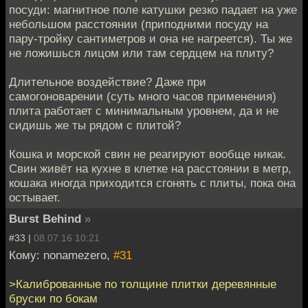
посуди: магнитное поле катушки резко падает на уже
небольшом расстоянии (приподними посуду на
пару-тройку сантиметров и она не нагреется). Ты же
не ложишься лицом или там сердцем на плиту?
Длительное воздействие? Даже при
самогоноварении (суть много часов применения)
плита работает с минимальным уровнем, да и не
сидишь же ты рядом с плитой?
Кошка и морской свин не реагируют вообще никак.
Свин живёт на кухне в клетке на расстоянии в метр,
кошака иногда приходится сгонять с плиты, пока она
остывает.
Burst Behind
»
#33 |
08.07.16 10:21
Кому: nonamezero,
#31
>Калиброванные по толщине плитки деревянные
бруски по бокам