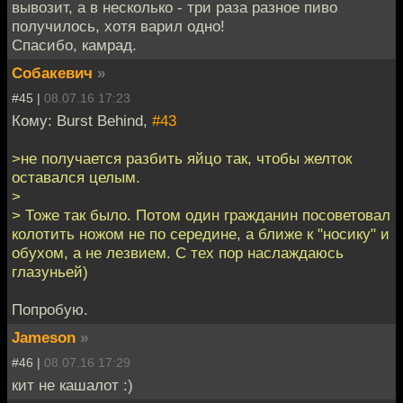
вывозит, а в несколько - три раза разное пиво
получилось, хотя варил одно!
Спасибо, камрад.
Собакевич
»
#45 |
08.07.16 17:23
Кому: Burst Behind,
#43
>не получается разбить яйцо так, чтобы желток
оставался целым.
>
> Тоже так было. Потом один гражданин посоветовал
колотить ножом не по середине, а ближе к "носику" и
обухом, а не лезвием. С тех пор наслаждаюсь
глазуньей)
Попробую.
Jameson
»
#46 |
08.07.16 17:29
кит не кашалот :)