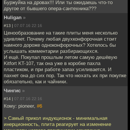
Буржуйка на дровах!!! Или ты ожидаешь что-то
другое от бывшего опера-сантехника???
Huligan
»
#13 |
07.07.16 22:16
Ценообразование на такие плиты меня несколько
удивляет. Почему любая двухконфорочная стоит
намного дороже одноконфорочных? Хотелось бы
услышать комментарии разбирающихся.
И ещё. Покупал прошлым летом самую дешёвую
Kitfort KT-107, так она уже в коробке пахла
пластиком, и при работе запах усиливается. И
пахнет она до сих пор. Так что нюхать их при покупке
обязательно, как и чайники.
Чингиc
»
#14 |
07.07.16 22:16
Кому: pioneer,
#6
> Самый прикол индукционок - минимальная
инерционность, плита реагирует на изменение