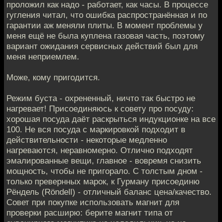
проложил как надо - работает, как часы. В процессе
гугления читал, что ошибка распространённая и по
гарантии аж меняли плиты. В момент проблемы у
меня ещё не была куплена газовая часть, поэтому
вариант ожидания сервисных действий был для
меня неприемлем.
Може, кому пригодится.
Режим буста - охрененный, ничто так быстро не
нагревает! Присоединяюсь к совету про посуду:
хорошая посуда даёт раскрыться индукционке на все
100. Не вся посуда с маркировкой подходит в
действительности - некоторые медленно
нагреваются, неравномерно. Отлично подходят
эмалированные вещи, главное - вовремя снизить
мощность, чтобы не пригорало. С толстым дном -
только превернных марок, к Гурману присоединю
Рёндель (Röndell) - отличный баланс цена/качество.
Совет при покупке использовать магнит для
проверки расширю: берите магнит типа от