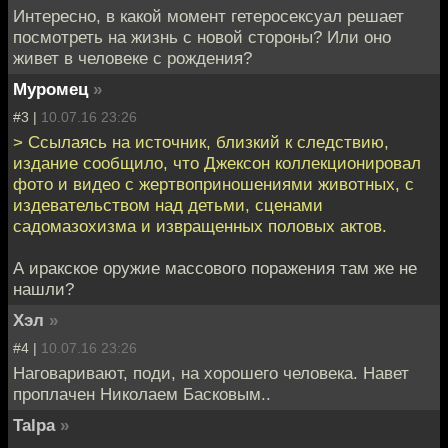
Интересно, в какой момент гетеросексуал решает
посмотреть на жизнь с новой стороны? Или оно
живет в человеке с рождения?
Муромец
»
#3 |
10.07.16 23:26
> Ссылаясь на источник, близкий к следствию,
издание сообщило, что Джексон коллекционировал
фото и видео с жертвоприношениями животных, с
издевательством над детьми, сценами
садомазохизма и извращенных половых актов.
А иракское оружие массового поражения там же не
нашли?
Хэл
»
#4 |
10.07.16 23:26
Наговаривают, поди, на хорошего человека. Навет
проплачен Николаем Басковым..
Talpa
»