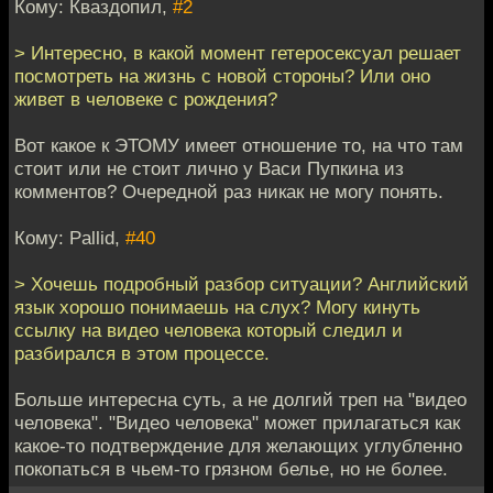
Кому: Кваздопил,
#2
> Интересно, в какой момент гетеросексуал решает
посмотреть на жизнь с новой стороны? Или оно
живет в человеке с рождения?
Вот какое к ЭТОМУ имеет отношение то, на что там
стоит или не стоит лично у Васи Пупкина из
комментов? Очередной раз никак не могу понять.
Кому: Pallid,
#40
> Хочешь подробный разбор ситуации? Английский
язык хорошо понимаешь на слух? Могу кинуть
ссылку на видео человека который следил и
разбирался в этом процессе.
Больше интересна суть, а не долгий треп на "видео
человека". "Видео человека" может прилагаться как
какое-то подтверждение для желающих углубленно
покопаться в чьем-то грязном белье, но не более.