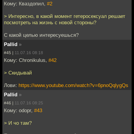
Кому: Кваздопил,
#2
> Интересно, в какой момент гетеросексуал решает
посмотреть на жизнь с новой стороны?
С какой целью интересуешься?
Pallid
»
#45 |
11.07.16 08:18
Кому: Chronikulus,
#42
> Скидывай
Лови:
https://www.youtube.com/watch?v=6pnoQqlygQs
Pallid
»
#46 |
11.07.16 08:25
Кому: odopr,
#43
> И чо там?