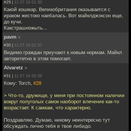
#29 |
11.07.16 01:30
Какой кошмар. Великобритания оказывается с
ираком жестоко наебалась. Вот майклджэксон еще,
до кучи.
Какстрашножыть...
pavm
»
#30 |
11.07.16 01:37
Видимо граждан приучают к новым нормам. Майкл
авторитетно в этом помогает.
Alvaretz
»
#31 |
11.07.16 02:36
Кому: Torch,
#28
> Что-то, дружище, у меня при постоянном наличии
вокруг полуголых самок наоборот влечение как-то
возрастает. К самкам, что характерно.
Поздравляю. Думаю, никому неинтересно тут
обсуждать лично тебя и твое либидо.