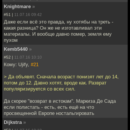
Knightmare
»
#51 |
11.07.16 09:42
Даже если всё это правда, ну хотябы на треть -
какая разница? Он же не изготавливал эти
материалы. И вообще давно помер, земля ему
пухом
Kemb5440
»
#52 |
11.07.16 10:10
Кому: Ujify,
#21
> Да объявят. Сначала возраст понизят лет до 14,
потом до 12. Давно хотят, вроде как. Разврат
популяризируется со всех сил.
Да скорее "возврат в истокам". Маркиза Де Сада
если полистать - есть, есть ещё на что
просвещенной Европе ностальгировать
Dijkstra
»