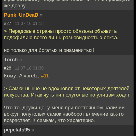
же добру.
Punk_UnDeaD
»
#27 |
11.07.16 01:18
> Передовые страны просто обязаны объявить
педофилию всего лишь разновидностью секса.
но только для богатых и знаменитых!
Torch
»
#28 |
11.07.16 01:30
Кому: Alvaretz,
#11
> Самки нынче не вдохновляют некоторых деятелей
искусства. Итак чуть ни полуголые по улицам ходят,
Что-то, дружище, у меня при постоянном наличии
вокруг полуголых самок наоборот влечение как-то
возрастает. К самкам, что характерно.
pepelats95
»