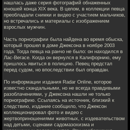
нашлась даже серия фотографий обнаженных
юношей конца XIX века. В целом, в коллекции певца
преобладали снимки и видео с участием мальчиков,
но встречались и материалы с изображением
взрослых мужчин.
Часть порнографии была найдена во время обыска,
который прошел в доме Джексона в ноябре 2003
года. Тогда певца на ранчо не было: он находился в
Лас-Вегасе. Когда он вернулся в Калифорнию, ему
пришлось явиться в полицию. Певец предстал
перед судом, но впоследствии был оправдан.
По информации издания Radar Online, которое
известно скандальными, но не всегда правдивыми
разоблачениями, у Джексона нашли не только
порнографию. Ссылаясь на источник, близкий к
следствию, издание сообщило, что Джексон
коллекционировал фото и видео с
жертвоприношениями животных, с издевательством
над детьми, сценами садомазохизма и