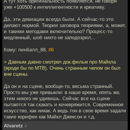
А тут хоть оригинальность появляется, не говоря
уже +100500 к интеллигентности и креативу.
Да, эти девиации всегда были. А сейчас-то это
делают нормой. Теории заговора теориями, а, может,
и такими методами включительно? Процесс-то
медленный, шоб никто не заподозрил...
Кому: пинбалл_88,
#6
> Давным давно смотрел док.фильм про Майкла
(вроде бы по МТВ). Очень странным челом он был
вне сцены.
Да он и на сцене, вообще-то, весьма странный.
Просто мы уже привыкли: в наше время, опять же,
этим никого не удивишь. Сейчас все на сцене
пытаются так скакать и кочевряжится. Современное
искусство, как никак. А ведь тон в свое время задали
такие корифеи как Майкл Джексон и т.д.
Alvaretz
»