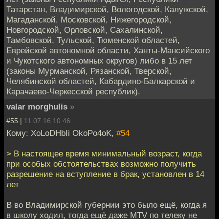
Татарстан, Владимирской, Вологодской, Калужской,
Магаданской, Московской, Нижегородской,
Новгородской, Орловской, Сахалинской,
Тамбовской, Тульской, Тюменской областей,
Еврейской автономной области, Ханты-Мансийского
и Чукотского автономных округов) либо в 15 лет
(законы Мурманской, Рязанской, Тверской,
Челябинской областей, Кабардино-Балкарской и
Карачаево-Черкесской республик).
valar morghulis
»
#55 |
11.07.16 10:46
Кому: XoLoDHbIi OkoPo4oK,
#54
> В настоящее время минимальный возраст, когда
при особых обстоятельствах возможно получить
разрешение на вступление в брак, установлен в 14
лет
В во Владимирской губернии это было ещё, когда я
в школу ходил, тогда ещё даже MTV по телеку не