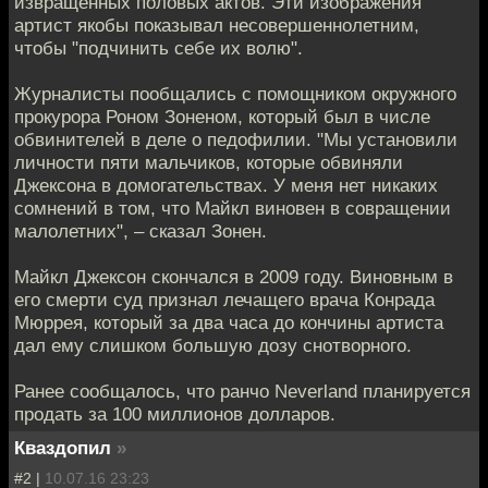
извращенных половых актов. Эти изображения
артист якобы показывал несовершеннолетним,
чтобы "подчинить себе их волю".
Журналисты пообщались с помощником окружного
прокурора Роном Зоненом, который был в числе
обвинителей в деле о педофилии. "Мы установили
личности пяти мальчиков, которые обвиняли
Джексона в домогательствах. У меня нет никаких
сомнений в том, что Майкл виновен в совращении
малолетних", – сказал Зонен.
Майкл Джексон скончался в 2009 году. Виновным в
его смерти суд признал лечащего врача Конрада
Мюррея, который за два часа до кончины артиста
дал ему слишком большую дозу снотворного.
Ранее сообщалось, что ранчо Neverland планируется
продать за 100 миллионов долларов.
Кваздопил
»
#2 |
10.07.16 23:23