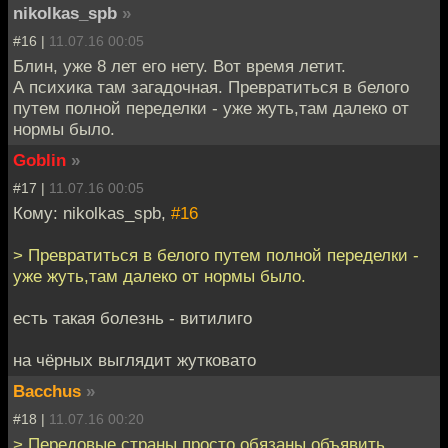
nikolkas_spb
»
#16 |
11.07.16 00:05
Блин, уже 8 лет его нету. Вот время летит.
А психика там загадочная. Превратиться в белого
путем полной переделки - уже жуть,там далеко от
нормы было.
Goblin
»
#17 |
11.07.16 00:05
Кому: nikolkas_spb,
#16
> Превратиться в белого путем полной переделки -
уже жуть,там далеко от нормы было.
есть такая болезнь - витилиго
на чёрных выглядит жутковато
Bacchus
»
#18 |
11.07.16 00:20
> Передовые страны просто обязаны объявить