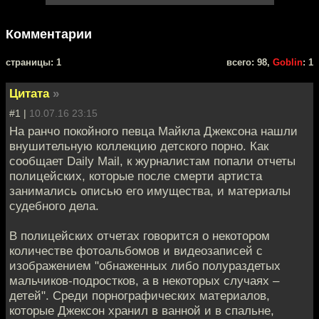
Комментарии
cтраницы: 1
всего: 98,
Goblin
: 1
Цитата
»
#1 |
10.07.16 23:15
На ранчо покойного певца Майкла Джексона нашли
внушительную коллекцию детского порно. Как
сообщает Daily Mail, к журналистам попали отчеты
полицейских, которые после смерти артиста
занимались описью его имущества, и материалы
судебного дела.
В полицейских отчетах говорится о некотором
количестве фотоальбомов и видеозаписей с
изображением "обнаженных либо полураздетых
мальчиков-подростков, а в некоторых случаях –
детей". Среди порнографических материалов,
которые Джексон хранил в ванной и в спальне,