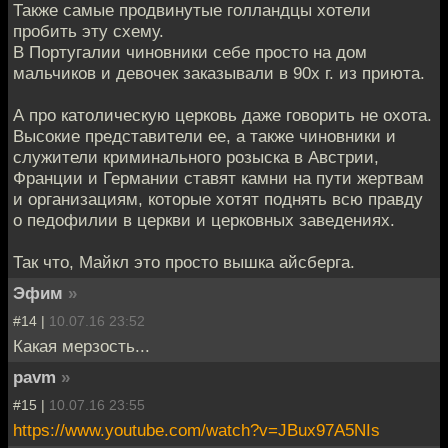
Также самые продвинутые голландцы хотели
пробить эту схему.
В Португалии чиновники себе просто на дом
мальчиков и девочек заказывали в 90х г. из приюта.
А про католическую церковь даже говорить не охота.
Высокие представители ее, а также чиновники и
служители криминального розыска в Австрии,
Франции и Германии ставят камни на пути жертвам
и организациям, которые хотят поднять всю правду
о педофилии в церкви и церковных заведениях.
Так что, Майкл это просто вышка айсберга.
Эфим
»
#14 |
10.07.16 23:52
Какая мерзость...
pavm
»
#15 |
10.07.16 23:55
https://www.youtube.com/watch?v=JBux97A5NIs