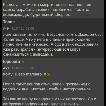
К слову, с момента смерти, он возглавляет топ
самых 'заработывающих' покойников. Так что,
возможно, да, будет новый сборник.
Tone
»
#49 |
11.07.16 09:06
Желтоватый источник. Безусловно, что Джексон был
Талантище. Что у него в спальне происходило -
лично мне не интересно. А суд в этих подозрениях
уже разбирался - интересующиеся могут
ознакомиться с выводами.
lopooottr
»
#50 |
11.07.16 09:06
Кому: russo marinero,
#34
После таких клипов отношение к гражданкам с
подобной внешностью - крайне настороженное.
Так как по клипу поведение у них нетяжёлое. Да и
актёрская профессия налагает отпечаток.