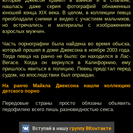
нашлась даже серия фотографий обнаженных
юношей конца XIX века. В целом, в коллекции певца
преобладали снимки и видео с участием мальчиков,
но встречались и материалы с изображением
взрослых мужчин.
Часть порнографии была найдена во время обыска,
который прошел в доме Джексона в ноябре 2003 года.
Тогда певца на ранчо не было: он находился в Лас-
Вегасе. Когда он вернулся в Калифорнию, ему
пришлось явиться в полицию. Певец предстал перед
судом, но впоследствии был оправдан.
На ранчо Майкла Джексона нашли коллекцию
детского порно
Передовые страны просто обязаны объявить
педофилию всего лишь разновидностью секса.
Вступай в нашу
группу ВКонтакте