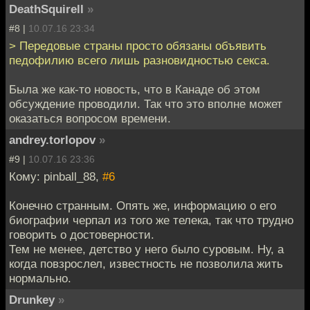
DeathSquirell
»
#8 |
10.07.16 23:34
> Передовые страны просто обязаны объявить
педофилию всего лишь разновидностью секса.
Была же как-то новость, что в Канаде об этом
обсуждение проводили. Так что это вполне может
оказаться вопросом времени.
andrey.torlopov
»
#9 |
10.07.16 23:36
Кому: pinball_88,
#6
Конечно странным. Опять же, информацию о его
биографии черпал из того же телека, так что трудно
говорить о достоверности.
Тем не менее, детство у него было суровым. Ну, а
когда повзрослел, известность не позволила жить
нормально.
Drunkey
»