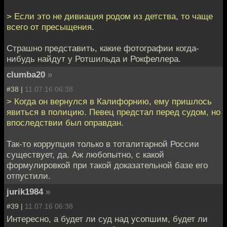
> Если это не дивиация родом из детства, то чаще
всего от пресыщения.
Страшно представить, какие фотографии когда-
нибудь найдут у Ротшильда и Рокфеллера.
clumba20
»
#38 |
11.07.16 06:38
> Когда он вернулся в Калифорнию, ему пришлось
явиться в полицию. Певец предстал перед судом, но
впоследствии был оправдан.
Так-то коррупция только в тоталитарной России
существует, да. Аж любопытно, с какой
формулировкой при такой доказательной базе его
отпустили.
jurik1984
»
#39 |
11.07.16 06:38
Интересно, а будет ли суд над усопшим, будет ли