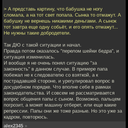
> А представь картину, что бабушка не ногу
сломала, а на тот свет попала. Сынка то отмажут. А
бабушку не вернешь никакими деньгами. А сынок
тот завтра еще одну собьёт, и его опять отмажут...
Не нужны такие добродетели.
Так ДЮ с такой ситуации и начал.
Правда потом оказалось "перелом шейки бедра", и
ситуация изменилась.
И вообще я не очень понял ситуацию "за
законность" в данном случае. В примере папа
побежал не к следователю со взяткой, а к
пострадавшей стороне, и урегулировал вопрос в
досудебном порядке. Что вполне себе в рамках
законодательства. И совсем не рассматривается
вопрос общения папы с сыном. Возможно, пальцем
погрозит, а может машину отберет, или еще какие
репрессии. Папы они же тоже разные. Но это уже за
кадром, повторюсь.
alex2345
»