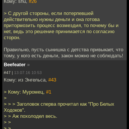
Кому: shu,
#26
> С другой стороны, если потерпевшей
действительно нужны деньги и она готова
притормозить процесс возмездия, то почему бы и
нет, ведь это решение принимается по согласию
сторон.
Правильно, пусть сынишка с детства привыкает, что
тому, у кого есть деньги, закон можно не соблюдать!
Beefeater
»
#47 |
13.07.16 10:53
Кому: из Энгельса,
#43
> Кому: Муромец,
#1
>
> > > Заголовок сперва прочитал как "Про Белых
Ходоков".
> > Аж похолодел весь.
> >
> >