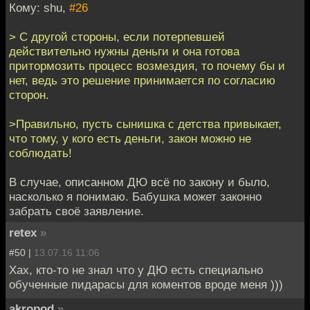
Кому: shu,
#26
> С другой стороны, если потерпевшей
действительно нужны деньги и она готова
притормозить процесс возмездия, то почему бы и
нет, ведь это решение принимается по согласию
сторон.
>Правильно, пусть сынишка с детства привыкает,
что тому, у кого есть деньги, закон можно не
соблюдать!
В случае, описанном ДЮ всё по закону и было,
насколько я понимаю. Бабушка может законно
забрать своё заявление.
retex
»
#50 |
13.07.16 11:06
Хах, кто-то не знал что у ДЮ есть специально
обученные пидарасы для коментов вроде меня )))
akropod
»