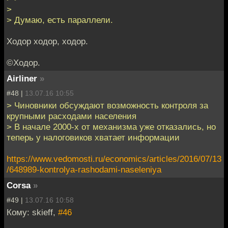
>
> Думаю, есть параллели.
Ходор ходор, ходор.
©Ходор.
Airliner
»
#48 |
13.07.16 10:55
> Чиновники обсуждают возможность контроля за
крупными расходами населения
> В начале 2000-х от механизма уже отказались, но
теперь у налоговиков хватает информации
https://www.vedomosti.ru/economics/articles/2016/07/13
/648989-kontrolya-rashodami-naseleniya
Corsa
»
#49 |
13.07.16 10:58
Кому: skieff,
#46