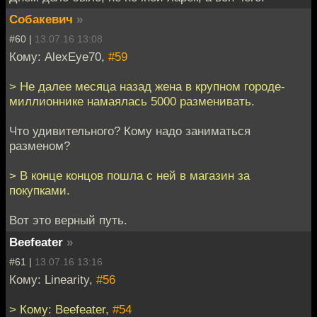
Собакевич
»
#60 |
13.07.16 13:08
Кому: AlexEye70,
#59
> Не далее месяца назад жена в крупном городе-
миллионнике намаялась 5000 разменивать.
Что удивительного? Кому надо заниматься
разменом?
> В конце концов пошла с ней в магазин за
покупками.
Вот это верный путь.
Beefeater
»
#61 |
13.07.16 13:16
Кому: Linearity,
#56
> Кому: Beefeater,
#54