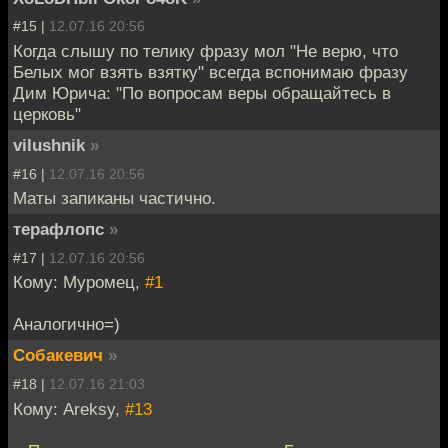
#15 |
12.07.16 20:56
Когда слышу по телику фразу мол "Не верю, что
Белых мог взять взятку" всегда вспонимаю фразу
Дим Юрича: "По вопросам веры обращайтесь в
церковь"
vilushnik
»
#16 |
12.07.16 20:56
Маты запиканы частично.
терафлопс
»
#17 |
12.07.16 20:56
Кому: Муромец,
#1
Аналогично=)
Собакевич
»
#18 |
12.07.16 21:03
Кому: Areksy,
#13