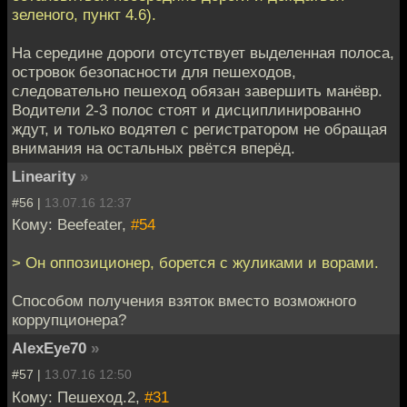
зеленого, пункт 4.6).
На середине дороги отсутствует выделенная полоса,
островок безопасности для пешеходов,
следовательно пешеход обязан завершить манёвр.
Водители 2-3 полос стоят и дисциплинированно
ждут, и только водятел с регистратором не обращая
внимания на остальных рвётся вперёд.
Linearity
»
#56 |
13.07.16 12:37
Кому: Beefeater,
#54
> Он оппозиционер, борется с жуликами и ворами.
Способом получения взяток вместо возможного
коррупционера?
AlexEye70
»
#57 |
13.07.16 12:50
Кому: Пешеход.2,
#31