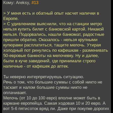
Кому: Areksy,
#13
> У меня есть и обатный опыт насчет налички в
Европе.
> С удивлением выяснили, что на станции метро
нельзя купить билет с банковской картой. Никакой
нельзя. Подорвались, нашли банкомат, радостные
пришли обратно. Оказалось - нельзя крупными
купюрами расплатиться, тащите мелочь. Утирая
холодный пот ринулись по кафешкам - разменивать
50-евровые банкноты на мелочевку. Ну и далее,
были в куче заведений, где принимали строго
наличные - от кафешек до аптек.
Ты неверно интерпретируешь ситуацию.
Речь о том, что большие суммы с собой никто не
таскает и налом большие суммы никто не
оплачивает.
Мелочь (от 10 до 100 евро) вполне может быть в
кармане европейца. Самая ходовая 10 и 20 евро. А
вот 5-6 пятисоток вряд ли. Даже при покупке дорогих