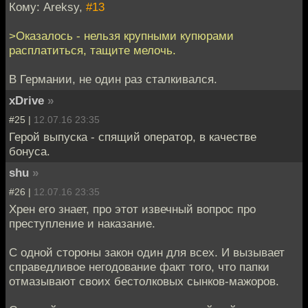
Кому: Areksy,
#13
>Оказалось - нельзя крупными купюрами
расплатиться, тащите мелочь.
В Германии, не один раз сталкивался.
xDrive
»
#25 |
12.07.16 23:35
Герой выпуска - спящий оператор, в качестве
бонуса.
shu
»
#26 |
12.07.16 23:35
Хрен его знает, про этот извечный вопрос про
преступление и наказание.
С одной стороны закон один для всех. И вызывает
справедливое негодование факт того, что папки
отмазывают своих бестолковых сынков-мажоров.