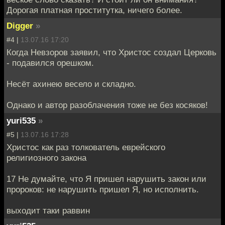
Дорогая платная проститутка, ничего более.
Digger
»
#4 |
13.07.16 17:20
Когда Невзоров заявил, что Христос создал Церковь
- подавился орешком.
Несёт ахинею весело и складно.
Однако и автор разоблачения тоже не без косяков!
yuri535
»
#5 |
13.07.16 17:28
Христос как раз толкователь еврейского
религиозного закона
17 Не думайте, что Я пришел нарушить закон или
пророков: не нарушить пришел Я, но исполнить.
выходит таки раввин