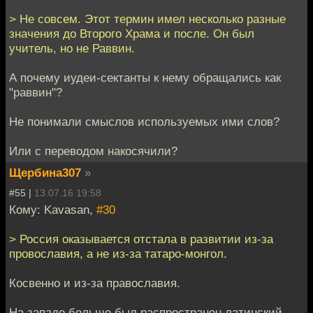
> Не совсем. Этот термин имел несколько разные
значения до Второго Храма и после. Он был
учитель, но не Раввин.
А почему иудеи-сектанты к нему обращались как
"раввин"?
Не понимали смыслов используемых ими слов?
Или с переводом накосячили?
Щербина307
»
#55 |
13.07.16 19:58
Кому: Kavasan,
#30
> Россия оказывается отстала в развитии из-за
провославия, а не из-за татаро-монгол.
Косвенно и из-за православия.
На западе больше был распространен латинский