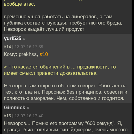
вообще атас.
временно ушел работать на либералов, а там
публика соответствующая, требует лютого бреда,
Невзоров выдаёт лучший продукт
yuri535
»
#14 |
13.07.16 17:39
Кому: grekhss,
#10
> Что касается обвинений в ... продажности, то
имеет смысл привести доказательства.
Невзоров сам открыто об этом говорит. Работает на
тех, кто платит. Персонаж без принципов, совести и
полностью аморален. Чем, собственно и гордится.
Gimmick
»
#15 |
13.07.16 17:40
Невзоров... Помню его программу "600 секунд". Я,
правда, был сопливым тинэйджером, очень многого