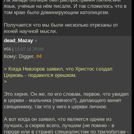
язык, учёные на нём писали. И так сложилось что в
том краю было доминирующим католицизм.
Получается что мы были несколько отрезаны от
ихней научной мысли.
dead_Mazay
»
#56 |
13.07.16 20:00
Кому: Digger,
#4
> Когда Невзоров заявил, что Христос создал
Церковь - подавился орешком.
>
Это херня. Он же, по его словам, первое, что увидел
в церкви - мальчика (певчего?), делающего минет
священнику, так что у него к церкви личное.
А вот когда он заявил, что является одним из
лучших, а скорее всего, лучшим (не помню - в
городе или в стране) специалистом по трилобитам -