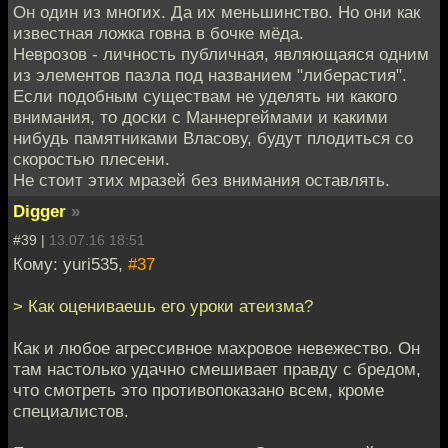
Он один из многих. Да их меньшинство. Но они как
известная ложка говна в бочке мёда.
Неврозов - личность публичная, являющаяся одним
из элементов пазла под названием "либерастия".
Если подобным существам не уделять ни какого
внимания, то доски с Маннергеймами и какими
нибудь памятниками Власову, будут плодиться со
скоростью плесени.
Не стоит этих мразей без внимания оставлять.
Digger
»
#39 |
13.07.16 18:51
Кому: yuri535,
#37
> Как оцениваешь его уроки атеизма?
Как и любое агрессивное махровое невежество. Он
там настолько удачно смешивает правду с бредом,
что смотреть это противопоказано всем, кроме
специалистов.