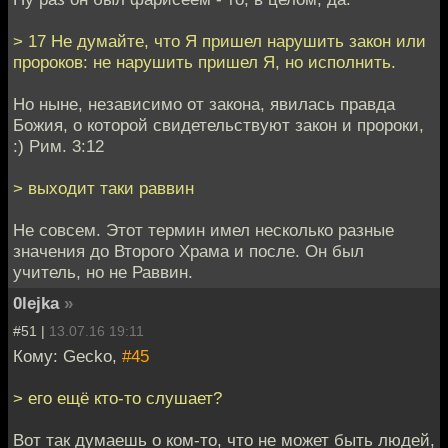
> 17 Не думайте, что Я пришел нарушить закон или
пророков: не нарушить пришел Я, но исполнить.
Но ныне, независимо от закона, явилась правда
Божия, о которой свидетельствуют закон и пророки,
:) Рим. 3:12
> выходит таки раввин
Не совсем. Этот термин имел несколько разные
значения до Второго Храма и после. Он был
учитель, но не Раввин.
0lejka
»
#51 |
13.07.16 19:11
Кому: Gecko,
#45
> его ещё кто-то слушает?
Вот так думаешь о ком-то, что не может быть людей,