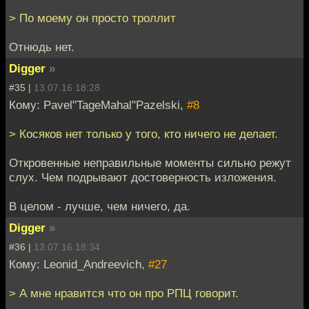
> По моему он просто троллит
Отнюдь нет.
Digger
»
#35 |
13.07.16 18:28
Кому: Pavel"TageMahal"Pazelski,
#8
> Косяков нет только у того, кто ничего не делает.
Откровенные неправильные моменты сильно режут
слух. Чем подрывают достоверность изложения.
В целом - лучше, чем ничего, да.
Digger
»
#36 |
13.07.16 18:34
Кому: Leonid_Andreevich,
#27
> А мне нравится что он про РПЦ говорит.