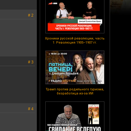
# 2
Хроники русской революции, часть
1: Революция 1905–1907 гг.
# 3
Трамп против родильного туризма,
безработица из-за ИИ
# 4