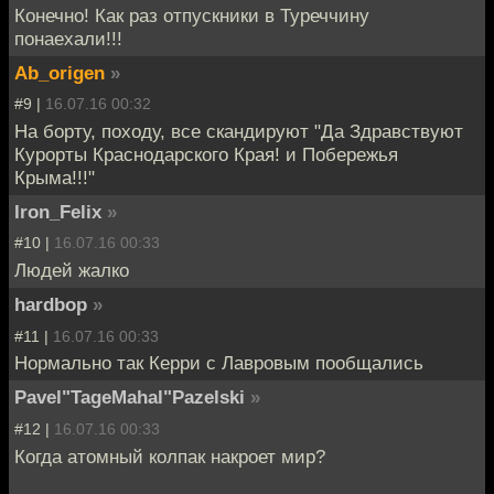
Конечно! Как раз отпускники в Туреччину
понаехали!!!
Ab_origen
»
#9 |
16.07.16 00:32
На борту, походу, все скандируют "Да Здравствуют
Курорты Краснодарского Края! и Побережья
Крыма!!!"
Iron_Felix
»
#10 |
16.07.16 00:33
Людей жалко
hardbop
»
#11 |
16.07.16 00:33
Нормально так Керри с Лавровым пообщались
Pavel"TageMahal"Pazelski
»
#12 |
16.07.16 00:33
Когда атомный колпак накроет мир?