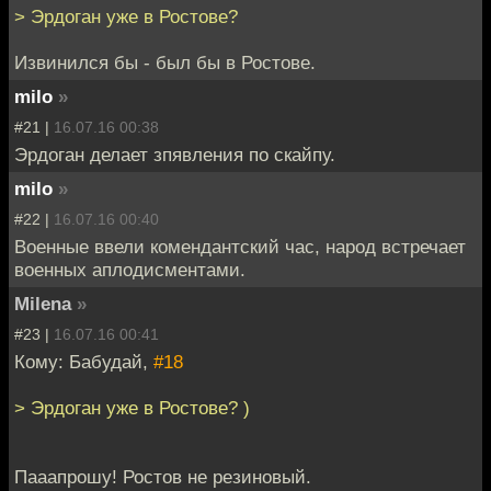
> Эрдоган уже в Ростове?
Извинился бы - был бы в Ростове.
milo
»
#21 |
16.07.16 00:38
Эрдоган делает зпявления по скайпу.
milo
»
#22 |
16.07.16 00:40
Военные ввели комендантский час, народ встречает
военных аплодисментами.
Milena
»
#23 |
16.07.16 00:41
Кому: Бабудай,
#18
> Эрдоган уже в Ростове? )
Пааапрошу! Ростов не резиновый.