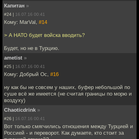
Капитан
»
#24 |
16.07.16 00:41
Кому: MarVal,
#14
> А НАТО будет войска вводить?
Будет, но не в Турцию.
ametist
»
#25 |
16.07.16 00:41
Кому: Добрый Ос,
#16
ну как бы не совсем у наших, буфер небольшой по
суше всё же имеется (не считая границы по морю и
воздуху)
Chaoticdrink
»
#26 |
16.07.16 00:41
Вот только смягчились отношения между Турцией и
Россией - и переворот. Как думаете, кто стоит за