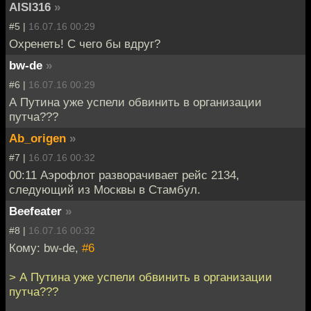
AISI316
»
#5 |
16.07.16 00:29
Охренеть! С чего бы вдруг?
bw-de
»
#6 |
16.07.16 00:29
А Путина уже успели обвинить в организации
путча???
Ab_origen
»
#7 |
16.07.16 00:32
00:11 Аэрофлот разворачивает рейс 2134,
следующий из Москвы в Стамбул.
Beefeater
»
#8 |
16.07.16 00:32
Кому: bw-de,
#6
> А Путина уже успели обвинить в организации
путча???