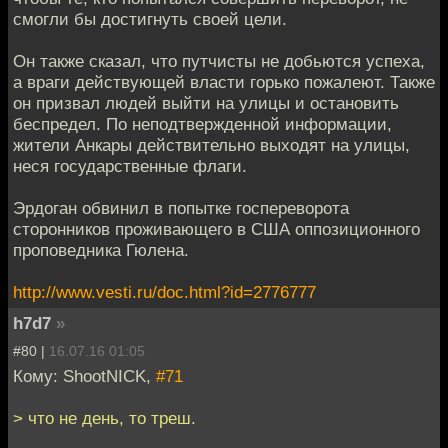
смогли бы достигнуть своей цели.
Он также сказал, что путчисты не добьются успеха,
а враги действующей власти горько пожалеют. Также
он призвал людей выйти на улицы и остановить
беспредел. По неподтвержденной информации,
жители Анкары действительно выходят на улицы,
неся государственные флаги.
Эрдоган обвинил в попытке госпереворота
сторонников проживающего в США оппозиционного
проповедника Гюлена.
http://www.vesti.ru/doc.html?id=2776777
h7d7
»
#80 |
16.07.16 01:05
Кому: ShootNICK,
#71
> что не день, то треш.