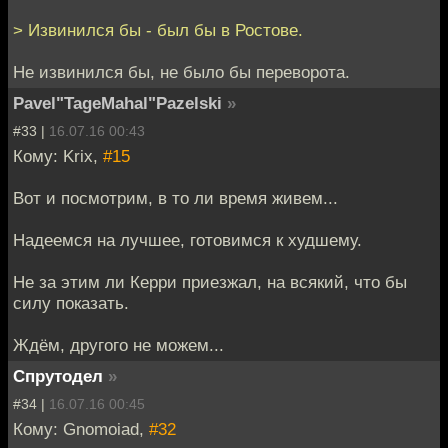
> Извинился бы - был бы в Ростове.
Не извинился бы, не было бы переворота.
Pavel"TageMahal"Pazelski
»
#33 |
16.07.16 00:43
Кому: Krix,
#15
Вот и посмотрим, в то ли время живем...
Надеемся на лучшее, готовимся к худшему.
Не за этим ли Керри приезжал, на всякий, что бы
силу показать.
Ждём, другого не можем...
Спрутодел
»
#34 |
16.07.16 00:45
Кому: Gnomoiad,
#32