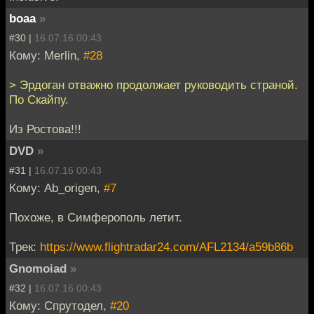
boaa
»
#30 |
16.07.16 00:43
Кому: Merlin,
#28
> Эрдоган отважно продолжает руководить страной.
По Скайпу.
Из Ростова!!!
DVD
»
#31 |
16.07.16 00:43
Кому: Ab_origen,
#7
Похоже, в Симферополь летит.
Трек:
https://www.flightradar24.com/AFL2134/a59b86b
Gnomoiad
»
#32 |
16.07.16 00:43
Кому: Спрутодел,
#20