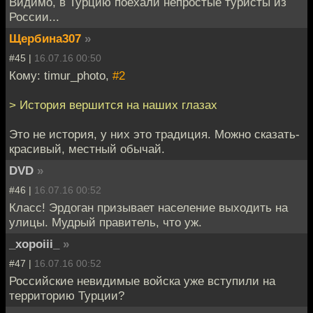
Видимо, в Турцию поехали непростые туристы из
России...
Щербина307
»
#45 |
16.07.16 00:50
Кому: timur_photo,
#2
> История вершится на наших глазах
Это не история, у них это традиция. Можно сказать-
красивый, местный обычай.
DVD
»
#46 |
16.07.16 00:52
Класс! Эрдоган призывает население выходить на
улицы. Мудрый правитель, что уж.
_xopoiii_
»
#47 |
16.07.16 00:52
Российские невидимые войска уже вступили на
территорию Турции?