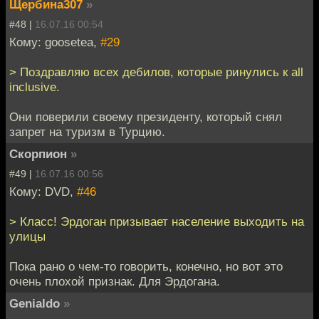
Щербина307
»
#48 |
16.07.16 00:54
Кому: goosetea,
#29
> Поздравляю всех дебилов, которые ринулись к all
inclusive.
Они поверили своему президенту, который снял
запрет на туризм в Турцию.
Скорпион
»
#49 |
16.07.16 00:56
Кому: DVD,
#46
> Класс! Эрдоган призывает население выходить на
улицы
Пока рано о чем-то говорить, конечно, но вот это
очень плохой признак. Для Эрдогана.
Genialdo
»