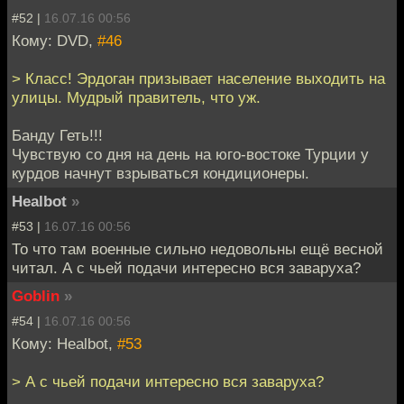
#52 |
16.07.16 00:56
Кому: DVD,
#46
> Класс! Эрдоган призывает население выходить на
улицы. Мудрый правитель, что уж.
Банду Геть!!!
Чувствую со дня на день на юго-востоке Турции у
курдов начнут взрываться кондиционеры.
Healbot
»
#53 |
16.07.16 00:56
То что там военные сильно недовольны ещё весной
читал. А с чьей подачи интересно вся заваруха?
Goblin
»
#54 |
16.07.16 00:56
Кому: Healbot,
#53
> А с чьей подачи интересно вся заваруха?