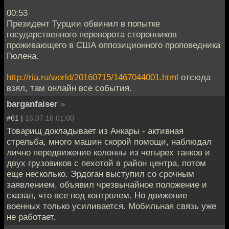
00:53
Президент Турции обвинил в попытке
государственного переворота сторонников
проживающего в США оппозиционного проповедника
Гюлена.
http://ria.ru/world/20160715/1467044001.html
отсюда
взял, там онлайн все события.
barganfaiser
»
#61 |
16.07.16 01:00
Товарищ докладывает из Анкары - активная
стрельба, много машин скорой помощи, наблюдал
лично передвижение колонны из четырех танков и
двух грузовиков с пехотой в район центра, потом
еще несколько. Эрдоган выступил со срочным
заявлением, объявил чрезвычайное положение и
сказал, что все под контролем. Но движение
военных только усиливается. Мобильная связь уже
не работает.