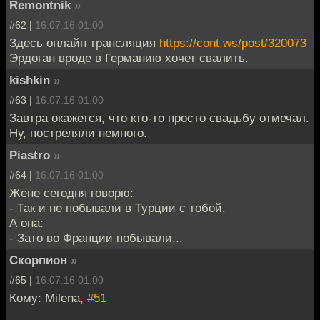
Remontnik
»
#62 |
16.07.16 01:00
Здесь онлайн трансляция
https://cont.ws/post/320073
Эрдоган вроде в Германию хочет свалить.
kishkin
»
#63 |
16.07.16 01:00
Завтра окажется, что кто-то просто свадьбу отмечал.
Ну, постреляли немного.
Piastro
»
#64 |
16.07.16 01:00
Жене сегодня говорю:
- Так и не побывали в Турции с тобой.
А она:
- Зато во Франции побывали...
Скорпион
»
#65 |
16.07.16 01:00
Кому: Milena,
#51