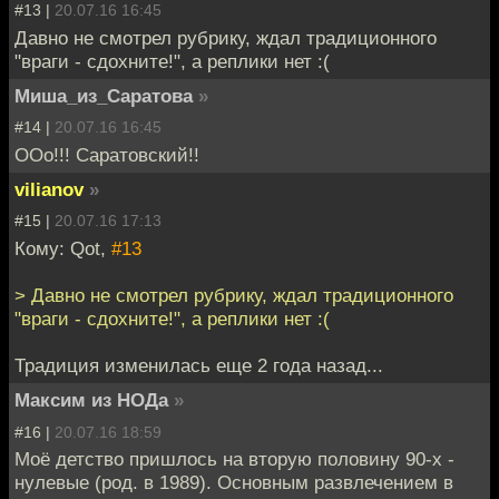
#13 |
20.07.16 16:45
Давно не смотрел рубрику, ждал традиционного
"враги - сдохните!", а реплики нет :(
Миша_из_Саратова
»
#14 |
20.07.16 16:45
ООо!!! Саратовский!!
vilianov
»
#15 |
20.07.16 17:13
Кому: Qot,
#13
> Давно не смотрел рубрику, ждал традиционного
"враги - сдохните!", а реплики нет :(
Традиция изменилась еще 2 года назад...
Максим из НОДа
»
#16 |
20.07.16 18:59
Моё детство пришлось на вторую половину 90-х -
нулевые (род. в 1989). Основным развлечением в