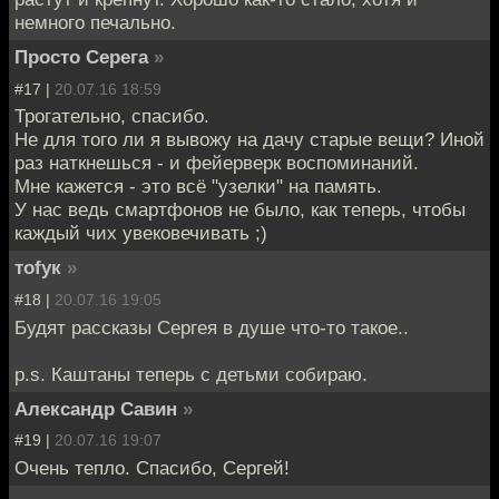
немного печально.
Просто Серега
»
#17 |
20.07.16 18:59
Трогательно, спасибо.
Не для того ли я вывожу на дачу старые вещи? Иной
раз наткнешься - и фейерверк воспоминаний.
Мне кажется - это всё "узелки" на память.
У нас ведь смартфонов не было, как теперь, чтобы
каждый чих увековечивать ;)
тofyк
»
#18 |
20.07.16 19:05
Будят рассказы Сергея в душе что-то такое..
p.s. Каштаны теперь с детьми собираю.
Александр Савин
»
#19 |
20.07.16 19:07
Очень тепло. Спасибо, Сергей!