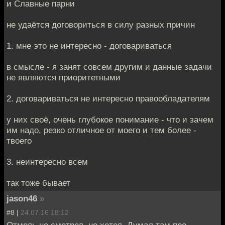
и Славные парни
не удаётся договориться в силу разных причин
1. мне это не интересно - договариваться
в смысле - я занят совсем другим и данные задачи
не являются приоритетными
2. договариваться не интересно правообладателям
у них своё, очень глубокое понимание - что и зачем
им надо, резко отличное от моего и тем более -
твоего
3. неинтересно всем
так тоже бывает
jason46
»
#8 |
24.07.16 18:12
Отмель не смотрел, но хотел. Думал там про