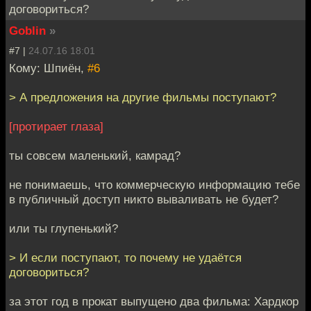
договориться?
Goblin
»
#7 |
24.07.16 18:01
Кому: Шпиён,
#6
> А предложения на другие фильмы поступают?
[протирает глаза]
ты совсем маленький, камрад?
не понимаешь, что коммерческую информацию тебе
в публичный доступ никто вываливать не будет?
или ты глупенький?
> И если поступают, то почему не удаётся
договориться?
за этот год в прокат выпущено два фильма: Хардкор