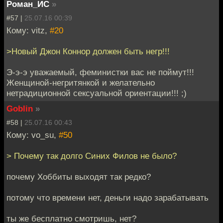
Роман_ИС
»
#57 |
25.07.16 00:39
Кому: vitz,
#20
>Новый Джон Коннор должен быть негр!!!
Э-э-э уважаемый, феминистки вас не поймут!!!
Женщиной-негритянкой и желательно
нетрадиционной сексуальной ориентации!!! ;)
Goblin
»
#58 |
25.07.16 00:43
Кому: vo_su,
#50
> Почему так долго Синих Филов не было?
почему Хоббиты выходят так редко?
потому что времени нет, деньги надо зарабатывать
ты же бесплатно смотришь, нет?