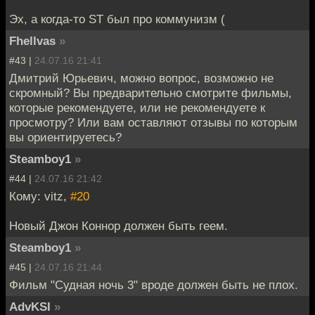
Эх, а когда-то ST был про коммунизм (
Fhellvas
»
#43 |
24.07.16 21:41
Дмитрий Юрьевич, можно вопрос, возможно не
скромный? Вы предварительно смотрите фильмы,
которые рекомендуете, или не рекомендуете к
просмотру? Или вам оставляют отзывы по которым
вы ориентируетесь?
Steamboy1
»
#44 |
24.07.16 21:42
Кому: vitz,
#20
Новый Джон Коннор должен быть геем.
Steamboy1
»
#45 |
24.07.16 21:44
Фильм "Судная ночь 3" вроде должен быть не плох.
AdvKSI
»