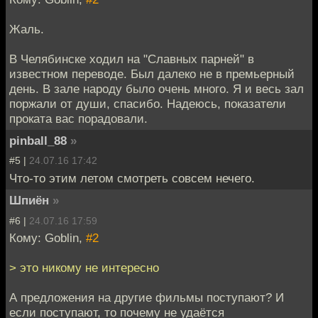
Жаль.
В Челябинске ходил на "Славных парней" в
известном переводе. Был далеко не в премьерный
день. В зале народу было очень много. Я и весь зал
поржали от души, спасибо. Надеюсь, показатели
проката вас порадовали.
pinball_88
»
#5 |
24.07.16 17:42
Что-то этим летом смотреть совсем нечего.
Шпиён
»
#6 |
24.07.16 17:59
Кому: Goblin,
#2
> это никому не интересно
А предложения на другие фильмы поступают? И
если поступают, то почему не удаётся