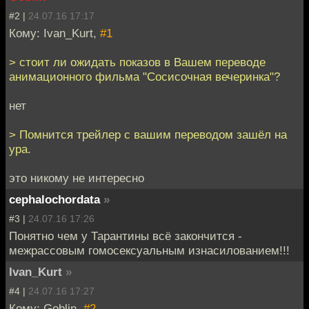
#2 |
24.07.16 17:17
Кому: Ivan_Kurt,
#1
> стоит ли ожидать показов в Вашем переводе
анимационного фильма "Сосисочная вечеринка"?
нет
> Помнится трейлер с вашим переводом зашёл на
ура.
это никому не интересно
cephalochordata
»
#3 |
24.07.16 17:26
Понятно чем у Тарантины всё закончится -
межрассовым гомосексуальным изнасилованием!!!
Ivan_Kurt
»
#4 |
24.07.16 17:27
Кому: Goblin,
#2