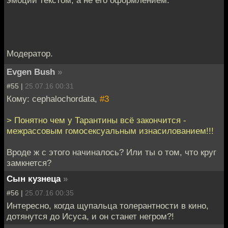
Модератор.
Evgen Bush
»
#55 |
25.07.16 00:31
Кому: cephalochordata,
#3
> Понятно чем у Тарантины всё закончится -
межрассовым гомосексуальным изнасилованием!!!
Вроде ж с этого начиналось? Или ты о том, что круг
замкнется?
Сын кузнеца
»
#56 |
25.07.16 00:35
Интересно, когда щупальца толерантности в кино,
дотянутся до Исуса, и он станет негром?!