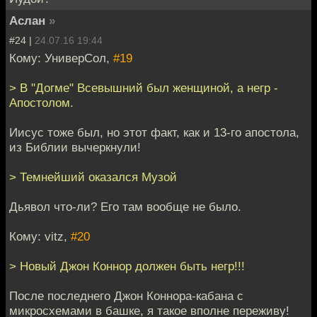
Аслан
»
#24 |
24.07.16 19:44
Кому: УниверСол,
#19
> В "Догме" Всевышний был женщиной, а негр -
Апостолом.
Иисус тоже был, но этот факт, как и 13-го апостола,
из Библии вычеркнули!
> Темнейший оказался Музой
Дьявол что-ли? Его там вообще не было.
Кому: vitz,
#20
> Новый Джон Коннор должен быть негр!!!
После последнего Джон Коннора-кабана с
микросхемами в башке, я такое вполне переживу!