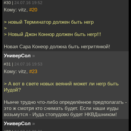
#30 |
24.07.16 19:52
Кому: vitz,
#20
> новый Терминатор должен быть негр
>
> Новый Джон Коннор должен быть негр!!!
Новая Сара Конеор должна быть негритянкой!
УниверСол
»
#31 |
24.07.16 19:53
Кому: vitz,
#23
> А вот в свете новых веяний может ли негр быть
Иудой?
Нынче трудно что-либо определённое предполагать -
это ж смотря кто снимать будет. Если наши иуды
возьмутся - Иуда стопудово будет НКВДшником!
УниверСол
»