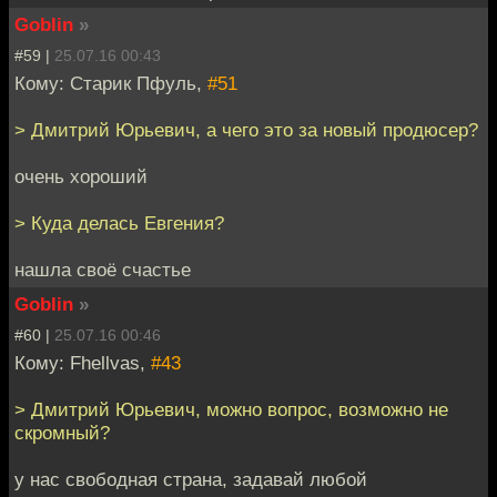
Goblin
»
#59 |
25.07.16 00:43
Кому: Старик Пфуль,
#51
> Дмитрий Юрьевич, а чего это за новый продюсер?
очень хороший
> Куда делась Евгения?
нашла своё счастье
Goblin
»
#60 |
25.07.16 00:46
Кому: Fhellvas,
#43
> Дмитрий Юрьевич, можно вопрос, возможно не
скромный?
у нас свободная страна, задавай любой