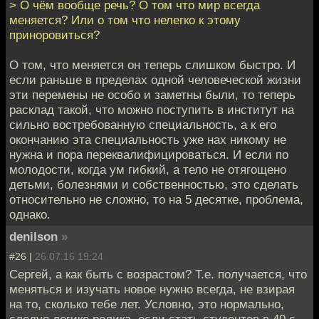
> О чём вообще речь? О том что мир всегда
меняется? Или о том что нелегко к этому
приноровиться?
О том, что меняется он теперь слишком быстро. И
если раньше в пределах одной человеческой жизни
эти перемены не особо и заметны были, то теперь
расклад такой, что можно поступить в институт на
сильно востребованную специальность, а к его
окончанию эта специальность уже нах никому не
нужна и пора переквалифицироваться. И если по
молодости, когда ум гибкий, а тело не отягощено
детьми, болезнями и собственностью, это сделать
относительно не сложно, то на 5 десятке, проблема,
однако.
denilson
»
#26 |
26.07.16 19:24
Сергей, а как быть с возрастом? Т.е. получается, что
меняться и изучать новое нужно всегда, не взирая
на то, сколько тебе лет. Условно, это нормально,