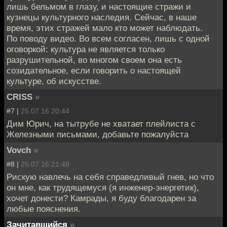
лишь бельмом в глазу, и настоящие стражи и
кузнецы культурного наследия. Сейчас, в наше
время, этих стражей мало кто может наблюдать.
По поводу видео. Во всем согласен, лишь с одной
оговоркой: культура не является только
разрушительной, во многом своем она есть
созидательное, если говорить о настоящей
культуре, об искусстве.
CRISS
»
#7 |
25.07.16 20:44
Дим Юрич, на тытрубе не хватает плейлиста с
Железными письмами, добавьте пожалуйста
Vovch
»
#8 |
25.07.16 21:48
Рискую навлечь на себя справедливый гнев, но что
он мне, как трудящемуся (я инженер-энергетик),
хочет донести? Камрады, я буду благодарен за
любые пояснения.
Зачитавшийся
»