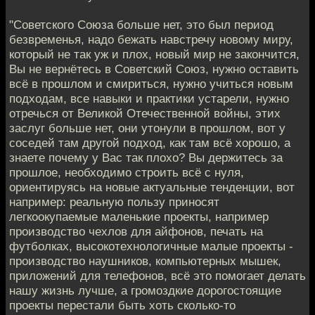
"Советского Союза больше нет, это был период
безвременья, надо бежать навстречу новому миру,
который не так уж и плох, новый мир не закончится,
Вы не вернётесь в Советский Союз, нужно оставить
всё в прошлом и смириться, нужно учиться новым
подходам, все навыки и практики устарели, нужно
отречься от Великой Отечественной войны, этих
заслуг больше нет, они утонули в прошлом, вот у
соседей там другой подход, как там всё хорошо, а
знаете почему у Вас так плохо? Вы держитесь за
прошлое, необходимо строить всё с нуля,
ориентируясь на новые актуальные тенденции, вот
например: реальную пользу приносят
легкоокупаемые маленькие проекты, например
производство чехлов для айфонов, печать на
футболках, высокотехнологичные малые проекты -
производство наушников, компьютерных мышек,
приложений для телефонов, всё это помогает делать
нашу жизнь лучше, а громоздкие дорогостоящие
проекты перестали быть хоть сколько-то