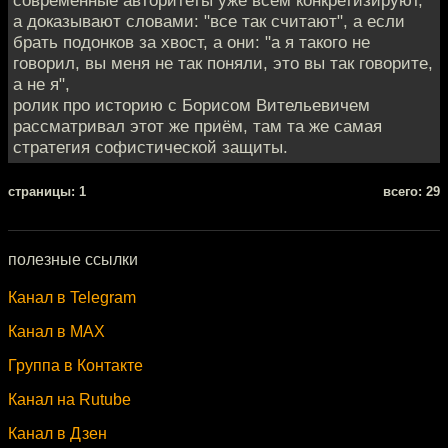
современные авторитеты уже всем конкретизируют,
а доказывают словами: "все так считают", а если
брать подонков за хвост, а они: "а я такого не
говорил, вы меня не так поняли, это вы так говорите,
а не я",
ролик про историю с Борисом Вительевичем
рассматривал этот же приём, там та же самая
стратегия софистической защиты.
cтраницы: 1
всего: 29
полезные ссылки
Канал в Telegram
Канал в MAX
Группа в Контакте
Канал на Rutube
Канал в Дзен