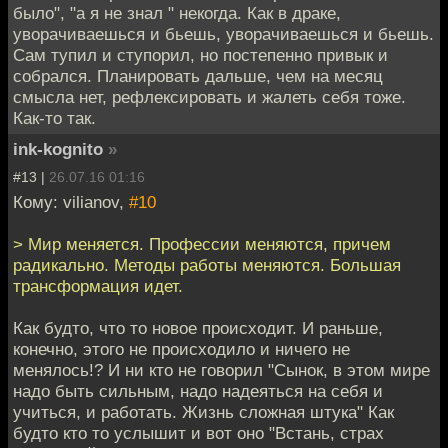
было", "а я не знал " некогда. Как в драке,
уворачиваешься и бьешь, уворачиваешься и бьешь.
Сам тупил и ступорил, но постепенно привык и
собрался. Планировать дальше, чем на месяц
смысла нет, рефлексировать и жалеть себя тоже.
Как-то так.
ink-kognito
»
#13 |
26.07.16 01:16
Кому: vilianov,
#10
> Мир меняется. Профессии меняются, причем
радикально. Методы работы меняются. Большая
трансформация идет.
Как будто, что то новое происходит. И раньше,
конечно, этого не происходило и ничего не
менялось!? И ни кто не говорил "Сынок, в этом мире
надо быть сильным, надо надеяться на себя и
учиться, и работать. Жизнь сложная штука" Как
будто кто то услышит и вот оно "Встань, страх