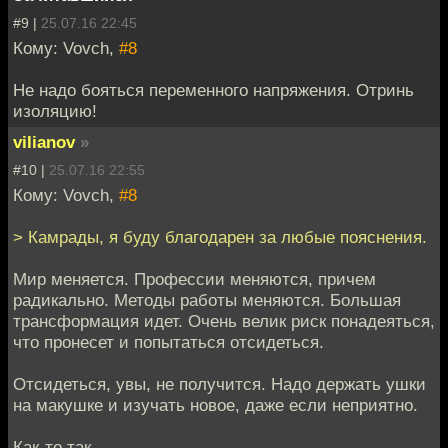
#9 |
25.07.16 22:45
Кому: Vovch,
#8
Не надо бояться переменного напряжения. Отринь
изоляцию!
vilianov
»
#10 |
25.07.16 22:55
Кому: Vovch,
#8
> Камрады, я буду благодарен за любые пояснения.
Мир меняется. Профессии меняются, причем
радикально. Методы работы меняются. Большая
трансформация идет. Очень велик риск понадеяться,
что пронесет и попытаться отсидеться.
Отсидеться, увы, не получится. Надо держать ушки
на макушке и изучать новое, даже если неприятно.
Как-то так.