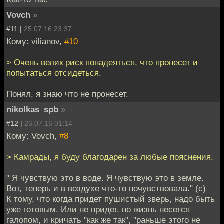
Vovch
»
#11 |
25.07.16 23:37
Кому: vilianov,
#10
> Очень велик риск понадеяться, что пронесет и
попытаться отсидеться.
Понял, я знаю что не пронесет.
nikolkas_spb
»
#12 |
26.07.16 01:14
Кому: Vovch,
#8
> Камрады, я буду благодарен за любые пояснения.
" Я чувствую это в воде. Я чувствую это в земле.
Вот, теперь и в воздухе что-то почувствовала." (с)
К тому, что когда придет пушистый зверь, надо быть
уже готовым. Или не придет, но жизнь несется
галопом, и кричать "как же так", "раньше этого не