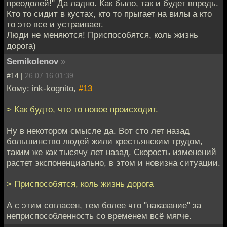
преодолей!" Да ладно. Как было, так и будет впредь.
Кто то сидит в кустах, кто то прыгает на вилы а кто
то это все и устраивает.
Люди не меняются! Приспособятся, коль жизнь
дорога)
Semikolenov
»
#14 |
26.07.16 01:39
Кому: ink-kognito,
#13
> Как будто, что то новое происходит.
Ну в некотором смысле да. Вот сто лет назад
большинство людей жили крестьянским трудом,
таким же как тысячу лет назад. Скорость изменений
растет экспоненциально, в этом и новизна ситуации.
> Приспособятся, коль жизнь дорога
А с этим согласен, тем более что "наказание" за
неприспособленность со временем всё мягче.