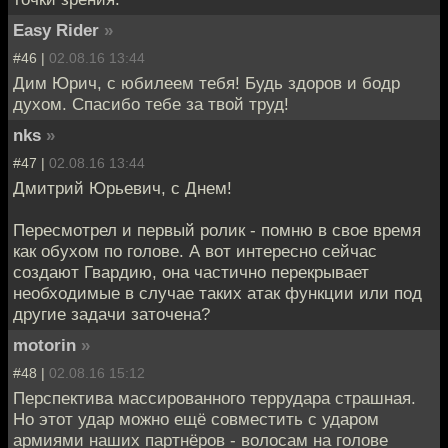
Easy Rider
»
#46 |
02.08.16 13:44
Дим Юрич, с юбилеем тебя! Будь здоров и бодр
духом. Спасибо тебе за твой труд!
nks
»
#47 |
02.08.16 13:44
Дмитрий Юрьевич, с Днем!
Пересмотрел и первый ролик - помню в свое время
как обухом по голове. А вот интересно сейчас
создают Гвардию, она частично перекрывает
необходимые в случае таких атак функции или под
другие задачи заточена?
motorin
»
#48 |
02.08.16 15:12
Перспектива массированного террудара страшная.
Но этот удар можно ещё совместить с ударом
армиями наших партнёров - волосам на голове