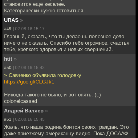
становится ещё веселее.
Категорически нужно готовиться.
URAS
»
#49 |
02.08.16 15:17
Главный, сказать, что ты делаешь полезное дело -
ничего не сказать. Спасибо тебе огромное, счастья
тебе, крепкого здоровья и новых свершений.
htit
»
#50 |
02.08.16 15:43
> Савченко объявила голодовку
https://goo.gl/CLGJk1
Никогда такого не было, и вот опять. (с)
colonelcassad
Андрей Валяев
»
#51 |
02.08.16 15:45
Жаль, что наша родина боится своих граждан. Это
даже приезжему американцу видно. Пока ДОСААФ