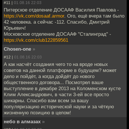
#11 |
01.08.16 22:03
Питерское отделение ДОСААФ Василия Павлова -
https://vk.com/dosaaf.armor
. Ого, ещё вчера там было
42 человека. а сейчас -112. Спасибо, Дмитрий
Юрьевич!
Московское отделение ДОСААФ "Сталинград" -
https://vk.com/club122859561
Chosen-one
»
#12 |
01.08.16 22:03
А как насчёт создания чего то на вроде новых
советов на данной платформе в будущем? может
дело и пойдёт, а когда дойдёт до нового
общественного договора... Посмотрел ваше
выступление в декабре 2013 на Коломенском кусте
Клим Александрович, в части 3-ей все просто
шикарны. Спасибо вам всем за вашу
популяризацию исторической науки и за чёткую
жизненную позицию в целом!
небо в алмазах
»