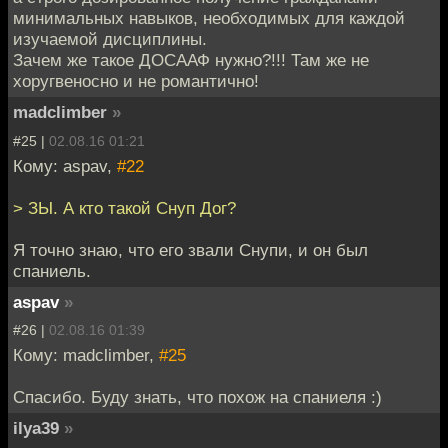
минимальных навыков, необходимых для каждой
изучаемой дисциплины.
Зачем же такое ДОСААФ нужно?!!! Там же не
хоругвеносно и не романтично!
madclimber
»
#25 |
02.08.16 01:21
Кому: aspav,
#22
> ЗЫ. А кто такой Снуп Дог?
Я точно знаю, что его звали Снупи, и он был
спаниель.
aspav
»
#26 |
02.08.16 01:39
Кому: madclimber,
#25
Спасибо. Буду знать, что похож на спаниеля :)
ilya39
»