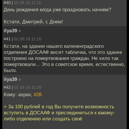
#40 |
02.08.16 11:11
День рождения когда уже праздновать начнем?
Кстати, Дмитрий, с Днем!
ilya39
»
#41 |
02.08.16 11:26
Кстати, на здании нашего калининградского
отделения ДОСААФ висит табличка, что это здание
построено на пожертвования граждан. Не хило так
пожертвовали... Это в советское время, естественно,
было.
ilya39
»
#42 |
02.08.16 11:26
Кому: aspav,
#28
> За 100 рублей в год Вы получите возможность
вступить в ДОСААФ и присоединиться к какому-
либо отделению или создать своё