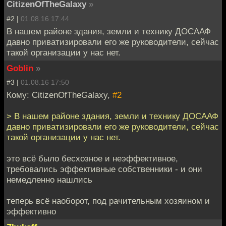
CitizenOfTheGalaxy
»
#2 |
01.08.16 17:44
В нашем районе здания, земли и технику ДОСААФ
давно приватизировали его же руководители, сейчас
такой организации у нас нет.
Goblin
»
#3 |
01.08.16 17:50
Кому: CitizenOfTheGalaxy,
#2
> В нашем районе здания, земли и технику ДОСААФ
давно приватизировали его же руководители, сейчас
такой организации у нас нет.
это всё было бесхозное и неэффективное,
требовались эффективные собственники - и они
немедленно нашлись
теперь всё наоборот, под рачительным хозяином и
эффективно