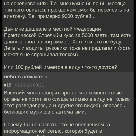
на соревнованиях. Т.е. мне нужно было бы месяца
три поготовиьтся, прежде чем смог бы перелезть на
винтовку. Т.е. примерно 9000 рублей...
Дык мне дешевле в местной Федерации
Практической Стрельбы курс за 5000 взять, там есть
длинноствол в программе... Хотя я и это не буду.
Летать и водить грузовики тоже не предлагали (хотя
может я не спрашивал толком).
Или 100 рублей имеется в виду что-то другое?
небо в алмазах
»
#18 |
02.08.16 00:21
Василий много говорит про то, что компетентные
органы не хотят его слушать(имею в виду не только
этот разведопрос, а и другие его видео), опасаясь
бегающих мужиков с автоматами.
Почему бы не назвать это не ополчением, а
информационной сетью, которая будет в