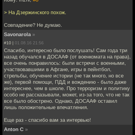
> На Дзержинского похож.
Совпадение? Не думаю.
Savonarola
»
#10 |
01.08.16 21:56
Спасибо, интересно было послушать! Сам года три
назад обучался в ДОСААФ (от военкомата на права),
все очень понравилось: были встречи с военными,
участвовавшими в Афгане, игры в пейнтбол,
стрельбы, обучение истории (не так много, но все
же), первой помощи, ПДД и вождению - было даже
интереснее, чем в школе. Про терроризм и политику
особо не рассказывали, может, из-за того, что не так
все было обострено. Однако, ДОСААФ оставил
лишь положительные впечатления.
Еще раз - спасибо вам за интервью!
Anton C
»