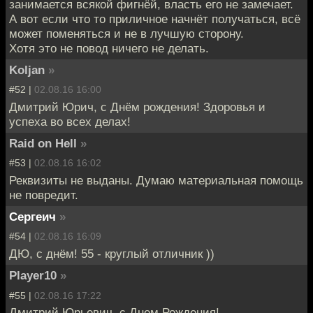
занимается всякой фигнёй, власть его не замечает.
А вот если что то приличное начнёт получаться, всё
может поменяться и не в лучшую сторону.
Хотя это не повод ничего не делать.
Koljan
»
#52 |
02.08.16 16:00
Дмитрий Юрич, с Днём рождения! Здоровья и
успеха во всех делах!
Raid on Hell
»
#53 |
02.08.16 16:02
Реквизиты не выданы. Думаю материальная помощь
не повредит.
Сергеич
»
#54 |
02.08.16 16:09
ДЮ, с днём! 55 - круглый отличник ))
Player10
»
#55 |
02.08.16 17:22
Дмитрий Юрьевич, с Днем Рождения!