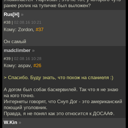
ранее ролик на тупичке был выложен?
Rus[H]
»
#38 |
02.08.16 10:21
Кому: Zordon,
#37
Он самый
madclimber
»
#39 |
02.08.16 10:28
Кому: aspav,
#26
> Спасибо. Буду знать, что похож на спаниеля :)
А догом был собак баскервилей. Так что я не знаю
на кого точно.
Интернеты говорят, что Снуп Дог - это американский
поющий уголовник.
Правда, я не понял как это относится к ДОСААФ.
W.Kin
»