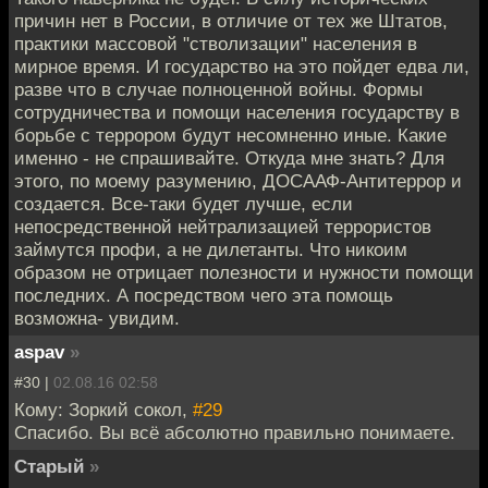
причин нет в России, в отличие от тех же Штатов,
практики массовой "стволизации" населения в
мирное время. И государство на это пойдет едва ли,
разве что в случае полноценной войны. Формы
сотрудничества и помощи населения государству в
борьбе с террором будут несомненно иные. Какие
именно - не спрашивайте. Откуда мне знать? Для
этого, по моему разумению, ДОСААФ-Антитеррор и
создается. Все-таки будет лучше, если
непосредственной нейтрализацией террористов
займутся профи, а не дилетанты. Что никоим
образом не отрицает полезности и нужности помощи
последних. А посредством чего эта помощь
возможна- увидим.
aspav
»
#30 |
02.08.16 02:58
Кому: Зоркий сокол,
#29
Спасибо. Вы всё абсолютно правильно понимаете.
Старый
»