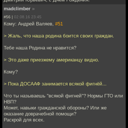
madclimber
»
#56 |
02.08.16 23:45
Кому: Андрей Валяев,
#51
> Жаль, что наша родина боится своих граждан.
Тебе наша Родина не нравится?
> Это даже приезжему американцу видно.
Кому?
> Пока ДОСААФ занимается всякой фигнёй...
Что ты называешь "всякой фигней"? Нормы ГТО или
НВП?
Может, навыки гражданской обороны? Или же
оказание доврачебной помощи?
Раскрой для всех.