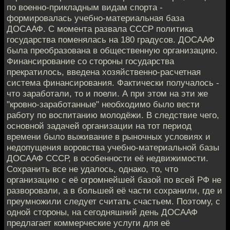
по военно-прикладным видам спорта -
формировалась учебно-материальная база
ДОСААФ. С момента развала СССР политика
государства поменялась на 180 градусов. ДОСААФ
была преобразована в общественную организацию.
Финансирование со стороны государства
прекратилось, введена хозяйственно-расчетная
система финансирования. Фактически получалось -
что заработали, то и поели. А при этом на эти же
"кровно-заработанные" необходимо было вести
работу по воспитанию молодёжи. В следствие чего,
основной задачей организации на тот период
времени было выживание в рыночных условиях и
недопущения воровства учебно-материальной базы
ДОСААФ СССР, в особенности её недвижимости.
Сохранить все не удалось, однако, то, что
организацию с её огромнейшей базой по всей РФ не
разворовали, а в большей её части сохранили, где и
преумножили следует считать счастьем. Поэтому, с
одной стороны, на сегодняшний день ДОСААФ
предлагает коммерческие услуги для её