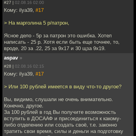
#27 |
02.08.16 02:00
Кому: ilya39,
#17
> На марголина 5 р/патрон,
Ясное дело - 5р за патрон это ошибка. Хотел
написать - 25 р. Хотя если быть еще точнее, то,
вроде, 20 за .22, 25 за 9х17 и 30 щза 9х19.
aspav
»
#28 |
02.08.16 02:15
Кому: ilya39,
#17
> Или 100 рублей имеется в виду что-то другое?
Вы, видимо, слушали не очень внимательно.
Конечно, другое.
За 100 рублей в год Вы получите возможность
вступить в ДОСААФ и присоединиться к какому-
либо отделению или создать своё, т.е. законно
тратить свои время, силы и деньги на подготовку