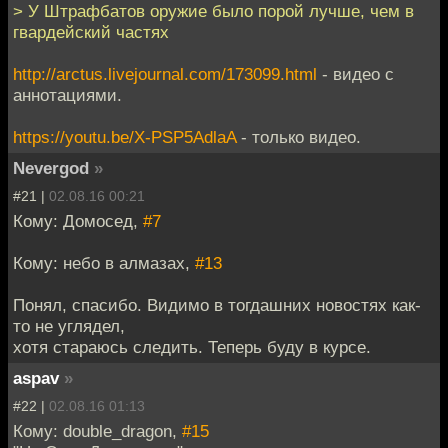
> У Штрафбатов оружие было порой лучше, чем в
гвардейский частях
http://arctus.livejournal.com/173099.html
- видео с
аннотациями.
https://youtu.be/X-PSP5AdlaA
- только видео.
Nevergod
»
#21 |
02.08.16 00:21
Кому: Домосед,
#7
Кому: небо в алмазах,
#13
Понял, спасибо. Видимо в тогдашних новостях как-
то не углядел,
хотя стараюсь следить. Теперь буду в курсе.
aspav
»
#22 |
02.08.16 01:13
Кому: double_dragon,
#15