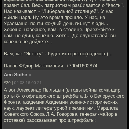
правит бал. Весь патриотизм разбивается о "Касты".
Нас называют, - "Либеральной столицей". У нас
убили царя. Ну это время прошло. У нас, на
Уралмаше, почти каждый день гибнут люди...
Хорошо, наверное, вам, в столице.Приезжайте к
нам, не один, конечно. Хотя... До слушателей, вы
конечно не дойдёте...
Вам, как "Эстэту" - будет интересно(надеюсь)...
Панов Фёдор Максимович. +79041602874.
Aen Sidhe
»
#20 |
02.08.16 00:21
А вот Александр Пыльцын (в годы войны командир
роты 8-го офицерского штрафбата 1-го Белорусского
Фронта, академик Академии военно-исторических
наук, лауреат литературной премии им. Маршала
Советского Союза Л.А. Говорова, генерал-майор в
отставке) рассказывает про штрафбаты: