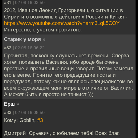
#31 |
02.08.16 03:50
2012, Ивашов Леонид Григорьевич, о ситуации в
Сирии и о возможных действиях России и Китая -
https://www.youtube.com/watch?v=srm3LqL5COY
Интересно, с учётом прожитого.
Старик у моря
»
#32 |
02.08.16 06:22
Прочитал, поскольку слушать нет времени. Сперва
хотел похвалить Василия, ибо вроде бы очень
простые и правильные вещи говорит. Потом заметил
его в ветке. Почитал его предыдущие посты и
передумал, потому как не являюсь специалистом во
всем окружающем меня мире в отличие от Василия.
А может быть я просто не танкист )))
Ерш
»
#33 |
02.08.16 08:50
Кому: Goblin,
#3
Дмитрий Юрьевич, с юбилеем тебя! Всех благ,