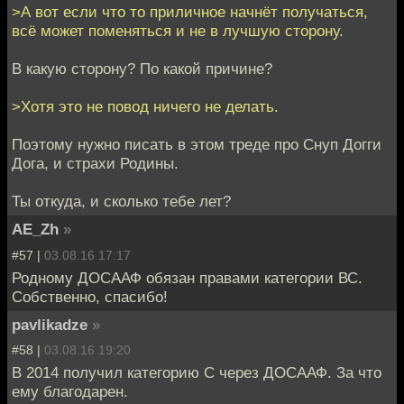
>А вот если что то приличное начнёт получаться,
всё может поменяться и не в лучшую сторону.
В какую сторону? По какой причине?
>Хотя это не повод ничего не делать.
Поэтому нужно писать в этом треде про Снуп Догги
Дога, и страхи Родины.
Ты откуда, и сколько тебе лет?
AE_Zh
»
#57 |
03.08.16 17:17
Родному ДОСААФ обязан правами категории ВС.
Собственно, спасибо!
pavlikadze
»
#58 |
03.08.16 19:20
В 2014 получил категорию С через ДОСААФ. За что
ему благодарен.