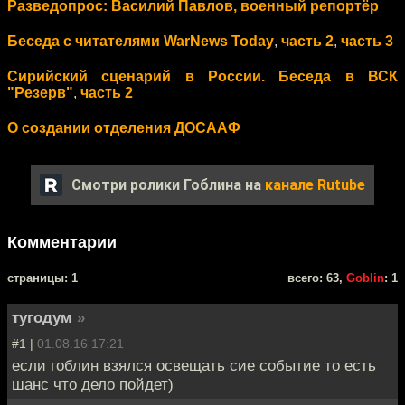
Разведопрос: Василий Павлов, военный репортёр
Беседа с читателями WarNews Today
,
часть 2
,
часть 3
Сирийский сценарий в России. Беседа в ВСК
"Резерв"
,
часть 2
О создании отделения ДОСААФ
Смотри ролики Гоблина на
канале Rutube
Комментарии
cтраницы: 1
всего: 63,
Goblin
: 1
тугодум
»
#1 |
01.08.16 17:21
если гоблин взялся освещать сие событие то есть
шанс что дело пойдет)