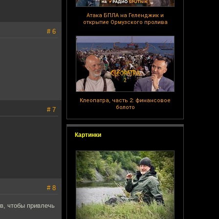
Атака БПЛА на Геленджик и
открытие Ормузского пролива
# 6
Клеопатра, часть 2: финансовое
болото
# 7
Картинки
# 8
ов, чтобы привлечь