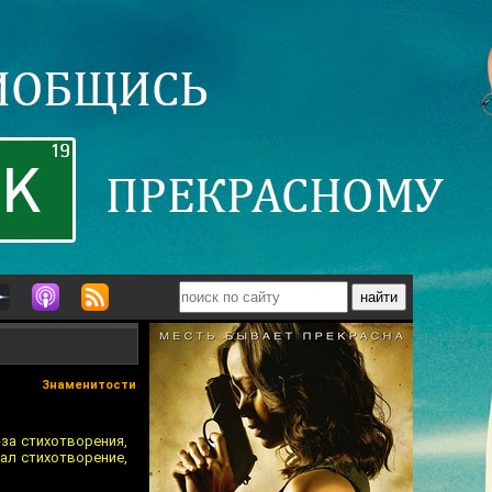
Знаменитости
-за стихотворения,
вал стихотворение,