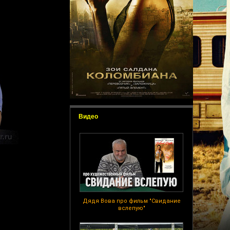
Видео
Дядя Вова про фильм "Свидание
вслепую"