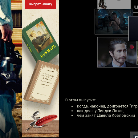
В этом выпуске:
когда, наконец, доиграется "Иг
как дела у Линдси Лохан,
чем занят Данила Козловский