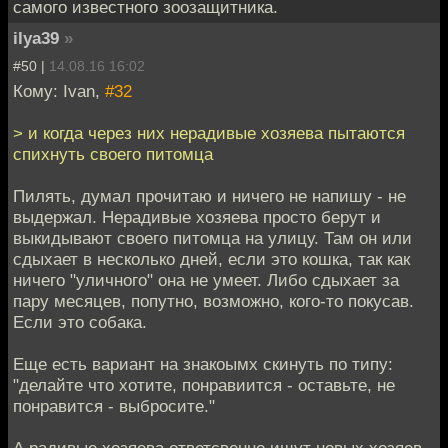
самого известного зоозащитника.
ilya39
»
#50 |
14.08.16 16:02
Кому: Ivan,
#32
> и когда через них нерадивые хозяева пытаются
спихнуть своего питомца
Пилять, думал прочитаю и ничего не напишу - не
выдержал. Нерадивые хозяева просто берут и
выкидывают своего питомца на улицу. Там он или
сдыхает в несколько дней, если это кошка, так как
ничего "уличного" она не умеет. Либо сдыхает за
пару месяцев, попутно, возможно, кого-то покусав.
Если это собака.
Еще есть вариант на знакоымх скинуть по типу:
"делайте что хотите, понравиится - оставьте, не
понравится - выбросите."