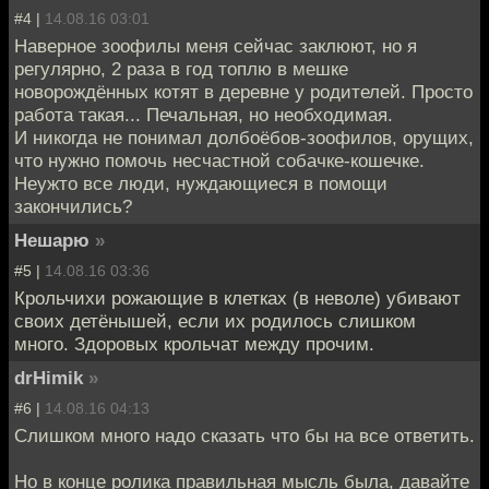
#4 |
14.08.16 03:01
Наверное зоофилы меня сейчас заклюют, но я
регулярно, 2 раза в год топлю в мешке
новорождённых котят в деревне у родителей. Просто
работа такая... Печальная, но необходимая.
И никогда не понимал долбоёбов-зоофилов, орущих,
что нужно помочь несчастной собачке-кошечке.
Неужто все люди, нуждающиеся в помощи
закончились?
Нешарю
»
#5 |
14.08.16 03:36
Крольчихи рожающие в клетках (в неволе) убивают
своих детёнышей, если их родилось слишком
много. Здоровых крольчат между прочим.
drHimik
»
#6 |
14.08.16 04:13
Слишком много надо сказать что бы на все ответить.
Но в конце ролика правильная мысль была, давайте