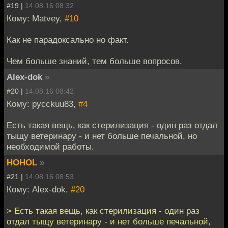
#19 |
14.08.16 08:32
Кому: Matvey,
#10
Как не парадоксально но факт.
Чем больше знаний, тем больше вопросов.
Alex-dok
»
#20 |
14.08.16 08:42
Кому: pycckuu83,
#4
Есть такая вещь, как стерилизация - один раз отдал
тыщу ветеринару - и нет больше печальной, но
необходимой работы.
HOHOL
»
#21 |
14.08.16 08:53
Кому: Alex-dok,
#20
> Есть такая вещь, как стерилизация - один раз
отдал тыщу ветеринару - и нет больше печальной,