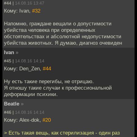
#44 |
14.08.16 13:47
Кому: Ivan,
#32
Напомню, граждане вещали о допустимости
убийства человека при определенных
обстоятельствах и абсолютной недопустимости
убийства животных. Я думаю, диагноз очевиден
Ivan
»
#45 |
14.08.16 14:14
Кому: Den_Zen,
#44
Ну есть такие перегибы, не отрицаю.
Я отношу такие случаи к профессиональной
деформации психики.
Beatle
»
#46 |
14.08.16 14:14
Кому: Alex-dok,
#20
> Есть такая вещь, как стерилизация - один раз