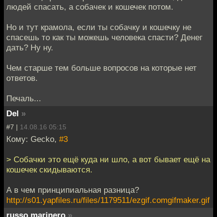
людей спасать, а собачек и кошечек потом.
Но и тут крамола, если ты собачку и кошечку не
спасешь то как ты можешь человека спасти? Денег
дать? Ну ну.
Чем старше тем больше вопросов на которые нет
ответов.
Печаль...
Del
»
#7 |
14.08.16 05:15
Кому: Gecko,
#3
> Собачки это ещё куда ни шло, а вот бывает ещё на
кошечек скидываются.
А в чем принципиальная разница?
http://s01.yapfiles.ru/files/1179511/ezgif.comgifmaker.gif
russo marinero
»