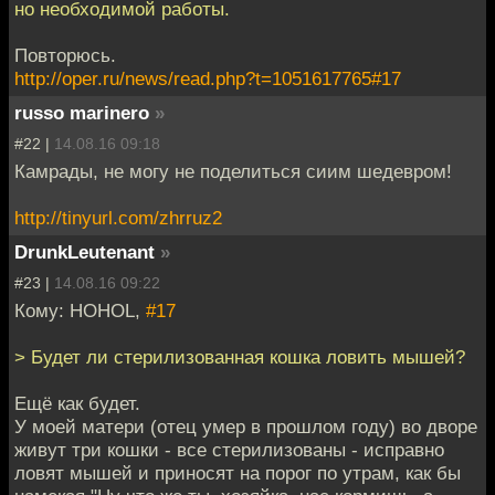
но необходимой работы.
Повторюсь.
http://oper.ru/news/read.php?t=1051617765#17
russo marinero
»
#22 |
14.08.16 09:18
Камрады, не могу не поделиться сиим шедевром!
http://tinyurl.com/zhrruz2
DrunkLeutenant
»
#23 |
14.08.16 09:22
Кому: HOHOL,
#17
> Будет ли стерилизованная кошка ловить мышей?
Ещё как будет.
У моей матери (отец умер в прошлом году) во дворе
живут три кошки - все стерилизованы - исправно
ловят мышей и приносят на порог по утрам, как бы