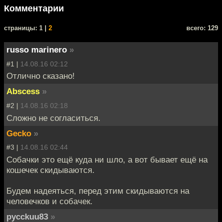
Комментарии
cтраницы: 1 |
2
всего: 129
russo marinero
»
#1 |
14.08.16 02:12
Отлично сказано!
Abscess
»
#2 |
14.08.16 02:18
Сложно не согласиться.
Gecko
»
#3 |
14.08.16 02:44
Собачки это ещё куда ни шло, а вот бывает ещё на
кошечек скидываются.
Будем надеяться, перед этим скидываются на
человечков и собачек.
pycckuu83
»