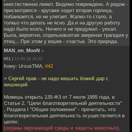
неестественно лежит. Видимо повреждено. А рядом -
присмотрелся - кругами ходит вторая горлица,
побаивается, но не улетает. Жалко-то стало, а
толкьо что делать не ясно. Да и на другую работу
надо было ехать. Ничего и не придумал - уехал.
Была, вероятно, отдельновзятая звериная трагедия у
птиц... При этом у кошек - счастье. Это природа.
MAN_on_MooN
»
#51 |
14.08.16 16:02
Кому: UrsusTMA,
#42
> Сергей прав - не надо мешать божий дар с
яишницей
Можешь открыть 135-ФЗ от 7 июля 1995 года, в
Статье 2. "Цели благотворительной деятельности"
, Раздела I "Общие положения" - прочитать, что
благотворительная деятельность осуществляется в
целях:
[охраны окружающей среды и защиты животных]
.