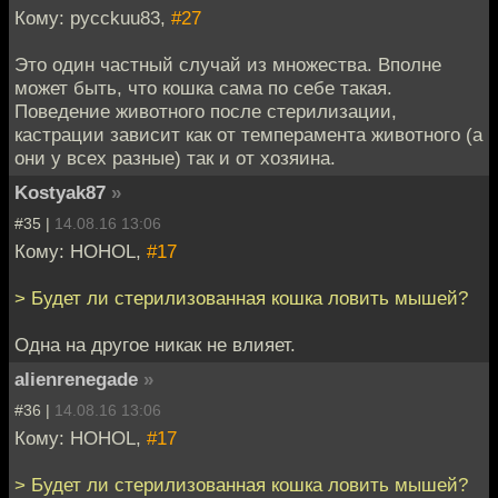
Кому: pycckuu83,
#27
Это один частный случай из множества. Вполне
может быть, что кошка сама по себе такая.
Поведение животного после стерилизации,
кастрации зависит как от темперамента животного (а
они у всех разные) так и от хозяина.
Kostyak87
»
#35 |
14.08.16 13:06
Кому: HOHOL,
#17
> Будет ли стерилизованная кошка ловить мышей?
Одна на другое никак не влияет.
alienrenegade
»
#36 |
14.08.16 13:06
Кому: HOHOL,
#17
> Будет ли стерилизованная кошка ловить мышей?