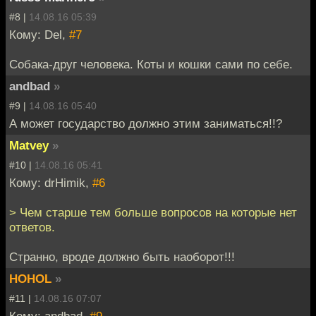
#8 |
14.08.16 05:39
Кому: Del,
#7
Собака-друг человека. Коты и кошки сами по себе.
andbad
»
#9 |
14.08.16 05:40
А может государство должно этим заниматься!!?
Matvey
»
#10 |
14.08.16 05:41
Кому: drHimik,
#6
> Чем старше тем больше вопросов на которые нет
ответов.
Странно, вроде должно быть наоборот!!!
HOHOL
»
#11 |
14.08.16 07:07