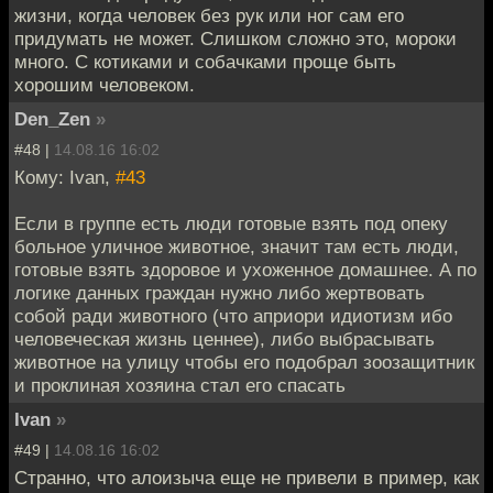
жизни, когда человек без рук или ног сам его
придумать не может. Слишком сложно это, мороки
много. С котиками и собачками проще быть
хорошим человеком.
Den_Zen
»
#48 |
14.08.16 16:02
Кому: Ivan,
#43
Если в группе есть люди готовые взять под опеку
больное уличное животное, значит там есть люди,
готовые взять здоровое и ухоженное домашнее. А по
логике данных граждан нужно либо жертвовать
собой ради животного (что априори идиотизм ибо
человеческая жизнь ценнее), либо выбрасывать
животное на улицу чтобы его подобрал зоозащитник
и проклиная хозяина стал его спасать
Ivan
»
#49 |
14.08.16 16:02
Странно, что алоизыча еще не привели в пример, как