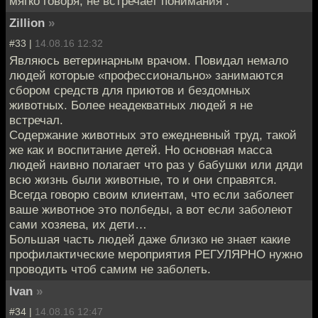
мягко говоря, не встречает понимания .
Zillion
»
#33 |
14.08.16 12:32
Являюсь ветеринарным врачом. Повидал немало
людей которые «профессионально» занимаются
сбором средств для приютов и бездомных
животных. Более неадекватных людей я не
встречал.
Содержание животных это ежедневный труд, такой
же как и воспитание детей. Но основная масса
людей наивно полагает что раз у бабушки или дяди
всю жизнь были животные, то и они справятся.
Всегда говорю своим клиентам, что если заболеет
ваше животное это полбеды, а вот если заболеют
сами хозяева, их дети…
Большая часть людей даже близко не знает какие
профилактические мероприятия РЕГУЛЯРНО нужно
проводить чтоб самим не заболеть.
Ivan
»
#34 |
14.08.16 12:47