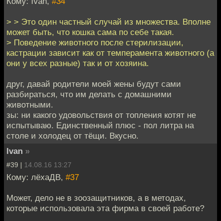
Кому: Ivan,
#34
> > Это один частный случай из множества. Вполне
может быть, что кошка сама по себе такая.
> Поведение животного после стерилизации,
кастрации зависит как от темперамента животного (а
они у всех разные) так и от хозяина.
друг, давай родители моей жены будут сами
разбираться, что им делать с домашними
животными.
зы: ни какого удовольствия от топления котят не
испытываю. Единственный плюс - пол литра на
столе и холодец от тёщи. Вкусно.
Ivan
»
#39 |
14.08.16 13:27
Кому: лёхаДВ,
#37
Может, дело не в зоозащитников, а в методах,
которые использовала эта фирма в своей работе?