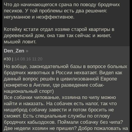
Что до начинающегося срача по поводу бродячих
песиков. У той проблемы есть два решения:
негуманное и неэффективное.
Котейку кстати отдал хозяке старой квартиры в
деревенский дом, она там так сейчас и живет,
мышей ловит.
Den_Zen
»
#30 |
14.08.16 11:20
Но вобще, законодательной базы в вопросе больных
бродячих животных в России нехватает. Видел как
данный вопрос решён в цивилизованной Европе
(конкретно в Англии, где разведение собак-
национальный спорт)
Все собачки чипованые, хозяина по чипу можно
найти и наказать. На собачек есть налог, так что
нищеброд собачку завести и потом бросить не
сможет. Есть специальные службы по отлову
бродячих кабыздохов. Поймали собачку без чипа?
Две недели хозяин не пришел? Добро пожаловать на