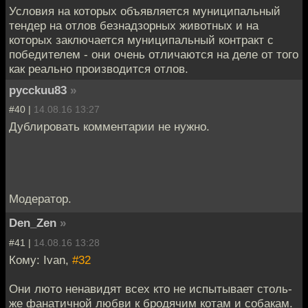
Условия на которых объявляется муниципальный
тендер на отлов безнадзорных животных и на
которых заключается муниципальный контракт с
победителем - они очень отличаются на деле от того
как реально производится отлов.
pycckuu83
»
#40 |
14.08.16 13:27
Дублировать комментарии не нужно.
Модератор.
Den_Zen
»
#41 |
14.08.16 13:28
Кому: Ivan,
#32
Они люто ненавидят всех кто не испытывает столь-
же фанатичной любви к бродячим котам и собакам.