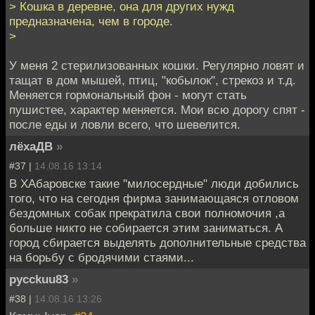
> Кошка в деревне, она для других нужд
предназначена, чем в городе.
>
У меня 2 стерилизованных кошки. Регулярно ловят и
тащат в дом мышей, птиц, "кобылок", стрекоз и т.д.
Меняется гормональный фон - могут стать
пушистее, характер меняется. Мои всю дорогу спят -
после еды и ловли всего, что шевелится.
лёхаДВ
»
#37 |
14.08.16 13:14
В ХАбаровске такие "милосердные" люди добились
того, что на сегодня фирма занимающаяся отловом
бездомных собак прекратила свои полномочия ,а
больше никто не собирается этим заниматься. А
город сбирается выделять дополнительные средства
на борьбу с бродячими стаями...
pycckuu83
»
#38 |
14.08.16 13:26