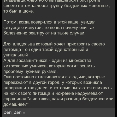
своего питомца через группу бездомных животных,
то был в шоке.
Потом, когда поварился в этой каше, увидел
ситуацию изнутри, то понял почему они так
болезненно реагируют на такие случаи.
Для владельца который хочет пристроить своего
питомца - он один такой единственный и
уникальный
А для зоозащитников - один из множества
хитрожопых умников, которые хотят решить
проблему чужими руками.
Они постоянно сталкиваются с людьми, которые
переезжают в другой город, у которых возникла
аллергия и так далее, и которые пытаются спихнуть
на них своего питомца и искренне недоумевают
спрашивая "а чо такоа, какая разница бездомное или
домашнее?"
Den_Zen
»