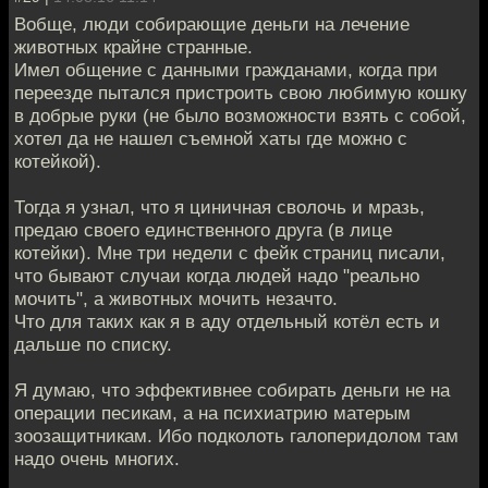
Вобще, люди собирающие деньги на лечение
животных крайне странные.
Имел общение с данными гражданами, когда при
переезде пытался пристроить свою любимую кошку
в добрые руки (не было возможности взять с собой,
хотел да не нашел съемной хаты где можно с
котейкой).
Тогда я узнал, что я циничная сволочь и мразь,
предаю своего единственного друга (в лице
котейки). Мне три недели с фейк страниц писали,
что бывают случаи когда людей надо "реально
мочить", а животных мочить незачто.
Что для таких как я в аду отдельный котёл есть и
дальше по списку.
Я думаю, что эффективнее собирать деньги не на
операции песикам, а на психиатрию матерым
зоозащитникам. Ибо подколоть галоперидолом там
надо очень многих.