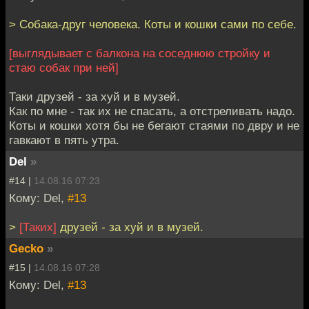
> Собака-друг человека. Коты и кошки сами по себе.
[выглядывает с балкона на соседнюю стройку и
стаю собак при ней]
Таки друзей - за хуй и в музей.
Как по мне - так их не спасать, а отстреливать надо.
Коты и кошки хотя бы не бегают стаями по двру и не
гавкают в пять утра.
Del
»
#14 |
14.08.16 07:23
Кому: Del,
#13
>
[Таких]
друзей - за хуй и в музей.
Gecko
»
#15 |
14.08.16 07:28
Кому: Del,
#13