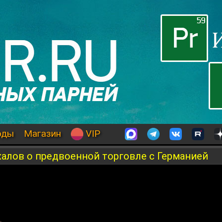
оды
Магазин
VIP
алов о предвоенной торговле с Германией