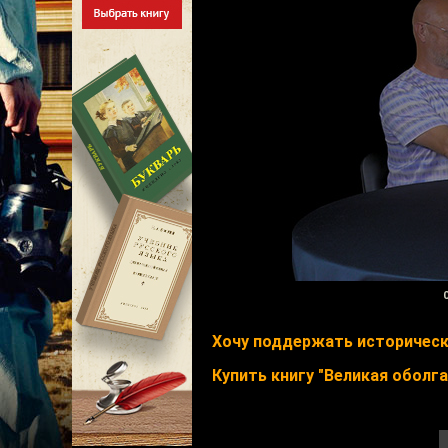
Хочу поддержать историческ
Купить книгу "Великая оболга