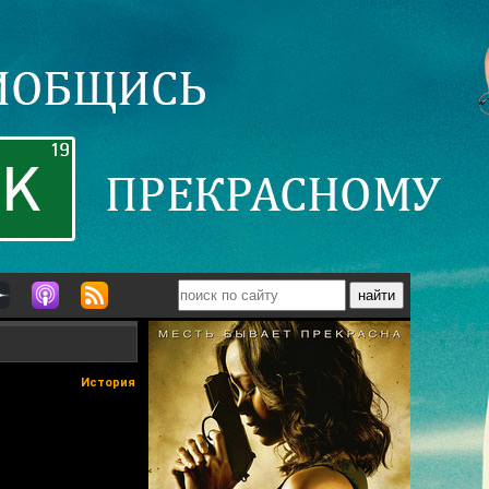
История