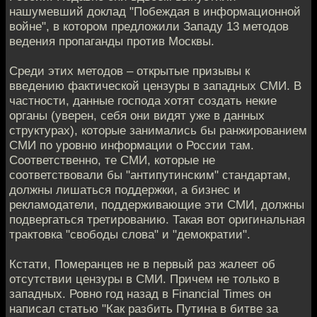
нашумевший доклад "Побеждая в информационной
войне", в котором предложили Западу 13 методов
ведения пропаганды против Москвы.
Среди этих методов – открытые призывы к
введению фактической цензуры в западных СМИ. В
частности, данные господа хотят создать некие
органы (уверен, себя они видят уже в данных
структурах), которые занимались бы ранжированием
СМИ по уровню информации о России там.
Соответственно, те СМИ, которые не
соответствовали бы "антипутинским" стандартам,
должны лишаться поддержки, а бизнес и
рекламодатели, поддерживающие эти СМИ, должны
подвергаться третированию. Такая вот оригинальная
трактовка "свободы слова" и "демократии".
Кстати, Померанцев не в первый раз жалеет об
отсутствии цензуры в СМИ. Причем не только в
западных. Ровно год назад в Financial Times он
написал статью "Как разбить Путина в битве за