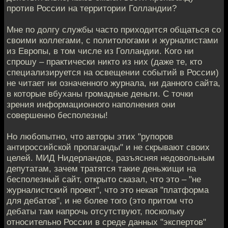
против России на территории Голландии?
Мне по долгу службы часто приходится общаться со
своими коллегами, с политологами и журналистами
из Европы, в том числе из Голландии. Кого ни
спрошу – практически никто из них (даже те, кто
специализируется на освещении событий в России)
не читает ни означенного журнала, ни данного сайта,
в которые вбуханы громадные деньги. С точки
зрения информационного наполнения они
совершенно бесполезны!
Но любопытно, что авторы этих "рупоров
антироссийской пропаганды" и не скрывают своих
целей. МИД Нидерландов, разъясняя недовольным
депутатам, зачем тратятся такие деньжищи на
бесполезный сайт, открыто сказал, что это – "не
журналистский проект", что это некая "платформа
для дебатов", и не более того (это притом что
дебаты там напрочь отсутствуют, поскольку
относительно России в среде данных "экспертов"