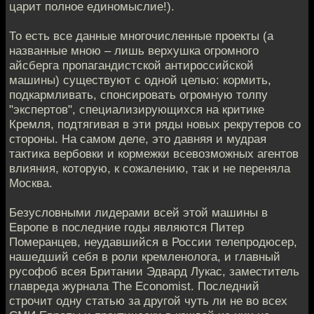
царит полное единомыслие!).
То есть все данные многочисленные проекты (а
названные мною – лишь верхушка огромного
айсберга пропагандистской антироссийской
машины) существуют с одной целью: кормить,
подкармливать, спонсировать огромную толпу
"экспертов", специализирующихся на критике
Кремля, подтягивая в эти ряды новых рекрутеров со
стороны. На самом деле, это давняя и мудрая
тактика вербовки и кормежки всевозможных агентов
влияния, которую, к сожалению, так и не переняла
Москва.
Безусловными лидерами всей этой машины в
Европе в последние годы являются Питер
Померанцев, неудавшийся в России телепродюсер,
нашедший себя в роли кремленолога, и главный
русофоб всея Британии Эдвард Лукас, заместитель
главреда журнала The Economist. Последний
строчит одну статью за другой чуть ли не во всех