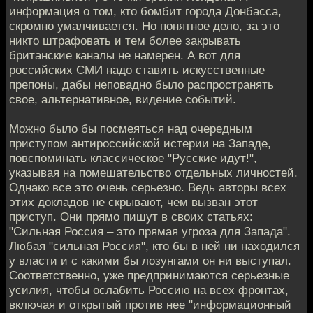
информация о том, кто бомбит города Донбасса,
скромно умалчивается. Но понятное дело, за это
никто штрафовать и тем более закрывать
британские каналы не намерен. А вот для
российских СМИ надо ставить искусственные
препоны, дабы неповадно было распространять
свое, альтернативное, видение событий.
Можно было бы посмеяться над очередным
приступом антироссийской истерии на Западе,
повспоминать классическое "Русские идут!",
указывая на помешательство отдельных личностей.
Однако все это очень серьезно. Ведь авторы всех
этих докладов не скрывают, чем вызван этот
приступ. Они прямо пишут в своих статьях:
"Сильная Россия – это прямая угроза для Запада".
Любая "сильная Россия", кто бы в ней ни находился
у власти и с какими бы лозунгами он ни выступал.
Соответственно, уже предпринимаются серьезные
усилия, чтобы ослабить Россию на всех фронтах,
включая и открытый против нее "информационный