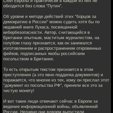
СМИ Европы и практически в каждой из них не
обходится без слова "Путин".
Об уровне и методе действий этих "борцов за
демократию в России" можно судить хотя бы по
недавней книге Лукаса, посвященной
кибербезопасности. Автор, считающийся в
Британии опытным, маститым журналистом, на
голубом глазу признается, как он занимался
изготовлением и распространением откровенных
фейков, подписанных якобы российским
посольством в Британии.
То есть открытым текстом признается в этом
преступлении (а это явно подделка документов) и
поражается, что многие из тех, кому он прислал этот
"документ из посольства РФ", приняли все это за
чистую монету!
И вот такие люди отвечают сейчас в Европе за
ведение информационной войны, объявленной
России. Недавно они вдвоем выпустили