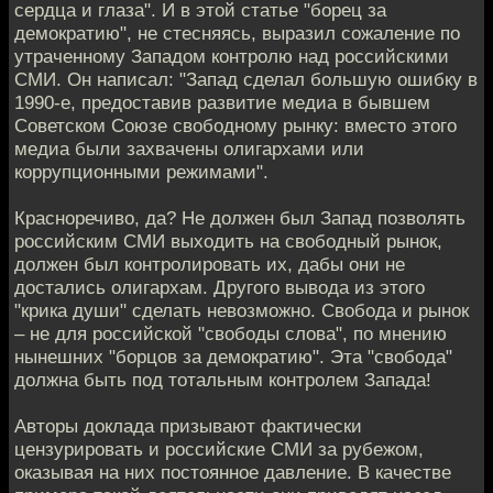
сердца и глаза". И в этой статье "борец за
демократию", не стесняясь, выразил сожаление по
утраченному Западом контролю над российскими
СМИ. Он написал: "Запад сделал большую ошибку в
1990-е, предоставив развитие медиа в бывшем
Советском Союзе свободному рынку: вместо этого
медиа были захвачены олигархами или
коррупционными режимами".
Красноречиво, да? Не должен был Запад позволять
российским СМИ выходить на свободный рынок,
должен был контролировать их, дабы они не
достались олигархам. Другого вывода из этого
"крика души" сделать невозможно. Свобода и рынок
– не для российской "свободы слова", по мнению
нынешних "борцов за демократию". Эта "свобода"
должна быть под тотальным контролем Запада!
Авторы доклада призывают фактически
цензурировать и российские СМИ за рубежом,
оказывая на них постоянное давление. В качестве