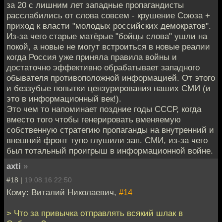
за 20 с лишним лет западные пропагандисты
расслабились от слова совсем - крушение Союза +
приход к власти "молодых российских демократов".
Из-за чего старые матёрые "бойцы слова" ушли на
покой, а новые не могут встроиться в новые реалии
когда Россия уже приняла правила войны и
достаточно эффективно обрабатывает западного
обывателя противоположной информацией. От этого
и беззубые попытки цензурирования наших СМИ (и
это в информационный век!).
Это чем то напоминает поздние годы СССР, когда
вместо того чтобы генерировать вменяемую
собственную стратегию пропаганды на внутренний и
внешний фронт тупо глушили зап. СМИ, из-за чего
был тотальный проигрыш в информационной войне.
axti
»
#18 |
19.08.16 22:50
Кому: Виталий Николаевич,
#14
> Что за привычка отправлять всякий шлак в