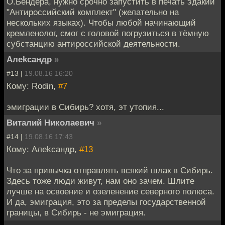
О.Бендера, нужно срочно запустить в печать эдакий
"Антироссийский комплект" (желательно на
нескольких языках). Чтобы любой начинающий
кремленолог, смог с головой погрузиться в тёмную
субстанцию антироссийской деятельности.
Алеkсандр
»
#13 |
19.08.16 16:20
Кому: Rodin,
#7
эмиграции в Сибирь? хотя, эт утопия...
Виталий Николаевич
»
#14 |
19.08.16 17:43
Кому: Алеkсандр,
#13
Что за привычка отправлять всякий шлак в Сибирь.
Здесь тоже люди живут, нам оно зачем. Шлите
лучше на освоение и озеленение северного полюса.
И да, эмиграция, это за пределы государственной
границы, в Сибирь - не эмиграция.