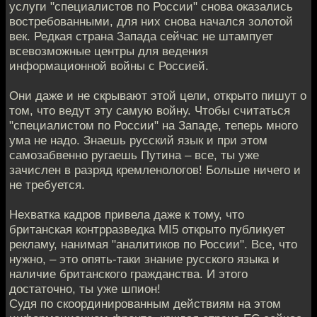
услуги "специалистов по России" снова оказались
востребованными, для них снова начался золотой
век. Редкая страна Запада сейчас не штампует
всевозможные центры для ведения
информационной войны с Россией.
Они даже и не скрывают этой цели, открыто пишут о
том, что ведут эту самую войну. Чтобы считаться
"специалистом по России" на Западе, теперь много
ума не надо. Знаешь русский язык и при этом
самозабвенно ругаешь Путина – все, ты уже
зачислен в разряд кремленологов! Больше ничего и
не требуется.
Нехватка кадров привела даже к тому, что
британская контрразведка MI5 открыто публикует
рекламу, нанимая "аналитиков по России". Все, что
нужно, – это опять-таки знание русского языка и
наличие британского гражданства. И этого
достаточно, ты уже шпион!
Судя по скоординированным действиям на этом