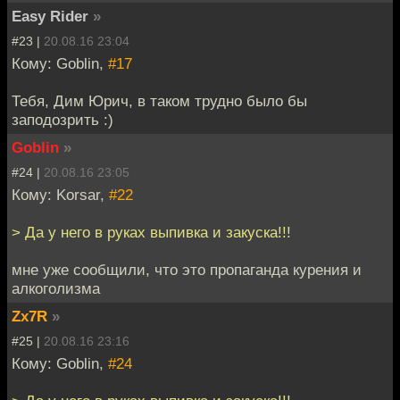
Easy Rider
»
#23 |
20.08.16 23:04
Кому: Goblin,
#17
Тебя, Дим Юрич, в таком трудно было бы
заподозрить :)
Goblin
»
#24 |
20.08.16 23:05
Кому: Korsar,
#22
> Да у него в руках выпивка и закуска!!!
мне уже сообщили, что это пропаганда курения и
алкоголизма
Zx7R
»
#25 |
20.08.16 23:16
Кому: Goblin,
#24