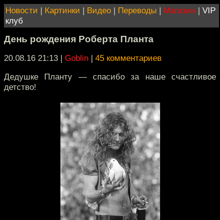
Новости
|
Картинки
|
Видео
|
Переводы
|
Магазин
|
VIP
клуб
День рождения Роберта Планта
20.08.16 21:13
|
Goblin
|
45 комментариев
Дедушке Планту — спасибо за наше счастливое
детство!