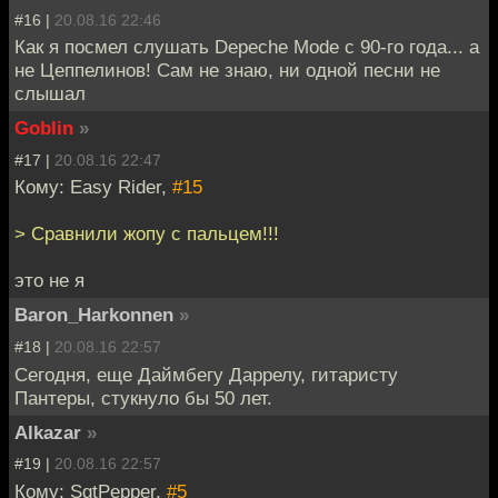
#16 |
20.08.16 22:46
Как я посмел слушать Depeche Mode с 90-го года... а
не Цеппелинов! Сам не знаю, ни одной песни не
слышал
Goblin
»
#17 |
20.08.16 22:47
Кому: Easy Rider,
#15
> Сравнили жопу с пальцем!!!
это не я
Baron_Harkonnen
»
#18 |
20.08.16 22:57
Сегодня, еще Даймбегу Даррелу, гитаристу
Пантеры, стукнуло бы 50 лет.
Alkazar
»
#19 |
20.08.16 22:57
Кому: SgtPepper,
#5