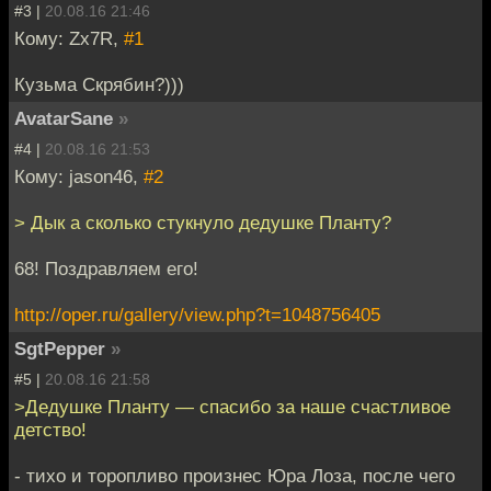
#3 |
20.08.16 21:46
Кому: Zx7R,
#1
Кузьма Скрябин?)))
AvatarSane
»
#4 |
20.08.16 21:53
Кому: jason46,
#2
> Дык а сколько стукнуло дедушке Планту?
68! Поздравляем его!
http://oper.ru/gallery/view.php?t=1048756405
SgtPepper
»
#5 |
20.08.16 21:58
>Дедушке Планту — спасибо за наше счастливое
детство!
- тихо и торопливо произнес Юра Лоза, после чего