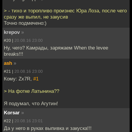
> - тихо и торопливо произнес Юра Лоза, после чего
сразу же выпил, не закусив
Точно подмечено:)
krepov
»
#20 |
20.08.16 23:00
Ну, чего? Камрады, заряжаем When the levee
breaks!!!
ash
»
#21 |
20.08.16 23:00
Кому: Zx7R,
#1
> На фотке Латынина??
Я подумал, что Агутин!
Korsar
»
#22 |
20.08.16 23:01
Да у него в руках выпивка и закуска!!!