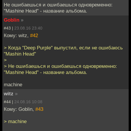
Не ошибаешься и ошибаешься одновременно:
"Mashine Head" - название альбома.
Goblin
»
#43 |
23.08.16 23:40
Кому: witz,
#42
> Когда "Deep Purple" выпустил, если не ошибаюсь
"Mashin Head"
>
> Не ошибаешься и ошибаешься одновременно:
"Mashine Head" - название альбома.
machine
witz
»
#44 |
24.08.16 10:08
Кому: Goblin,
#43
> machine