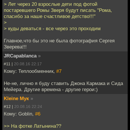
> Лет через 20 взрослые дети под фотой
постаревшего Ромы Зверя будут писать "Рома,
спасибо за наше счастливое детство!!!"
>
> куды деваться - все через это проходим
Главное,что бы это не была фотография Сергея
Зверева!!!
JRCapablanca
»
#11 |
20.08.16 22:17
Кому: Теплообменник,
#7
Не-не, лично я буду ставить Джона Кармака и Сида
Мейера. Другие времена - другие герои:)
Kleine Мук
»
#12 |
20.08.16 22:24
Кому: Goblin,
#6
>> На фотке Латынина??