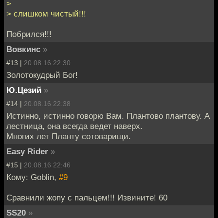
>
> слишком чистый!!!
Побрился!!!
Вовкинс
»
#13 |
20.08.16 22:30
Золотокудрый Бог!
Ю.Цезий
»
#14 |
20.08.16 22:38
Истинно, истинно говорю Вам. Плантово плантову. А
лестница, она всегда ведет наверх.
Многих лет Планту сотоварищи.
Easy Rider
»
#15 |
20.08.16 22:46
Кому: Goblin,
#9
Сравнили жопу с пальцем!!! Извините! 60
SS20
»