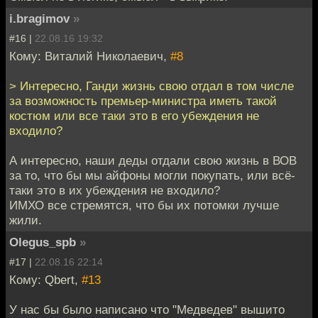
i.bragimov
»
#16 |
22.08.16 19:32
Кому: Виталий Николаевич,
#8
> Интересно, Ганди жизнь свою отдал в том числе
за возможность премьер-министра иметь такой
костюм или все таки это в его убеждения не
входило?
А интересно, наши деды отдали свою жизнь в ВОВ
за то, что бы мы айфоны могли покупать, или всё-
таки это в их убеждения не входило?
ИМХО все стремятся, что бы их потомки лучше
жили.
Olegus_spb
»
#17 |
22.08.16 22:14
Кому: Qbert,
#13
У нас бы было написано что "Медведев" вышито