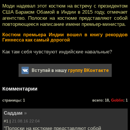
Моди надевал этот костюм на встречу с президентом
США Бараком Обамой в Индии в 2015 году, отмечает
агентство. Полоски на костюме представляют собой
повторяющееся написание имени премьер-министра.
Костюм премьера Индии вошел в книгу рекордов
Гиннесса как самый дорогой
Как там себя чувствуют индийские навальные?
Вступай в нашу
группу ВКонтакте
Комментарии
cтраницы: 1
всего: 18,
Goblin
: 1
Саддам
»
#1 |
21.08.16 22:04
"Полоски на костюме представляют собой