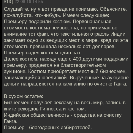
#13 |
22.08.16 14:55
Слушайте, ну я вот правда не понимаю. Объясните,
пожалуйста, кто-нибудь. Имеем следующее:
Премьеру подарили костюм. Первоначальная
стоимость костюма неизвестна, но принимая во
внимание тот факт, что текстильная отрасль Индии
занимает одно из ведущих мест в мире, вряд ли эта
стоимость превышала несколько сот долларов.
Премьер надел костюм один раз.
Далее костюм, наряду еще с 400 другими подарками
премьеру, продается на благотворительном
аукционе. Костюм приобретает местный бизнесмен,
занимающийся ювелиркой. Вырученные на аукционе
деньги направляются на кампанию по очистке Ганга.
В сухом остатке:
Бизнесмен получает рекламу на весь мир, запись в
книге рекордов Гиннесса и костюм.
Индийская общественность - средства на очистку
Ганга.
Премьер - благодарных избирателей.