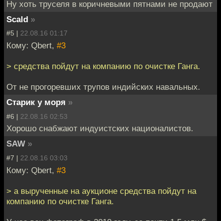
Ну хоть труселя в коричневыми пятнами не продают
Scald
»
#5 |
22.08.16 01:17
Кому: Qbert,
#3
> средства пойдут на компанию по очистке Ганга.
От не прогоревших трупов индийских навальных.
Старик у моря
»
#6 |
22.08.16 02:53
Хорошо снабжают индуистских националистов.
SAW
»
#7 |
22.08.16 03:03
Кому: Qbert,
#3
> а вырученные на аукционе средства пойдут на
компанию по очистке Ганга.