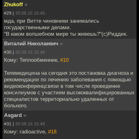
Zhukoff
»
#29 |
30.08.16 15:46
мда, при Витте чиновники занимались
государственными делами.
"В каком волшебном мире ты живешь?"(с)Риддик.
Виталий Николаевич
»
#30 |
30.08.16 15:48
Кому: Теплообменник,
#10
Телемедицина на сегодня это постановка диагноза и
рекомендации по лечению заболевания с помощью
видеоконференцсвязи в том числе проведение
консилиумов с участием высококвалифицированных
специалистов территориально удаленных от
больного.
Asgard
»
#31 |
30.08.16 15:48
Кому: radioactive,
#18