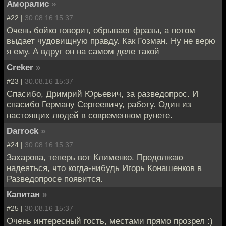
Аморалис
»
#22 |
30.08.16 15:37
Очень бойко говорит, обрывает фразы, а потом
выдает чудовищную правду. Как Гозман. Ну не верю
я ему. А вдруг он на самом деле такой
Creker
»
#23 |
30.08.16 15:37
Спасибо, Дримрий Юрьевич, за разведопрос. И
спасибо Герману Сергеевичу, работу. Один из
настоящих людей в современном рунете.
Darrock
»
#24 |
30.08.16 15:37
Захарова, теперь вот Клименко. Продолжаю
надеяться, что когда-нибудь Игорь Конашенков в
Разведопросе появится.
Капитан
»
#25 |
30.08.16 15:37
Очень интересный гость, местами прямо прозрел :)