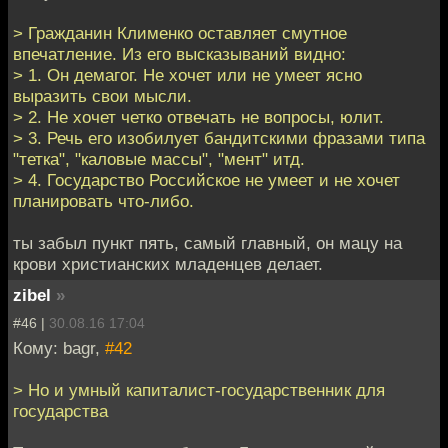
> Гражданин Клименко оставляет смутное
впечатление. Из его высказываний видно:
> 1. Он демагог. Не хочет или не умеет ясно
выразить свои мысли.
> 2. Не хочет четко отвечать не вопросы, юлит.
> 3. Речь его изобилует бандитскими фразами типа
"тетка", "каловые массы", "мент" итд.
> 4. Государство Российское не умеет и не хочет
планировать что-либо.
ты забыл пункт пять, самый главный, он мацу на
крови христианских младенцев делает.
zibel
»
#46 |
30.08.16 17:04
Кому: bagr,
#42
> Но и умный капиталист-государственник для
государства