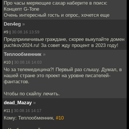
Про часы меряющие сахар наберите в поиск:
Концепт G-Tone
Очень интересный гость и опрос, хочется еще
Den4eg
»
#9 |
30.08.16 13:59
Предприимчивые граждане, скорее выкупайте домен
puchkov2024.ru! За совет жду процент в 2023 году!
Теплообменник
»
#10 |
30.08.16 14:03
Чо за телемедицина?! Первый раз слышу. Думал, в
нашей стране это проект на уровне писателей-
фантастов.
Чтобы по скайпу лечить.
dead_Mazay
»
#11 |
30.08.16 14:17
Кому: Теплообменник,
#10