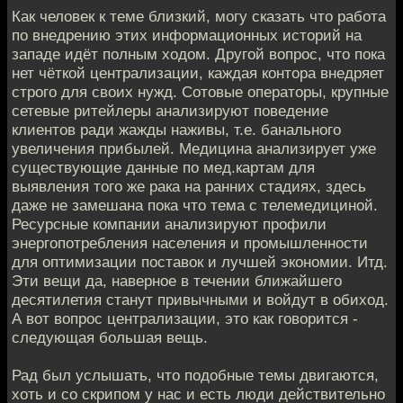
Как человек к теме близкий, могу сказать что работа
по внедрению этих информационных историй на
западе идёт полным ходом. Другой вопрос, что пока
нет чёткой централизации, каждая контора внедряет
строго для своих нужд. Сотовые операторы, крупные
сетевые ритейлеры анализируют поведение
клиентов ради жажды наживы, т.е. банального
увеличения прибылей. Медицина анализирует уже
существующие данные по мед.картам для
выявления того же рака на ранних стадиях, здесь
даже не замешана пока что тема с телемедициной.
Ресурсные компании анализируют профили
энергопотребления населения и промышленности
для оптимизации поставок и лучшей экономии. Итд.
Эти вещи да, наверное в течении ближайшего
десятилетия станут привычными и войдут в обиход.
А вот вопрос централизации, это как говорится -
следующая большая вещь.
Рад был услышать, что подобные темы двигаются,
хоть и со скрипом у нас и есть люди действительно