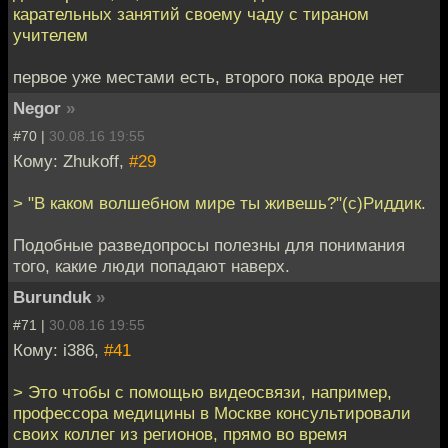
карательных занятий своему чаду с тираном
учителем
первое уже местами есть, второго пока вроде нет
Negor
»
#70 |
30.08.16 19:55
Кому: Zhukoff,
#29
> "В каком волшебном мире ты живешь?"(с)Риддик.
Подобные разведопросы полезны для понимания
того, какие люди попадают наверх.
Burunduk
»
#71 |
30.08.16 19:55
Кому: i386,
#41
> Это чтобы с помощью видеосвязи, например,
профессора медицины в Москве консультировали
своих коллег из регионов, прямо во время