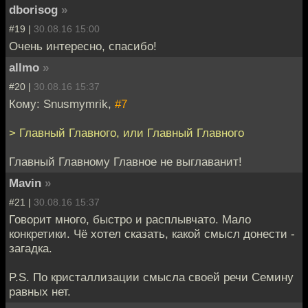
dborisog
»
#19 |
30.08.16 15:00
Очень интересно, спасибо!
allmo
»
#20 |
30.08.16 15:37
Кому: Snusmymrik,
#7
> Главный Главного, или Главный Главного
Главный Главному Главное не выглаванит!
Mavin
»
#21 |
30.08.16 15:37
Говорит много, быстро и расплывчато. Мало
конкретики. Чё хотел сказать, какой смысл донести -
загадка.
P.S. По кристаллизации смысла своей речи Семину
равных нет.