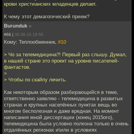
крови христианских младенцев делает.
К чему этот демагогический прием?
Burunduk
»
#66 |
30.08.16 19:55
Кому: Теплообменник,
#10
> Чо за телемедицина?! Первый раз слышу. Думал,
в нашей стране это проект на уровне писателей-
фантастов.
>
> Чтобы по скайпу лечить.
Как некоторым образом разбирающийся в теме,
ответственно заявляю - телемедецина в развитых
странах и крупных населённых пунктах вещь во
многом бесполезная и даже вредная. На момент
написания мной диссертации (конец 2015ого),
телемедецина была условно полезна только в очень
отдалённых регионах и\или в условиях