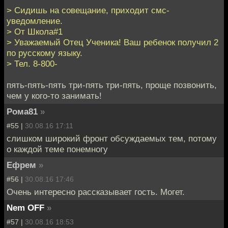
> Сидишь на совещание, приходит смс-
уведомление.
> От Школа#1
> Уважаемый Отец Ученика! Ваш ребенок получил 2
по русскому языку.
> Тел. 8-800-
пять-пять-пять три-пять три-пять, проще позвонить,
чем у кого-то занимать!
Рома81
»
#55 |
30.08.16 17:11
слишком широкий фронт обсуждаемых тем, потому
о каждой теме понемногу
Ефрем
»
#56 |
30.08.16 17:46
Очень интересно рассказывает гость. Могет.
Nem OFF
»
#57 |
30.08.16 18:53