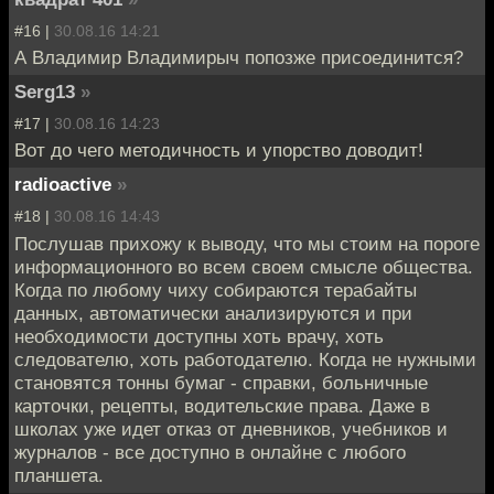
#16 |
30.08.16 14:21
А Владимир Владимирыч попозже присоединится?
Serg13
»
#17 |
30.08.16 14:23
Вот до чего методичность и упорство доводит!
radioactive
»
#18 |
30.08.16 14:43
Послушав прихожу к выводу, что мы стоим на пороге
информационного во всем своем смысле общества.
Когда по любому чиху собираются терабайты
данных, автоматически анализируются и при
необходимости доступны хоть врачу, хоть
следователю, хоть работодателю. Когда не нужными
становятся тонны бумаг - справки, больничные
карточки, рецепты, водительские права. Даже в
школах уже идет отказ от дневников, учебников и
журналов - все доступно в онлайне с любого
планшета.