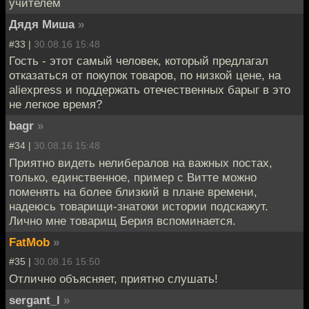
учителем
Дядя Миша
»
#33 |
30.08.16 15:48
Гость - этот самый человек, который предлагал
отказаться от покупок товаров, по низкой цене, на
aliexpress и поддержать отечественных барыг в это
не легкое время?
bagr
»
#34 |
30.08.16 15:48
Приятно видеть нелибералов на важных постах,
только, единственное, пример с Витте можно
поменять на более близкий в плане времени,
надеюсь товарищи-знатоки истории подскажут.
Лично мне товарищ Берия вспоминается.
FatMob
»
#35 |
30.08.16 15:50
Отлично объясняет, приятно слушать!
sergant_l
»