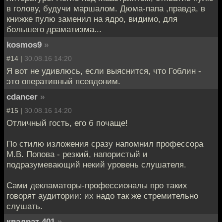
в голову, будучи маршалом. Дюма-папа ,правда, в
книжке пулю заменил на ядро, видимо, для
большего драматизма...
kosmos9
»
#14 |
30.08.16 14:20
Я вот не удивлюсь, если выяснится, что Гоблин -
это оперативный псевдоним.
cdancer
»
#15 |
30.08.16 14:20
Отличный гость, его б почаще!
По стилю изложения сразу напомнил профессора
М.В. Попова - резкий, напористый и
подразумевающий некий уровень слушателя.
Сами декламаторы-профессионалы про таких
говорят аудитории: их надо так же стремительно
слушать.
квадрат 401
»