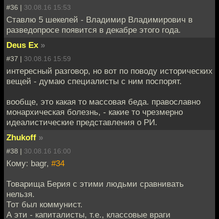
#36 |
30.08.16 15:53
Ставлю 5 шекелей - Владимир Владимирович в
разведопросе появится в декабре этого года.
Deus Ex
»
#37 |
30.08.16 15:59
интересный разговор, но вот по поводу исторических
вещей - думаю специалисты с ним поспорят.
вообще, это какая то массовая беда. православно
монархическая болезнь, - какие то чрезмерно
идеалистические представления о РИ.
Zhukoff
»
#38 |
30.08.16 16:00
Кому: bagr,
#34
Товарища Берия с этими людьми сравнивать
нельзя.
Тот был коммунист.
А эти - капиталисты, т.е., классовые враги