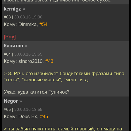
kernigz
»
#63 |
30.08.16 19:30
Кому: Dimmka,
#54
[Ржу]
Капитан
»
#64 |
30.08.16 19:55
Кому: sincro2010,
#43
> 3. Речь его изобилует бандитскими фразами типа
"тетка", "каловые массы", "мент" итд.
Ужас, куда катится Тупичок?
Negor
»
#65 |
30.08.16 19:55
Кому: Deus Ex,
#45
> ты забыл пункт пять, самый главный, он мацу на