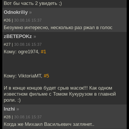
Вот бы часть 2 увидеть ;)
Odnokriliy
»
#26 |
30.08.16 15:37
Безумно интересно, несколько раз ржал в голос
zBETEPOKz
»
#27 |
30.08.16 15:37
Кому: ogre1974,
#1
Кому: ViktoriaMT,
#5
И в конце концов будет срыв масок!!! Как одном
известном фильме с Томом Кукурузом в главной
роли. :)
Inzhi
»
#28 |
30.08.16 15:37
Когда же Михаил Васильевич заглянет..