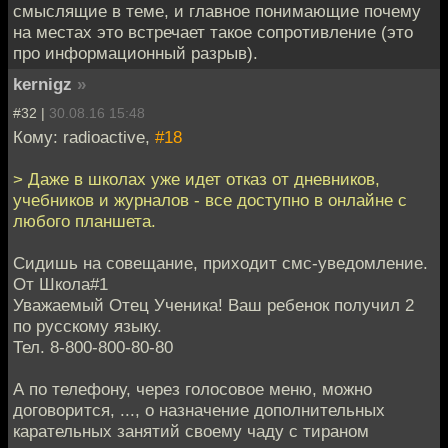
смыслящие в теме, и главное понимающие почему
на местах это встречает такое сопротивление (это
про информационный разрыв).
kernigz
»
#32 |
30.08.16 15:48
Кому: radioactive,
#18
> Даже в школах уже идет отказ от дневников,
учебников и журналов - все доступно в онлайне с
любого планшета.
Сидишь на совещание, приходит смс-уведомление.
От Школа#1
Уважаемый Отец Ученика! Ваш ребенок получил 2
по русскому языку.
Тел. 8-800-800-80-80
А по телефону, через голосовое меню, можно
договорится, ..., о назначение дополнительных
карательных занятий своему чаду с тираном