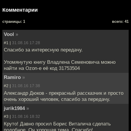
Комментарии
cтраницы: 1
всего: 41
Vool
»
#1 |
31.08.16 17:28
Спасибо за интересную передачу.
Упомянутую книгу Владлена Семеновича можно
найти на Ozon-е её код 31753504
Ramiro
»
#2 |
31.08.16 17:38
Александр Дюков - прекрасный рассказчик и просто
очень хороший человек, спасибо за передачу.
jurik1984
»
#3 |
31.08.16 18:32
Круто! Давно просил Борис Виталича сделать
подобное. Оч хорошая тема. Спасибо!