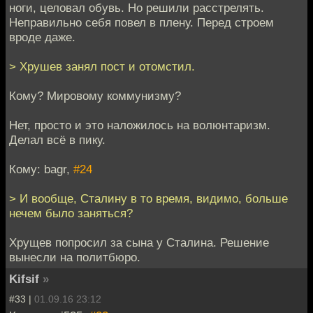
ноги, целовал обувь. Но решили расстрелять.
Неправильно себя повел в плену. Перед строем
вроде даже.
> Хрушев занял пост и отомстил.
Кому? Мировому коммунизму?
Нет, просто и это наложилось на волюнтаризм.
Делал всё в пику.
Кому: bagr,
#24
> И вообще, Сталину в то время, видимо, больше
нечем было заняться?
Хрущев попросил за сына у Сталина. Решение
вынесли на политбюро.
Kifsif
»
#33 |
01.09.16 23:12