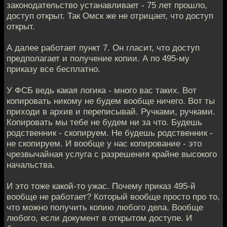
законодательство устанавливает - 75 лет прошло,
доступ открыт. Так Омск же не отрицает, что доступ
открыт.
А далее работает пункт 7. Он гласит, что доступ
предполагает и получение копии. А по 495-му
приказу все бесплатно.
У ФСБ ведь какая логика - много вас таких. Вот
копировать никому не будем вообще ничего. Вот ты
приходи в архив и переписывай. Ручками, ручками.
Копировать мы тебе не будем ни за что. Будешь
родственник - скопируем. Не будешь родственник -
не скопируем. И вообще у нас копирование - это
чрезвычайная услуга с разрешения крайне высокого
начальства.
И это тоже какой-то ужас. Почему приказ 495-й
вообще не работает? Который вообще просто про то,
что можно получить копию любого дела. Вообще
любого, если документ в открытом доступе. И