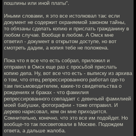
пошлины или иной платы".
Иными словами, я это все истолковал так: если
документ не содержит охраняемой законом тайны,
то обязаны сделать копию и прислать гражданину в
любом случае. Вообще в любом. А Омск мне
ответил - документ в открытом доступе, но вот
смотреть дадим, а копия тебе не положена.
Пока что я все что есть собрал, приложил и
отправил в Омск еще раз с просьбой прислать
копию дела. Ну, вот все что есть - выписку из архива
о том, что отец репрессированного работал где-то
там письмоводителем, какие-то свидетельства о
рождениях и браках - что фамилия
репрессированного совпадает с девичьей фамилией
моей бабушки, фотографии - тоже отправил. И
дерево нарисовал, кем он мне приходится.
Сомнительно, конечно, что это все им подойдет. Но
вообще-то так посоветовали в Москве. Подождем
ответа, а дальше жалоба.