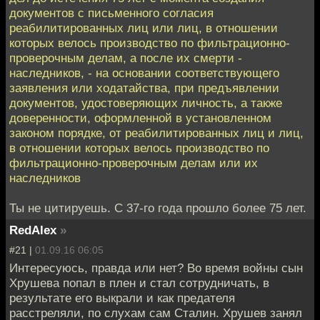
документов с письменного согласия
реабилитированных лиц или лиц, в отношении
которых велось производство по фильтрационно-
проверочным делам, а после их смерти -
наследников, - на основании соответствующего
заявления или ходатайства, при предъявлении
документов, удостоверяющих личность, а также
доверенности, оформленной в установленном
законом порядке, от реабилитированных лиц и лиц,
в отношении которых велось производство по
фильтрационно-проверочным делам или их
наследников
Ты не цитируешь. С 37-го года прошло более 75 лет.
RedAlex
»
#21 |
01.09.16 06:05
Интересуюсь, правда или нет? Во время войны сын
Хрушева попал в плен и стал сотрудничать, в
результате его выкрали и как предателя
расстреляли, по слухам сам Сталин. Хрушев занял