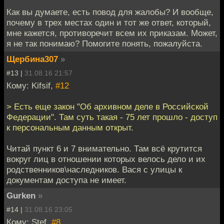
Как вы думаете, есть повод для жалобы? И вообще,
почему в трех местах один и тот же ответ, который,
мне кажется, противоречит всем их приказам. Может,
я не так понимаю? Помогите понять, пожалуйста.
Щербина307
»
#13 |
31.08.16 21:57
Кому: Kifsif,
#12
> Есть еще закон "Об архивном деле в Российской
Федерации". Там суть такая - 75 лет прошло - доступ
к персональным данным открыт.
Читай пункт 6 и 7 внимательно. Там всё крутится
вокруг лиц в отношении которых велось дело и их
родственников\наследников. Вася с улицы к
документам доступа не имеет.
Gurken
»
#14 |
31.08.16 23:05
Кому: Stef,
#8