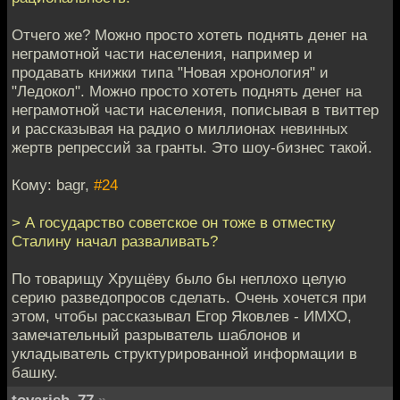
Отчего же? Можно просто хотеть поднять денег на
неграмотной части населения, например и
продавать книжки типа "Новая хронология" и
"Ледокол". Можно просто хотеть поднять денег на
неграмотной части населения, пописывая в твиттер
и рассказывая на радио о миллионах невинных
жертв репрессий за гранты. Это шоу-бизнес такой.
Кому: bagr,
#24
> А государство советское он тоже в отместку
Сталину начал разваливать?
По товарищу Хрущёву было бы неплохо целую
серию разведопросов сделать. Очень хочется при
этом, чтобы рассказывал Егор Яковлев - ИМХО,
замечательный разрыватель шаблонов и
укладыватель структурированной информации в
башку.
tovarish_77
»