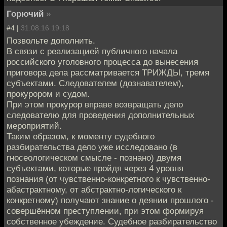
Горючий
»
#4 |
31.08.16 19:18
Позвольте дополнить.
В связи с реализацией публичного начала
российского уголовного процесса до вынесения
приговора дела рассматривается ТРИЖДЫ, тремя
субъектами. Следователем (дознавателем),
прокурором и судом.
При этом прокурор вправе возвращать дело
следователю для проведения дополнительных
мероприятий.
Таким образом, к моменту судебного
разбирательства дело уже исследовано (в
гносеологическом смысле - познано) двумя
субъектами, которые пройдя через 4 уровня
познания (от чувственно-конкретного к чувственно-
абастрактному, от абстрактно-логического к
конкретному) получают знание о деянии прошлого -
совершённом преступлении, при этом формируя
собственное убеждение. Судебное разбирательство