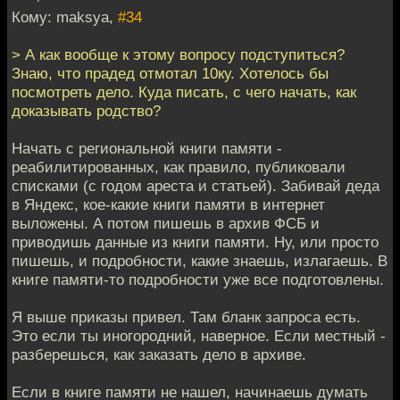
Кому: maksya,
#34
> А как вообще к этому вопросу подступиться?
Знаю, что прадед отмотал 10ку. Хотелось бы
посмотреть дело. Куда писать, с чего начать, как
доказывать родство?
Начать с региональной книги памяти -
реабилитированных, как правило, публиковали
списками (с годом ареста и статьей). Забивай деда
в Яндекс, кое-какие книги памяти в интернет
выложены. А потом пишешь в архив ФСБ и
приводишь данные из книги памяти. Ну, или просто
пишешь, и подробности, какие знаешь, излагаешь. В
книге памяти-то подробности уже все подготовлены.
Я выше приказы привел. Там бланк запроса есть.
Это если ты иногородний, наверное. Если местный -
разберешься, как заказать дело в архиве.
Если в книге памяти не нашел, начинаешь думать