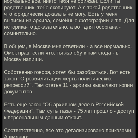
нормально все, никто тебя не обижает. Если ты
родственник, тебе скопируют. А я такой родственник,
что юридически доказать не могу. Есть у меня
выписки из архива, семейные фотографии и т.п. Для
историка-то доказательно, а вот для госоргана -
сомнительно.
В общем, в Москве мне ответили - а все нормально,
Омск прав, если что, ты жалобу к нам сюда - в
Москву напиши.
Собственно говоря, хотел бы разобраться. Вот есть
закон "О реабилитации жертв политических
репрессий". Там статья 11 - архивы высылают копии
документов.
Есть еще закон "Об архивном деле в Российской
Федерации". Там суть такая - 75 лет прошло - доступ
к персональным данным открыт.
Соответственно, все это детализировано приказами.
А именно: