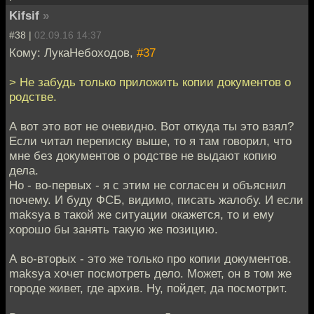
Kifsif
»
#38 |
02.09.16 14:37
Кому: ЛукаНебоходов,
#37
> Не забудь только приложить копии документов о
родстве.
А вот это вот не очевидно. Вот откуда ты это взял?
Если читал переписку выше, то я там говорил, что
мне без документов о родстве не выдают копию
дела.
Но - во-первых - я с этим не согласен и объяснил
почему. И буду ФСБ, видимо, писать жалобу. И если
maksya в такой же ситуации окажется, то и ему
хорошо бы занять такую же позицию.
А во-вторых - это же только про копии документов.
maksya хочет посмотреть дело. Может, он в том же
городе живет, где архив. Ну, пойдет, да посмотрит.