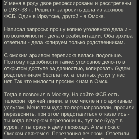
У меня в роду двое репрессированы и расстреляны
в 1937-38 гг. Решил я запросить дела из архивов
ФСБ. Один в Иркутске, другой - в Омске.
Написал запросы: прошу копию уголовного дела и -
по возможности - дела о реабилитации. Оба архива
ответили - дела копируем только родственникам.
С омским архивом переписка велась подольше.
Поэтому подробности такие: уголовное дело-то в
открытом доступе за давностью, копировать будем
родственникам бесплатно, а платных услуг у нас
нет. Так что милости просим к нам в Омск.
Тогда я позвонил в Москву. На сайте ФСБ есть
телефон горячей линии, в том числе и по архивным
услугам. Меня там куда-то перенаправляли, просили
перезвонить, при этом представиться отказались -
ты когда вечерком перезвонишь, тут все будут в
курсе, и ты сразу к делу переходи. А мы пока с
Омском свяжемся. Перезвонил вечером. Ответили -