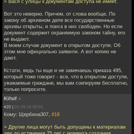
> Вася с улицы к документам доступа не имеет.
Вот это неверно. Причем, от слова вообще. По
закону об архивном деле все государственные
архивы открыты, и поиск в них свободен. Но если
документ содержит охраняемую законом тайну, его
не выдают.
В моем случае документ в открытом доступе. Об
этом мне официально заявили. А вот копию не
дают.
Кстати, ведь ты еще и не замечаешь приказа 495,
который тоже говорит - все, что в открытом доступе,
уважаемые граждане, мы вам сокпируем бесплатно,
только попросите.
Kifsif
»
#20 |
01.09.16 00:01
Кому: Щербина307,
#18
> Другие лица могут быть допущены к материалам
дел до истечения 75 лет с момента создания