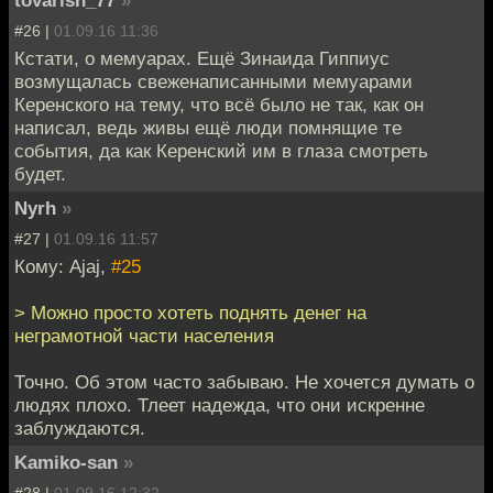
#26 |
01.09.16 11:36
Кстати, о мемуарах. Ещё Зинаида Гиппиус
возмущалась свеженаписанными мемуарами
Керенского на тему, что всё было не так, как он
написал, ведь живы ещё люди помнящие те
события, да как Керенский им в глаза смотреть
будет.
Nyrh
»
#27 |
01.09.16 11:57
Кому: Ajaj,
#25
> Можно просто хотеть поднять денег на
неграмотной части населения
Точно. Об этом часто забываю. Не хочется думать о
людях плохо. Тлеет надежда, что они искренне
заблуждаются.
Kamiko-san
»