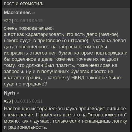
пост и отомстил.
Macrolenes
»
#22 |
01.09.16 09:19
очень позновательно!
а вот как характеризовать что есть дело (мелкое)
некого суда, в приговоре (о штрафе) - указана левая
дата совершённого, на запросы о том чтобы
исправить ответов нет, бумаг, которые подтверждали
бы содеянное в деле тоже нет, точнее их не дают
тому, кто должен был платить, тоже невзирая на
запросы. ну и в полученных бумагах просто не
хватает страниц... кажется у НКВД такого не было
судя по передаче?
Nyrh
»
#23 |
01.09.16 09:21
Настоящая историческая наука производит сильное
впечатление. Променять всё это на "хроноложество"
можно, как я думаю, только если ненавидишь логику
и рациональность.