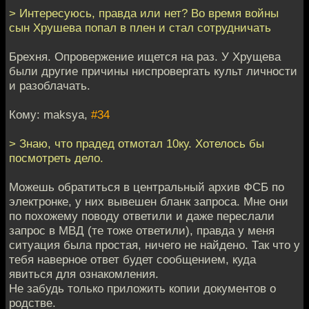
> Интересуюсь, правда или нет? Во время войны
сын Хрушева попал в плен и стал сотрудничать
Брехня. Опровержение ищется на раз. У Хрущева
были другие причины ниспровергать культ личности
и разоблачать.
Кому: maksya,
#34
> Знаю, что прадед отмотал 10ку. Хотелось бы
посмотреть дело.
Можешь обратиться в центральный архив ФСБ по
электронке, у них вывешен бланк запроса. Мне они
по похожему поводу ответили и даже переслали
запрос в МВД (те тоже ответили), правда у меня
ситуация была простая, ничего не найдено. Так что у
тебя наверное ответ будет сообщением, куда
явиться для ознакомления.
Не забудь только приложить копии документов о
родстве.