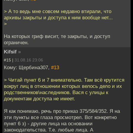
> А то ведь мне совсем недавно втирали, что
архивы закрыты и доступа к ним вообще нет...
>
На которых гриф висит, те закрыты, и доступ
ограничен.
Kifsif
»
#15 |
31.08.16 23:06
Кому: Щербина307,
#13
> Читай пункт 6 и 7 внимательно. Там всё крутится
вокруг лиц в отношении которых велось дело и их
родственников\наследников. Вася с улицы к
документам доступа не имеет.
Я как понимаю, речь про приказ 375/584/352. Я на
эти пункты все глаза просмотрел. Вот конкретно
пункт 6 з) - другие лица на основании
законодательства. Т.е. любые лица. А