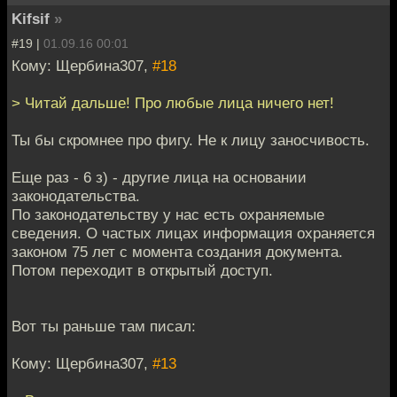
Kifsif
»
#19 |
01.09.16 00:01
Кому: Щербина307,
#18
> Читай дальше! Про любые лица ничего нет!
Ты бы скромнее про фигу. Не к лицу заносчивость.
Еще раз - 6 з) - другие лица на основании
законодательства.
По законодательству у нас есть охраняемые
сведения. О частых лицах информация охраняется
законом 75 лет с момента создания документа.
Потом переходит в открытый доступ.
Вот ты раньше там писал:
Кому: Щербина307,
#13