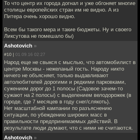
То что центр их города догнал и уже обгоняет многие
столицы европейских стран им не видно. А из
Питера очень хорошо видно.
Всем бы такого мера и такие бюджеты. Ну и своего
Ликсутова не помешало бы)
Ashotovich
»
#10 |
01.09.16 02:27
Народ еще не свыкся с мыслью, что автомобилист в
центре Москвы - нежеланый гость. Народу никто
ничего не объясняет, только выдавливают
автолюбителей дорогими и редкими парковками,
сужением дорог до 1 полосы (Садовое зачем-то
сужают на 2 полосы) с выделением велодорожек (в
городе, где 7 месяцев в году снег/слякоть).
Нет масштабной кампании по разъяснению
ситуации, по убеждению широких масс в
правильности предпринимаемых действий. В
результате люди думают, что с ними не считаются.
Ashotovich
»