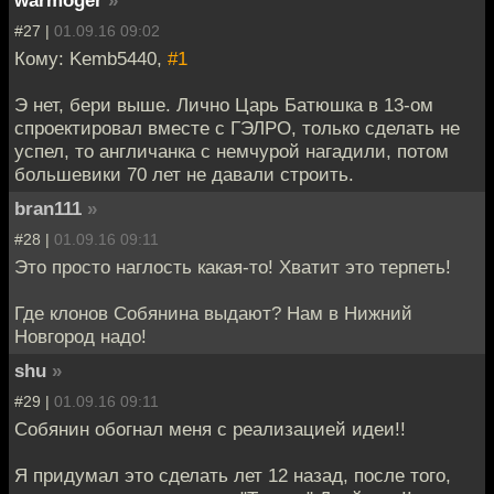
#27 |
01.09.16 09:02
Кому: Kemb5440,
#1
Э нет, бери выше. Лично Царь Батюшка в 13-ом
спроектировал вместе с ГЭЛРО, только сделать не
успел, то англичанка с немчурой нагадили, потом
большевики 70 лет не давали строить.
bran111
»
#28 |
01.09.16 09:11
Это просто наглость какая-то! Хватит это терпеть!
Где клонов Собянина выдают? Нам в Нижний
Новгород надо!
shu
»
#29 |
01.09.16 09:11
Собянин обогнал меня с реализацией идеи!!
Я придумал это сделать лет 12 назад, после того,