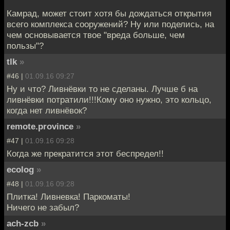
Камрад, может стоит хотя бы дождаться открытия
всего комплекса сооружений? Ну или поделись, на
чем основывается твое "вреда больше, чем
пользы"?
tlk
»
#46 |
01.09.16 09:27
Ну и что? Ливнёвки то не сделаны. Лучше б на
ливнёвки потратили!!!Кому оно нужно, это кольцо,
когда нет ливнёвок?
remote.province
»
#47 |
01.09.16 09:28
Когда же прекратится этот беспредел!!
ecolog
»
#48 |
01.09.16 09:28
Плитка! Ливневка! Паркоматы!
Ничего не забыл?
ach-zcb
»