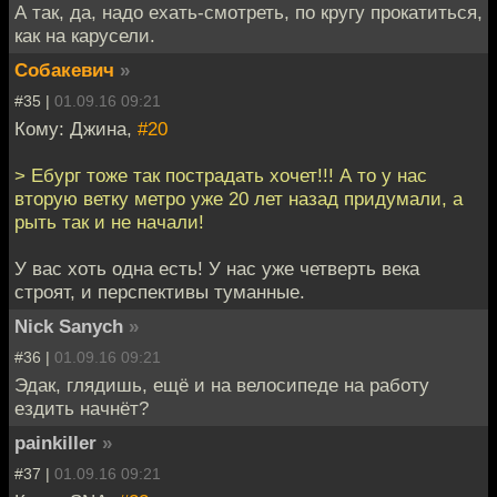
А так, да, надо ехать-смотреть, по кругу прокатиться,
как на карусели.
Собакевич
»
#35 |
01.09.16 09:21
Кому: Джина,
#20
> Ебург тоже так пострадать хочет!!! А то у нас
вторую ветку метро уже 20 лет назад придумали, а
рыть так и не начали!
У вас хоть одна есть! У нас уже четверть века
строят, и перспективы туманные.
Nick Sanych
»
#36 |
01.09.16 09:21
Эдак, глядишь, ещё и на велосипеде на работу
ездить начнёт?
painkiller
»
#37 |
01.09.16 09:21