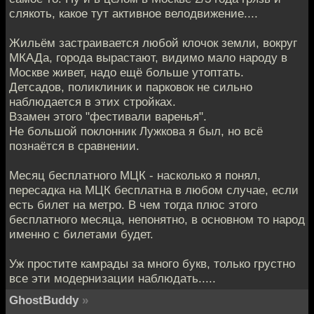
слякоть, какое тут активное велодвижение....
Жильём застраивается любой клочок земли, вокруг
МКАДа, города вырастают, видимо мало народу в
Москве живет, надо ещё больше утоптать.
Детсадов, поликлиник и парковок не сильно
наблюдается в этих стройках.
Взамен этого "фестивали варенья".
Не большой поклонник Лужкова я был, но всё
познаётся в сравнении.
Месяц бесплатного МЦК - насколько я понял,
пересадка на МЦК бесплатна в любом случае, если
есть билет на метро. В чем тогда плюс этого
бесплатного месяца, непонятно, в основном то народ
именно с билетами будет.
Уж простите камрады за много букв, только грустно
все эти модернизации наблюдать.....
GhostBuddy
»