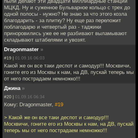
пыли делают эти двадцати миллиардные станции
МЦКД. Ну и суженное Бульварное кольцо с трех до
одной полосы - нужно? Не знаю за что этого козла
благодарить - за плитку? Ну еще раз переложит
поблагодарю и четвертый раз - таджики
приноровились уже ее не разбивают выламывают
складывают штабелями и увозят.
Dragonmaster
»
#19 |
01.09.16 06:03
Какой же он все таки деспот и самодур!!! Москвичи,
гоните его из Москвы к нам, на ДВ, пускай теперь мы
от него пострадаем немножко!!!
Джина
»
#20 |
01.09.16 06:34
Кому: Dragonmaster,
#19
> Какой же он все таки деспот и самодур!!!
Москвичи, гоните его из Москвы к нам, на ДВ, пускай
теперь мы от него пострадаем немножко!!!