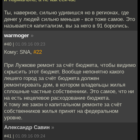
Ты, наверное, сильно удивишся но в регионах, где
денег у людей сильно меньше - все тоже самое. Это
называется капитализм, вы за него в 91 боролись.
warmoger
»
#40 |
01.09.16 09:23
Кому: SNA,
#22
При Лужкове ремонт за счёт бюджета, чтобы видимо
скрысить этот бюджет. Вообще непонятно какого
лешего город за счёт бюджета должен
ремонтировать дом, в котором владельцы жилья
сплошные частные собственники. Это самое, что ни
на есть нецелевое расходование бюджета.
К тому же закон о капитальном ремонте за счёт
собственников жилья принят на федеральном
уровне.
Александр Савин
»
#41 |
01.09.16 09:24