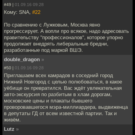
#49 |
01.09.16 09:28
Кому: SNA,
#22
По сравнению с Лужковым, Москва явно
прогрессирует. А вопли про всякое, надо адресовать
правительству "профессионалов", которое упорно
продолжает внедрять либеральные бредни,
разработанные под маркой ВШЭ.
double_dragon
»
#50 |
01.09.16 09:28
Приглашаем всех камрадов в соседний город
Нижний Новгород с целью полюбоваться, в какое
уёбище он превратился. Вас ждёт увлекательная
авто-экскурсия по разбитым в хлам дорогам,
московские цены и плакаты бывшего
проворовавшегося мэра-миллиардера, выдвиженца
в депутаты ГД от всем известной партии. Так и
живём.
Lutz
»