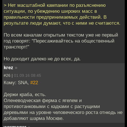
> Нет масштабной кампании по разъяснению
ситуации, по убеждению широких масс в
правильности предпринимаемых действий. В
результате люди думают, что с ними не считаются.
По всем каналам открытым текстом уже не первый
год говорят: "Пересаживайтесь на общественный
транспорт!"
Но доходит далеко не до всех, да.
krez
»
#26 |
01.09.16 08:45
Кому: SNA,
#22
Держи краба, есть.
Оленеводческая ферма с ягелем и
противотанковыми с кадками с растущими
деревьями на уровне человеческого роста отнюдь не
добавляют шарма Москве.
warmoger
»