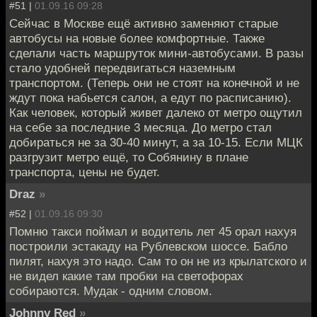
#51 |
01.09.16 09:28
Сейчас в Москве ещё активно заменяют старые
автобусы на новые более комфортные. Также
сделали часть маршруток мини-автобусами. В разы
стало удобней передвигаться наземным
транспортом. (Теперь они не стоят на конечной и не
ждут пока набьется салон, а едут по расписанию).
Как человек, который живет далеко от метро ощутил
на себе за последние 3 месяца. До метро стал
добираться не за 30-40 минут, а за 10-15. Если МЦК
разгрузит метро ещё, то Собянину в плане
транспорта, цены не будет.
Draz
»
#52 |
01.09.16 09:30
Помню такси поймал и водитель лет 45 орал нахуя
построили эстакаду на Рублевском шоссе. Бабло
пилят, нахуя это надо. Сам то он не из крылатского и
не видел какие там пробки на светофорах
собираются. Мудак - одним словом.
Johnny Red
»