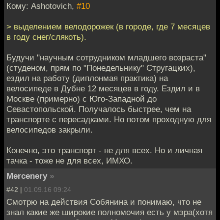
Кому: Ashotovich,
#10
> выделением велодорожек (в городе, где 7 месяцев
в году снег/слякоть).
Будучи "научным сотрудником младшего возраста"
(студеном, прям по "Понедельнику" Стругацких),
ездил на работу (диплонмая практика) на
велосипеде в Дубне 12 месяцев в году. Ездил и в
Москве (примерно) с Юго-Западной до
Севастопольской. Получалось быстрее, чем на
транспорте с пересадками. Но потом проходную для
велосипедов закрыли.
Конечно, это транспорт - не для всех. Но и личная
тачка - тоже не для всех, ИМХО.
Mercenery
»
#42 |
01.09.16 09:24
Смотрю на действия Собянина и понимаю, что не
знал какие же широкие полномочия есть у мэра(хотя