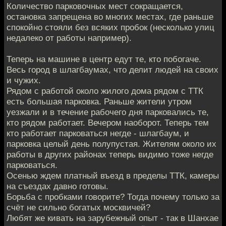
Количество парковочных мест сокращается,
остановка запрещена во многих местах, где раньше
спокойно стояли без всяких пробок (несколько улиц
недалеко от работы например).
Теперь на машине в центр едут те, кто побогаче.
Весь город в шлагбаумах, что делит людей на своих
и чужих.
Рядом с работой около жилого дома рядом с ТТК
есть большая парковка. Раньше жители утром
уезжали и в течение рабочего дня парковались те,
кто рядом работает. Вечером наоборот. Теперь тем
кто работает парковаться негде - шлагбаум, и
парковка целый день полупустая. Жителям около их
работы в других районах теперь видимо тоже негде
парковаться.
Осенью ждем платный въезд в пределы ТТК, камеры
на съездах давно готовы.
Борьба с пробками говорите? Тогда почему только за
счёт не сильно богатых москвичей?
Любят же кивать на зарубежный опыт - так в Шанхае