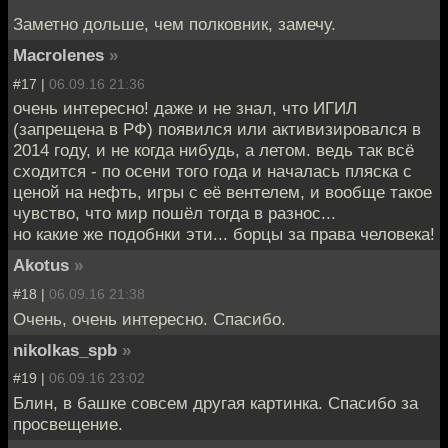
Заметно дольше, чем полковник, замечу.
Macrolenes
»
#17 |
06.09.16 21:36
очень интересно! даже и не знал, что ИГИЛ
(запрещена в РФ) появился или активизировался в
2014 году, и не когда нибудь, а летом. ведь так всё
сходится - по осени того года и началась пляска с
ценой на нефть, игры с её вентелем, и вообще такое
чувство, что мир пошёл тогда в разнос...
но какие же подобнки эти... борцы за права человека!
Akotus
»
#18 |
06.09.16 21:38
Очень, очень интересно. Спасибо.
nikolkas_spb
»
#19 |
06.09.16 23:02
Блин, в башке совсем другая картинка. Спасибо за
просвещение.