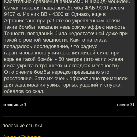
Касательно сравнения авиабомб и шахид-мобилей.
Самая тяжелая наша авиабомба ФАБ-9000 весом
9407 кг. Из них ВВ - 4300 кг. Однако, еще в
Афганистане при работе по укрепленным целям
такие бомбы показали невысокую эффективность.
Точность попаданий была недостаточной даже при
такой огромной мощности. Как-то на глаза
попадалось исследование, что радиус
гарантированного уничтожения живой силы при
взрыве такой бомбы - 60 метров (это если живая
сила укрыта в траншеях и складках местности).
Отклонение бомбы нередко превышало это
расстояние. Зато их очень эффективно применяли
для заваливания узких горных ущелий и спуска
обвалов со скал.
cтраницы: 1
всего: 31
полезные ссылки