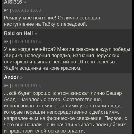
AISI316
»
#4 |
06.09.16 16:03
Роману мое почтение! Отлично освещал
наступление на Табку с передовой.
Raid on Hell
»
#5 |
06.09.16 16:04
У нас когда начнётся? Многие знакомые ждут победы
Жирика, наведения порядка, изгнания нерусских,
олигархов и выплат пенсий по 10 тонн зелёных.
Ждём всадника на коне красном.
Andor
»
#6 |
06.09.16 16:04
...всё будет хорошо, в этом виноват лично Башар
Асад - началось с этого. Соответственно,
использовав это мясо, за ними уже стояли люди,
которые перешли непосредственно к действиям,
направленным на физическое свержение. Первое, с
чего они начали - они начали убивать полицейских
и представителей органов власти.