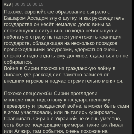
#29 |
08.09.16 00:15
Похоже, европейское образование сыграло с
Башаром Ассадом злую шутку, и как руководитель
государства он несёт немалую долю вины за
сложившуюся ситуацию, но когда небольшую и
небогатую страну пытается уничтожить коалиция
государств, обладающая на несколько порядков
превосходящими ресурсами, удержаться очень
сложно и надо отдать ему должное, сдаваться он не
собирается.
Война в Сирии похожа на гражданскую войну в
Ливане, где расклад сил заметно зависел от
внешних игроков и подчас стремительно менялся.
Похоже спецслужбы Сирии проглядели
многолетнюю подготовку к государственному
перевороту и гражданской войне, а может быть сами
в этом участвовали, или пытались курировать.
Сравнивать Сирию с Украиной не очень уместно,
есть более подходящие примеры, такие как Ливан
или Алжир, там события, очень похожие на