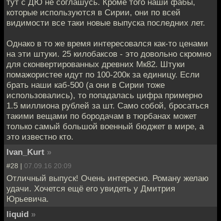
тут с ДЮ не соглашусь. Кроме того наши фабы,
которые используются в Сирии, они по всей
видимости все таки новые выпуска последних лет.
Однако в то же время интересовался как-то ценами
на эти штуки. 25 килобаксов - это довольно скромно
для сконвертированных древних Мк82. Штуки
помажористее идут по 100-200к за единицу. Если
брать наши каб-500 (а они в Сирии тоже
использовались), то попадалась цифра примерно
1.5 миллиона рублей за шт. Само собой, бросаться
такими вещами по бородачам в тюрбанах может
только самый большой военный бюджет в мире, а
это известно кто.
Ivan_Kurt
»
#28 |
07.09.16 20:09
Отличный выпуск! Очень интересно. Роману желаю
удачи. Хочется ещё его увидеть у Дмитрия
Юрьевича.
liquid
»