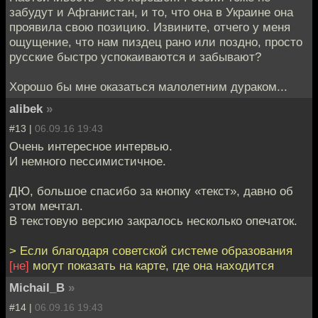
забудут и Афганистан, и то, что она в Украине она
проявила свою позицию. Извините, отчего у меня
ощущение, что нам пиздец рано или поздно, просто
русские быстро успокаиваются и забывают?
Хорошо бы мне оказаться малолетним дураком...
alibek
»
#13 |
06.09.16 19:43
Очень интересное интервью.
И немного пессимистичное.
ДЮ, большое спасибо за кнопку «текст», давно об
этом мечтал.
В текстовую версию закралось несколько опечаток.
> Если благодаря советской системе образования
[не]
могут показать на карте, где она находится
Michail_B
»
#14 |
06.09.16 19:43