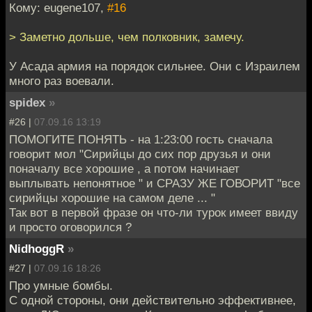
Кому: eugene107,
#16
> Заметно дольше, чем полковник, замечу.
У Асада армия на порядок сильнее. Они с Израилем
много раз воевали.
spidex
»
#26 |
07.09.16 13:19
ПОМОГИТЕ ПОНЯТЬ - на 1:23:00 гость сначала
говорит мол "Сирийцы до сих пор друзья и они
поначалу все хорошие , а потом начинает
выплывать непонятное " и СРАЗУ ЖЕ ГОВОРИТ "все
сирийцы хорошие на самом деле ... "
Так вот в первой фразе он что-ли турок имеет ввиду
и просто оговорился ?
NidhoggR
»
#27 |
07.09.16 18:26
Про умные бомбы.
С одной стороны, они действительно эффективнее,