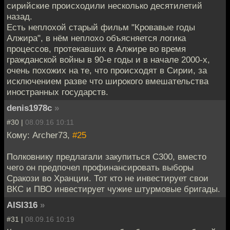
сирийские происходили несколько десятилетий
назад.
Есть неплохой старый фильм "Кровавые годы
Алжира", в нём неплохо объясняется логика
процессов, протекавших в Алжире во время
гражданской войны в 90-е годы и в начале 2000-х,
очень похожих на те, что происходят в Сирии, за
исключением разве что широкого вмешательства
иностранных государств.
denis1978c
»
#30 |
08.09.16 10:11
Кому: Archer73,
#25
Полковнику предлагали закупиться С300, вместо
чего он предпочел профинансировать выборы
Сракози во Хранции. Тот кто не инвестирует свои
ВКС и ПВО инвестирует чужие штурмовые бригады.
AISI316
»
#31 |
08.09.16 10:19