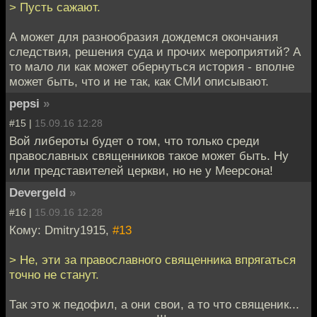
> Пусть сажают.
А может для разнообразия дождемся окончания
следствия, решения суда и прочих мероприятий? А
то мало ли как может обернуться история - вполне
может быть, что и не так, как СМИ описывают.
pepsi
»
#15 |
15.09.16 12:28
Вой либероты будет о том, что только среди
православных священников такое может быть. Ну
или представителей церкви, но не у Меерсона!
Devergeld
»
#16 |
15.09.16 12:28
Кому: Dmitry1915,
#13
> Не, эти за православного священника впрягаться
точно не станут.
Так это ж педофил, а они свои, а то что священик...