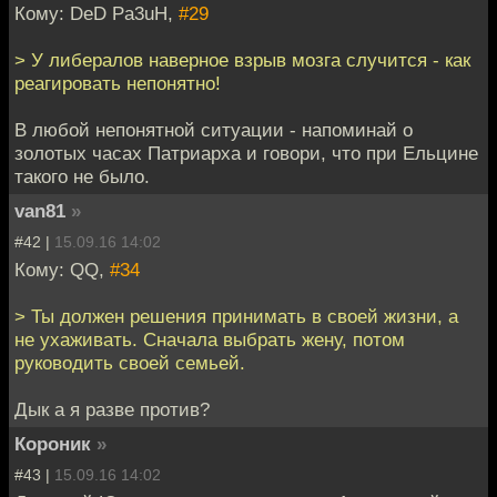
Кому: DeD Pa3uH,
#29
> У либералов наверное взрыв мозга случится - как
реагировать непонятно!
В любой непонятной ситуации - напоминай о
золотых часах Патриарха и говори, что при Ельцине
такого не было.
van81
»
#42 |
15.09.16 14:02
Кому: QQ,
#34
> Ты должен решения принимать в своей жизни, а
не ухаживать. Сначала выбрать жену, потом
руководить своей семьей.
Дык а я разве против?
Короник
»
#43 |
15.09.16 14:02