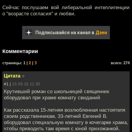
Сейчас послушаем вой либеральной интеллигенции
о "возрасте согласия" и любви.
Подписывайся на канал в
Дзен
Комментарии
cтраницы: 1 |
2
|
3
всего: 274
Цитата
»
#1 |
15.09.16 11:30
Крутивший роман со школьницей священник
оборудовал при храме комнату свиданий
Как рассказала 15-летняя возлюбленная настоятеля
своим родственникам, 33-летний Евгений В.
оборудовал специальную комнату в кочегарке храма,
чтобы приводить там время с юной прихожанкой.