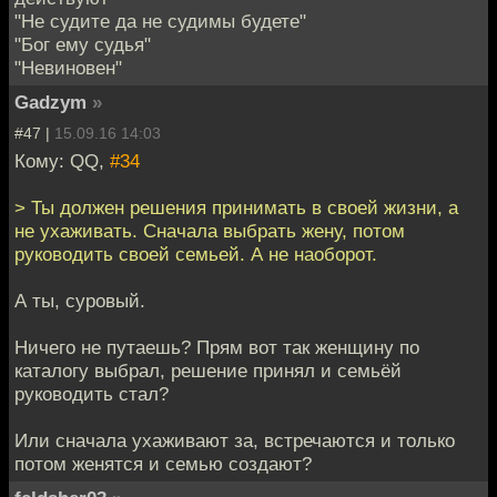
"Не судите да не судимы будете"
"Бог ему судья"
"Невиновен"
Gadzym
»
#47 |
15.09.16 14:03
Кому: QQ,
#34
> Ты должен решения принимать в своей жизни, а
не ухаживать. Сначала выбрать жену, потом
руководить своей семьей. А не наоборот.
А ты, суровый.
Ничего не путаешь? Прям вот так женщину по
каталогу выбрал, решение принял и семьёй
руководить стал?
Или сначала ухаживают за, встречаются и только
потом женятся и семью создают?