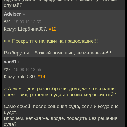
случай?
Adviser
»
#26 |
15.09.16 12:55
Кому: Щербина307,
#12
> > Прекратите нападки на православие!!!
Разберутся с божьей помощью, не маленькие!!!
van81
»
#27 |
15.09.16 12:55
Кому: mk1030,
#14
> А может для разнообразия дождемся окончания
следствия, решения суда и прочих мероприятий?
Само собой, после решения суда, если и когда оно
будет.
Впрочем, нельзя же, вроде, посадить без решения
суда?