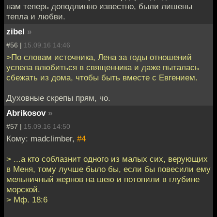
нам теперь доподлинно известно, были лишены
тепла и любви.
zibel
»
#56 |
15.09.16 14:46
>По словам источника, Лена за годы отношений
успела влюбиться в священника и даже пыталась
сбежать из дома, чтобы быть вместе с Евгением.
Духовные скрепы прям, чо.
Abrikosov
»
#57 |
15.09.16 14:50
Кому: madclimber,
#4
> ...а кто соблазнит одного из малых сих, верующих
в Меня, тому лучше было бы, если бы повесили ему
мельничный жернов на шею и потопили в глубине
морской.
> Мф. 18:6