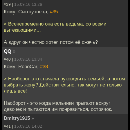
#39 |
15.09.16 13:26
Кому: Сын кузнеца,
#35
> Всенепременно она есть ведьма, со всеми
вытекающими...
А вдруг он честно хотел потом её сжечь?
QQ
»
#40 |
15.09.16 13:34
Кому: RoboCar,
#38
> Наоборот это сначала руководить семьей, а потом
выбрать жену? Действительно, так могут не только
лишь все!
Наоборот - это когда мальчики прыгают вокруг
девочек и пытаются им понравиться, острячок.
Dmitry1915
»
#41 |
15.09.16 14:02