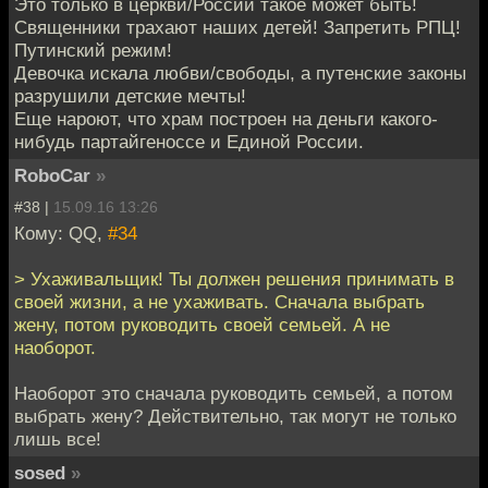
Это только в церкви/России такое может быть!
Священники трахают наших детей! Запретить РПЦ!
Путинский режим!
Девочка искала любви/свободы, а путенские законы
разрушили детские мечты!
Еще нароют, что храм построен на деньги какого-
нибудь партайгеноссе и Единой России.
RoboCar
»
#38 |
15.09.16 13:26
Кому: QQ,
#34
> Ухаживальщик! Ты должен решения принимать в
своей жизни, а не ухаживать. Сначала выбрать
жену, потом руководить своей семьей. А не
наоборот.
Наоборот это сначала руководить семьей, а потом
выбрать жену? Действительно, так могут не только
лишь все!
sosed
»