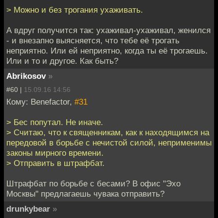
> Можно и без трогания ухаживать.
А вдруг получится так: ухаживал-ухаживал, женился
- и внезапно выясняется, что тебе её трогать
неприятно. Или ей неприятно, когда ты её трогаешь.
Или и то и другое. Как быть?
Abrikosov
»
#60 |
15.09.16 14:56
Кому: Benefactor,
#31
> Бес попутал. Не иначе.
> Считаю, что к священникам, как к находящимся на
передовой в борьбе с нечистой силой, неприменимы
законы мирного времени.
> Отправить в штрафбат.
Штрафбат по борьбе с бесами? В офис "Эхо
Москвы" предлагаешь чувака отправить?
drunkybear
»