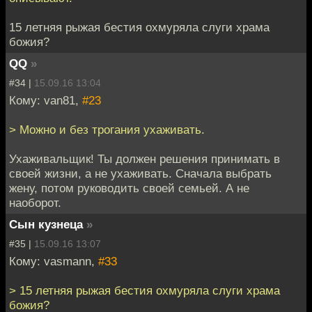
15 летняя рыжая бестия охмуряла слуги храма
божия?
QQ
»
#34 |
15.09.16 13:04
Кому: van81,
#23
> Можно и без трогания ухаживать.
Ухаживальщик! Ты должен решения принимать в
своей жизни, а не ухаживать. Сначала выбрать
жену, потом руководить своей семьей. А не
наоборот.
Сын кузнеца
»
#35 |
15.09.16 13:07
Кому: vasmann,
#33
> 15 летняя рыжая бестия охмуряла слуги храма
божия?