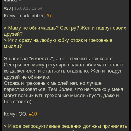
#23 |
15.09.16 12:54
Кому: madclimber,
#7
> Маму не обнимаешь? Сестру? Жен и подруг своих
друзей?
> Или сразу на любую юбку стояк и греховные
мысли?
Я написал "избегать", а не "отменить как класс".
Сестры нет, маму регулярно начал обнимать только
когда женился и стал жить отдельно. Жен и подруг
друзей не обнимаю.
Стояка и греховных мыслей нет, но лучше
перестраховаться. Тем более, что не только у меня
могут возникнуть греховные мысли (пусть даже и
без стояка)).
Кому: QQ,
#10
> И все репродуктивные решения должны принимать