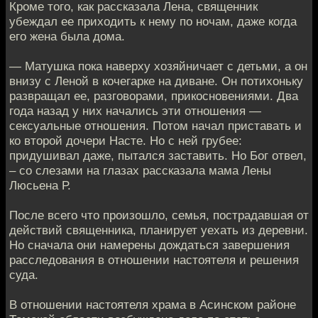
Кроме того, как рассказала Лена, священник
убеждал ее приходить к нему по ночам, даже когда
его жена была дома.
— Матушка пока наверху хозяйничает с детьми, а он
внизу с Леной в кочегарке на диване. Он потихоньку
развращал ее, разговорами, прикосновениями. Два
года назад у них начались эти отношения —
сексуальные отношения. Потом начал приставать и
ко второй дочери Насте. Но с ней грубее:
придушивал даже, пытался заставить. Но Бог отвел,
– со слезами на глазах рассказала мама Лены
Люсьена Р.
После всего что произошло, семья, пострадавшая от
действий священника, планирует уехать из деревни.
Но сначала они намерены дождаться завершения
расследования в отношении настоятеля и решения
суда.
В отношении настоятеля храма в Асинском районе