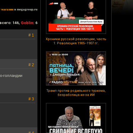
т магазин
в megagroup.ru
всего: 146,
Goblin
: 6
# 1
Хроники русской революции, часть
1: Революция 1905–1907 гг.
# 2
го-голландии
Трамп против родильного туризма,
безработица из-за ИИ
# 3