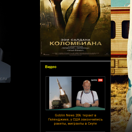
Видео
Goblin News 206: теракт в
Геленджике, у США закончились
ракеты, мигранты в Сеуте