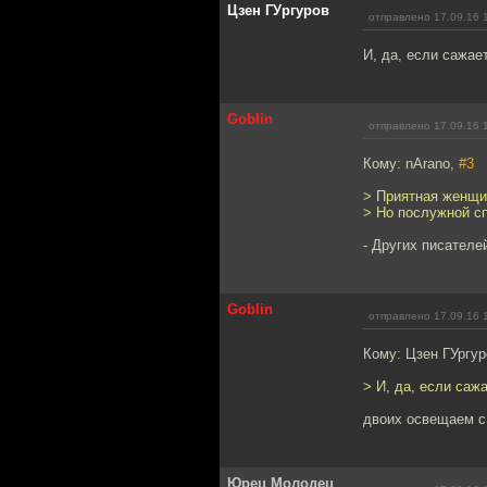
Цзен ГУргуров
отправлено 17.09.16 
И, да, если сажае
Goblin
отправлено 17.09.16 
Кому: nArano,
#3
> Приятная женщи
> Но послужной с
- Других писателей
Goblin
отправлено 17.09.16 
Кому: Цзен ГУргу
> И, да, если саж
двоих освещаем с
Юрец Молодец