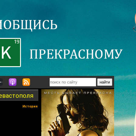
Севастополя
История