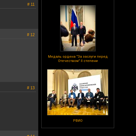
# 11
# 12
Медаль ордена "За заслуги перед
Отечеством" II степени
# 13
РВИО