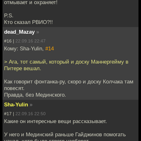
отмывает и охраняет!
P.S.
Кто сказал РВИО?!!
dead_Mazay
»
#16 |
22.09.16 22:47
Кому: Sha-Yulin,
#14
> Ага, тот самый, который и доску Маннергейму в
Питере вешал.
Как говорит фонтанка-ру, скоро и доску Колчака там
повесят.
Правда, без Мединского.
Sha-Yulin
»
#17 |
22.09.16 22:50
Какие он интересные вещи рассказывает.
У него и Мединский раньше Гайджинов помогать