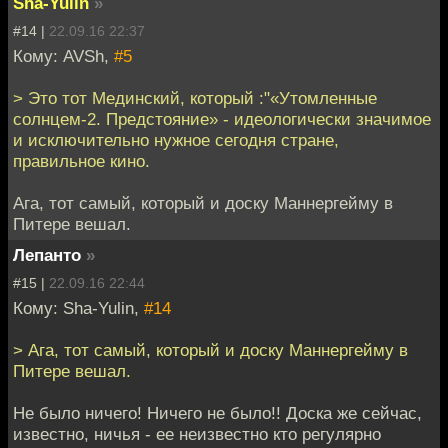
Sha-Yulin
»
#14 |
22.09.16 22:37
Кому: AVSh,
#5
> Это тот Мединский, который :"«Утомленные
солнцем-2. Предстояние» - идеологически значимое
и исключительно нужное сегодня стране,
правильное кино.
Ага, тот самый, который и доску Маннергейму в
Питере вешал.
Лепанто
»
#15 |
22.09.16 22:44
Кому: Sha-Yulin,
#14
> Ага, тот самый, который и доску Маннергейму в
Питере вешал.
Не было ничего! Ничего не было!! Доска же сейчас,
известно, ничья - ее неизвестно кто регулярно