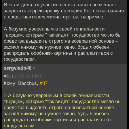
И если доля госучастия велика, ничто не мешает
запретить корректировку сценария без согласования
с представителем министерства, например.
А безумно уверенным в своей гениальности
творцам, которые "так видят" государство могло бы
средства выделять строго на возвратной основе –
заснял никому не нужное говно, будь любезен
распродать особняки-картины и расплатиться с
государством.
sergvladb40
»
#38 |
23.09.16 10:07
Кому: Bacchus,
#37
> А безумно уверенным в своей гениальности
творцам, которые "так видят" государство могло бы
средства выделять строго на возвратной основе –
заснял никому не нужное говно, будь любезен
распродать особняки-картины и расплатиться с
государством.