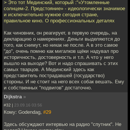
> Это тот Мединский, который :"«Утомленные
солнцем-2. Предстояние» - идеологически значимое
и исключительно нужное сегодня стране,
правильное кино. О профессиональных деталях
Как чиновник, он реагирует, в первую очередь, на
декларацию о намерениях. Деньги выделяются до
того, как снимут, но никак не после. А в это самое
"до", очень помню как мигалков щёки надувал про
историчность, достоверность и т.п. А что у него
вышло на выходе? Вот и надо спрашивать с этих
самых тварцов. А Мединский здесь как
представитель пострадавшей (государство)
стороны. И не стоит на него всех собак вешать. Ему
и собственных "подвигов" достаточно.
Dijkstra
»
#32 |
23.09.16 03:56
Кому: Godendag,
#29
Здесь обсуждают интервью на радио "спутник". Не