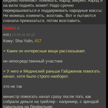
Видимо начинают понимать, народ звереет, народ и
на вили поднять может! Надо срочно
перекрашиваться и поддерживать народные массы:
Не можешь изменить, возглавь. Вот и пытаются
сначала примазаться, потом возглавить.
Goblin
»
#28 |
23.09.16 00:22
Кому: Sha-Yulin,
#17
> Какие он интересные вещи рассказывает.
он непосредственный участник
> У него и Мединский раньше Гайджинов помогать
начал, хотя было строго наоборот.
это не так
министр помогать начал сразу после того, как
собрали деньги на трейлер - например, с арендой
павильона на Ленфильме