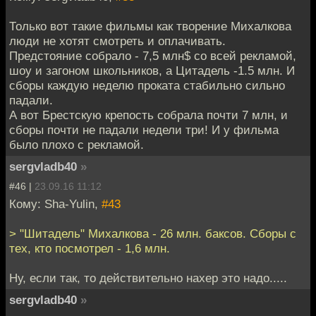
Только вот такие фильмы как творение Михалкова
люди не хотят смотреть и оплачивать.
Предстояние собрало - 7,5 млн$ со всей рекламой,
шоу и загоном школьников, а Цитадель -1.5 млн. И
сборы каждую неделю проката стабильно сильно
падали.
А вот Брестскую крепость собрала почти 7 млн, и
сборы почти не падали недели три! И у фильма
было плохо с рекламой.
sergvladb40
»
#46 |
23.09.16 11:12
Кому: Sha-Yulin,
#43
> "Шитадель" Михалкова - 26 млн. баксов. Сборы с
тех, кто посмотрел - 1,6 млн.
Ну, если так, то действительно нахер это надо.....
sergvladb40
»