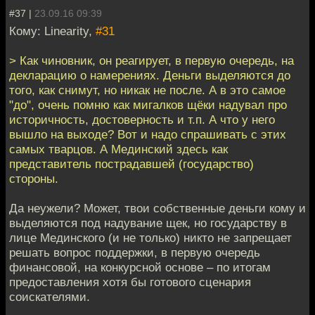
#37 |
23.09.16 09:39
Кому: Linearity,
#31
> Как чиновник, он реагирует, в первую очередь, на
декларацию о намерениях. Деньги выделяются до
того, как снимут, но никак не после. А в это самое
"до", очень помню как мигалков щёки надувал про
историчность, достоверность и т.п. А что у него
вышло на выходе? Вот и надо спрашивать с этих
самых тварцов. А Мединский здесь как
представитель пострадавшей (государство)
стороны.
Да неужели? Может, твои собственные деньги кому и
выделяются под надувание щек, но государству в
лице Мединского (и не только) никто не запрещает
решать вопрос поддержки, в первую очередь
финансовой, на конкурсной основе – по итогам
предоставления хотя бы готового сценария
соискателями.