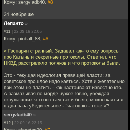
Кому: sergvladb40,
#8
24 ноябре же
Лепанто
»
#11 |
22.09.16 22:05
Кому: pinball_88,
#6
> Гаспарян странный. Задавал как-то ему вопросы
про Катынь и секретные протоколы. Ответил, что
НКВД расстреляло поляков и что протоколы были.
Это - текущая идеология правящей власти: за
советское прошлое надо каяться. Хотя и желательно
при этом не платить - как настаивают известно кто.
А размазывая по морде чужое говно, убеждая
окружающих что оно там так и было, можно каяться
в два раза убедительнее - "часовню - тоже я"!
sergvladb40
»
#12 |
22.09.16 22:15