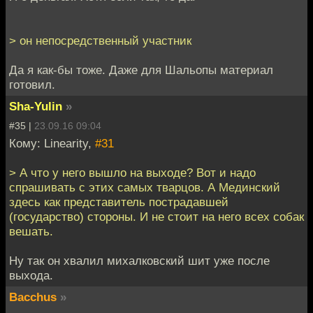
> он непосредственный участник
Да я как-бы тоже. Даже для Шальопы материал
готовил.
Sha-Yulin
»
#35 |
23.09.16 09:04
Кому: Linearity,
#31
> А что у него вышло на выходе? Вот и надо
спрашивать с этих самых тварцов. А Мединский
здесь как представитель пострадавшей
(государство) стороны. И не стоит на него всех собак
вешать.
Ну так он хвалил михалковский шит уже после
выхода.
Bacchus
»