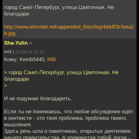
город Санкт-Петербург, улица Цветочная. Не
благодари
http://www.etovidel.net/appended_files/big/4dd4f3cfeea2
b.jpg
Sha-Yulin
»
#49 |
23.09.16 12:27
Кому: Kemb5440,
#48
> город Санкт-Петербург, улица Цветочная. Не
благодари
>
И не подумаю благодарить.
Если ты не понимаешь, что любое обсуждение идёт
в контексте - это твоя проблема, проблема твоего
мышления.
Здесь речь шла о памятниках, открытых деятелями
нашего правительства. А упомянутая тобой доска -