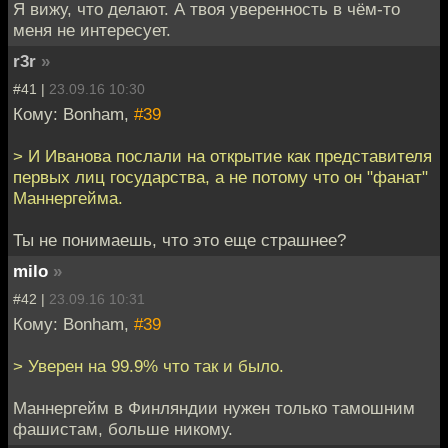
Я вижу, что делают. А твоя уверенность в чём-то
меня не интересует.
r3r
»
#41 |
23.09.16 10:30
Кому: Bonham,
#39
> И Иванова послали на открытие как представителя
первых лиц государства, а не потому что он "фанат"
Маннергейма.
Ты не понимаешь, что это еще страшнее?
milo
»
#42 |
23.09.16 10:31
Кому: Bonham,
#39
> Уверен на 99.9% что так и было.
Маннергейм в Финляндии нужен только тамошним
фашистам, больше никому.