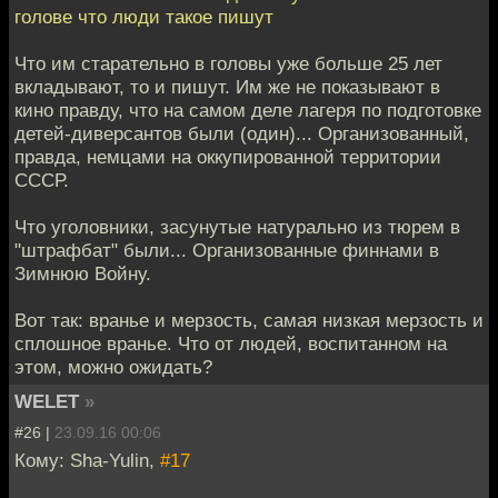
голове что люди такое пишут
Что им старательно в головы уже больше 25 лет
вкладывают, то и пишут. Им же не показывают в
кино правду, что на самом деле лагеря по подготовке
детей-диверсантов были (один)... Организованный,
правда, немцами на оккупированной территории
СССР.
Что уголовники, засунутые натурально из тюрем в
"штрафбат" были... Организованные финнами в
Зимнюю Войну.
Вот так: вранье и мерзость, самая низкая мерзость и
сплошное вранье. Что от людей, воспитанном на
этом, можно ожидать?
WELET
»
#26 |
23.09.16 00:06
Кому: Sha-Yulin,
#17