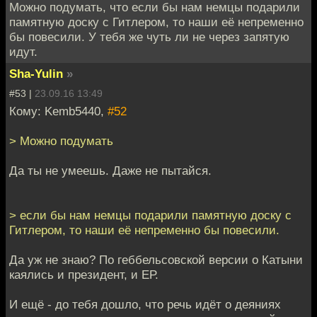
Можно подумать, что если бы нам немцы подарили
памятную доску с Гитлером, то наши её непременно
бы повесили. У тебя же чуть ли не через запятую
идут.
Sha-Yulin
»
#53 |
23.09.16 13:49
Кому: Kemb5440,
#52
> Можно подумать
Да ты не умеешь. Даже не пытайся.
> если бы нам немцы подарили памятную доску с
Гитлером, то наши её непременно бы повесили.
Да уж не знаю? По геббельсовской версии о Катыни
каялись и президент, и ЕР.
И ещё - до тебя дошло, что речь идёт о деяниях