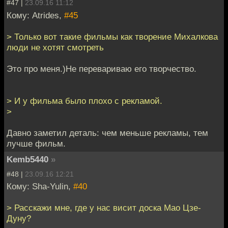
#47 |
23.09.16 11:12
Кому: Atrides,
#45
> Только вот такие фильмы как творение Михалкова
люди не хотят смотреть
Это про меня.)Не перевариваю его творчество.
> И у фильма было плохо с рекламой.
>
Давно заметил деталь: чем меньше рекламы, тем
лучше фильм.
Kemb5440
»
#48 |
23.09.16 12:21
Кому: Sha-Yulin,
#40
> Расскажи мне, где у нас висит доска Мао Цзе-
Дуну?