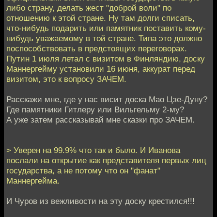
либо страну, делать жест "доброй воли" по
отношению к этой стране. Ну там долги списать,
что-нибудь подарить или памятник поставить кому-
нибудь уважаемому в той стране. Типа это должно
поспособствовать в предстоящих переговорах.
Путин 1 июля летал с визитом в Финляндию, доску
Маннергейму установили 16 июня, аккурат перед
визитом, это к вопросу ЗАЧЕМ.
Расскажи мне, где у нас висит доска Мао Цзе-Дуну?
Где памятники Гитлеру или Вильгельму 2-му?
А уже затем рассказывай мне сказки про ЗАЧЕМ.
> Уверен на 99.9% что так и было. И Иванова
послали на открытие как представителя первых лиц
государства, а не потому что он "фанат"
Маннергейма.
И Чуров из вежливости на эту доску крестился!!!