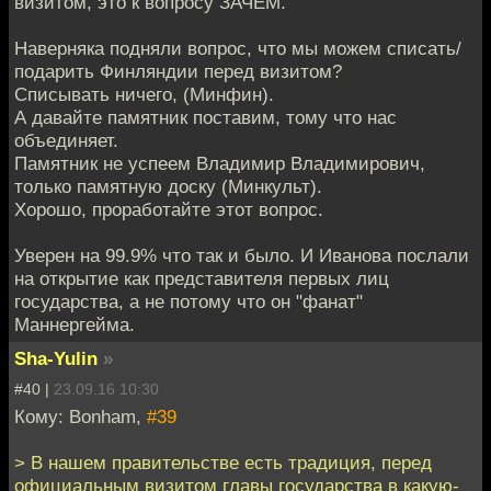
визитом, это к вопросу ЗАЧЕМ.
Наверняка подняли вопрос, что мы можем списать/
подарить Финляндии перед визитом?
Списывать ничего, (Минфин).
А давайте памятник поставим, тому что нас
объединяет.
Памятник не успеем Владимир Владимирович,
только памятную доску (Минкульт).
Хорошо, проработайте этот вопрос.
Уверен на 99.9% что так и было. И Иванова послали
на открытие как представителя первых лиц
государства, а не потому что он "фанат"
Маннергейма.
Sha-Yulin
»
#40 |
23.09.16 10:30
Кому: Bonham,
#39
> В нашем правительстве есть традиция, перед
официальным визитом главы государства в какую-