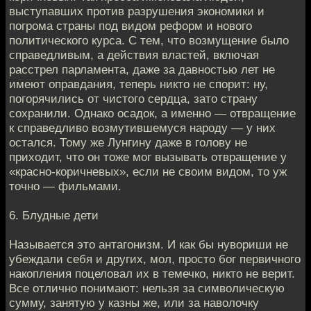
выступавших против разрушения экономики и
погрома страны под видом реформ и нового
политического курса. С тем, что возмущение было
справедливым, а действия властей, включая
расстрел парламента, даже за давностью лет не
имеют оправдания, теперь никто не спорит: ну,
погорячились от чистого сердца, зато страну
сохранили. Однако осадок, а именно — отвращение
к справедливо возмутившемуся народу — у них
остался. Тому же Лунгину даже в голову не
приходит, что он тоже мог вызывать отвращение у
«красно-коричневых», если не своим видом, то уж
точно — фильмами.
6. Блудные дети
Называется это антагонизм. И как бы нувориши не
убеждали себя и других, мол, просто бог первичного
накопления поцеловал их в темечко, никто не верит.
Все отлично понимают: нельзя за символическую
сумму, занятую у казны же, или за наволочку