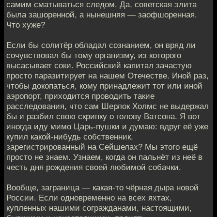
самим сматываться следом. Да, советская элита
была зашоренной, а нынешняя — заофшоренная.
Что хуже?
Если бы солитёр обладал сознанием, он вряд ли
сочувствовал бы тому организму, из которого
высасывает соки. Российский капитал зачастую
просто паразитирует на нашем Отечестве. Иной раз,
чтобы докопаться, кому принадлежит тот или иной
аэропорт, приходится проводить такие
расследования, что сам Шерлок Холмс не выдержал
бы и разбил свою скрипку о голову Ватсона. Я вот
иногда иду мимо Царь-пушки и думаю: вдруг её уже
купил какой-нибудь собственник,
зарегистрированный на Сейшелах? Мы этого ещё
просто не знаем. Узнаем, когда он пальнёт из неё в
честь дня рождения своей любимой собачки.
Вообще, заграница — какая-то чёрная дыра новой
России. Если одновременно на всех яхтах,
купленных нашими согражданами, настоящими,