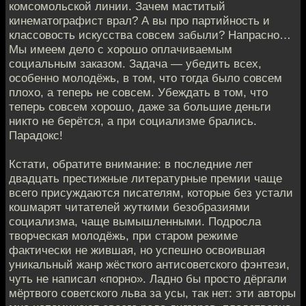
комсомольской линии. Зачем маститый
кинематографист врал? А вы про партийность и
классовость искусства совсем забыли? Напрасно…
Мы имеем дело с хорошо оплачиваемым
социальным заказом. Задача — убедить всех,
особенно молодёжь, в том, что тогда было совсем
плохо, а теперь не совсем. Убеждать в том, что
теперь совсем хорошо, даже за большие деньги
никто не берётся, а при социализме брались.
Парадокс!
Кстати, обратите внимание: в последние лет
двадцать престижные литературные премии чаще
всего присуждаются писателям, которые без устали
кошмарят читателей жуткими безобразиями
социализма, чаще вымышленными. Подросла
творческая молодёжь, при старом режиме
фактически не жившая, но успешно освоившая
уникальный жанр жёсткого антисоветского фэнтези,
чуть не написал «порно». Ладно бы просто дёргали
мёртвого советского льва за усы, так нет: эти авторы