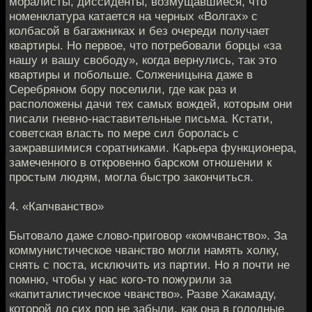
моралисты, диссиденты, возмущавшиеся, что
номенклатура катается на черных «Волгах» с
колбасой в багажниках и без очереди получает
квартиры. Но первое, что потребовали борцы «за
нашу и вашу свободу», когда вернулись, так это
квартиры и побольше. Солженицына даже в
Серебряном бору поселили, где как раз и
расположены дачи тех самых вождей, которым они
писали гневно-наставительные письма. Кстати,
советская власть по мере сил боролась с
зажравшимися соратниками. Карьера функционера,
замеченного в откровенно барском отношении к
простым людям, могла быстро закончиться.
4. «Капчванство»
Бытовало даже слово-приговор «комчванство». За
коммунистическое чванство могли намять холку,
снять с поста, исключить из партии. Но я почти не
помню, чтобы у нас кого-то пожурили за
«капиталистическое чванство». Разве Хакамаду,
которой до сих пор не забыли, как она в голодные