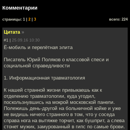
Комментарии
cтраницы: 1 |
2
|
3
всего: 224
Цитата
»
#1 |
25.09.16 10:30
Ё-мобиль и перелётная элита
Писатель Юрий Поляков о классовой спеси и
социальной справедливости
1. Информационная травматология
К нашей странной жизни привыкаешь как к
отделению травматологии, куда угодил,
поскользнувшись на мокрой московской панели.
Полежишь день-другой на больничной койке и уже
не видишь ничего странного в том, что у соседа
справа нога на вытяжке торчит, как бушприт, а слева
стонет мужик, замурованный в гипс по самые брови.