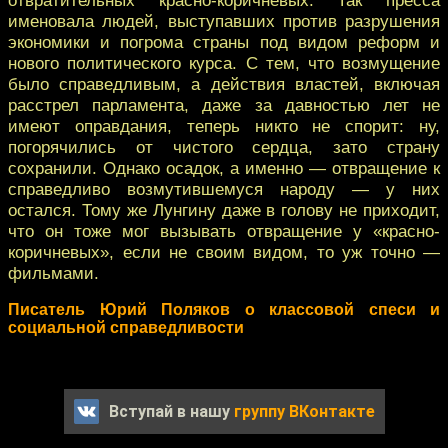
именовала людей, выступавших против разрушения
экономики и погрома страны под видом реформ и
нового политического курса. С тем, что возмущение
было справедливым, а действия властей, включая
расстрел парламента, даже за давностью лет не
имеют оправдания, теперь никто не спорит: ну,
погорячились от чистого сердца, зато страну
сохранили. Однако осадок, а именно — отвращение к
справедливо возмутившемуся народу — у них
остался. Тому же Лунгину даже в голову не приходит,
что он тоже мог вызывать отвращение у «красно-
коричневых», если не своим видом, то уж точно —
фильмами.
Писатель Юрий Поляков о классовой спеси и
социальной справедливости
Вступай в нашу
группу ВКонтакте