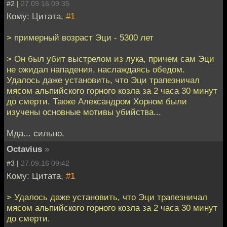
#2 |
27.09.16 09:35
Кому: Цитата,
#1
> примерный возраст Эци - 5300 лет
> Он был убит выстрелом из лука, причем сам Эци
не ожидал нападения, наслаждаясь обедом.
Удалось даже установить, что Эци трапезничал
мясом альпийского горного козла за 2 часа 30 минут
до смерти. Также Александром Хорном были
изучены основные мотивы убийства...
Мда... сильно.
Octavius
»
#3 |
27.09.16 09:42
Кому: Цитата,
#1
> Удалось даже установить, что Эци трапезничал
мясом альпийского горного козла за 2 часа 30 минут
до смерти.