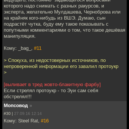
которого надо снимать с разных ракурсов, и
эксперта, желательно Мулдашева, Черноброва или
на крайняк кого-нибудь из ВШЭ. Думаю, сын
подрастёт чутка, буду ему такое показывать с
попутными комментариями о том, что такое дешёвая
манипуляция.
Кому: _bag_,
#11
> Спокуха, из недостоверных источников, по
непроверенной информации его завалил протоукр
>
[выливает в тред жовто-блакитную фарбу]
Если стрелял протоукр - то Эуи сам себя
обстрелял!!!
Мопсовод
»
#30 |
27.09.16 12:14
Кому: Steel Rat,
#16