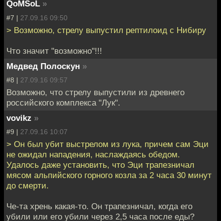
QoMSoL
»
#7 |
27.09.16 09:50
> Возможно, стрелу выпустил рептилоид с Нибиру
Что значит "возможно"!!!
Медвед Полоскун
»
#8 |
27.09.16 09:57
Возможно, что стрелу выпустили из древнего
российского комплекса "Лук".
vovikz
»
#9 |
27.09.16 10:07
> Он был убит выстрелом из лука, причем сам Эци
не ожидал нападения, наслаждаясь обедом.
Удалось даже установить, что Эци трапезничал
мясом альпийского горного козла за 2 часа 30 минут
до смерти.
Че-та хрень какая-то. Он трапезничал, когда его
убили или его убили через 2,5 часа после еды?