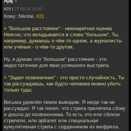
Ajaj
»
#29 |
27.09.16 12:02
Кому: Nikolai,
#21
> "Большое расстояние" - неконкретная оценка.
Неясно, что вкладывается в слово "большое". Ты,
например, думаешь о чём-то одном, а журналисты
или учёные - о чём-то другом.
Ну, я думаю что "большое" расстояние - это
недостаточное для явно успешного выстрела.
> "Задел позвоночник" - это просто случайность. Ты
так рассуждаешь, как будто человека можно убить
только туда;
Весьма удивлён твоим выводом. Я нигде так не
рассуждал. Я так понял, что стрела прилетела сбоку
и дошла до позвоночника. То есть это или сблизи
стреляли, или арбалет или специальная
кумулятивная стрела с сердечником из мифрила.