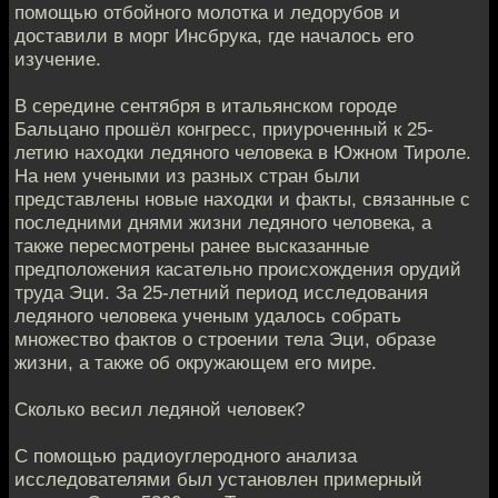
помощью отбойного молотка и ледорубов и
доставили в морг Инсбрука, где началось его
изучение.
В середине сентября в итальянском городе
Бальцано прошёл конгресс, приуроченный к 25-
летию находки ледяного человека в Южном Тироле.
На нем учеными из разных стран были
представлены новые находки и факты, связанные с
последними днями жизни ледяного человека, а
также пересмотрены ранее высказанные
предположения касательно происхождения орудий
труда Эци. За 25-летний период исследования
ледяного человека ученым удалось собрать
множество фактов о строении тела Эци, образе
жизни, а также об окружающем его мире.
Сколько весил ледяной человек?
С помощью радиоуглеродного анализа
исследователями был установлен примерный