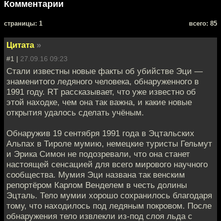
Комментарии
cтраницы: 1
всего: 85
Цитата
»
#1 |
27.09.16 09:23
Стали известны новые факты об убийстве Эци —
знаменитого ледяного человека, обнаруженного в
1991 году. RT рассказывает, что уже известно об
этой находке, чем она так важна, и какие новые
открытия удалось сделать учёным.
Обнаружив 19 сентября 1991 года в Эцтальских
Альпах в Тироле мумию, немецкие туристы Гельмут
и Эрика Симон не подозревали, что она станет
настоящей сенсацией для всего мирового научного
сообщества. Мумия Эци названа так венским
репортёром Карлом Венделем в честь долины
Эцталь. Тело мумии хорошо сохранилось благодаря
тому, что находилось под ледяным покровом. После
обнаружения тело извлекли из-под слоя льда с