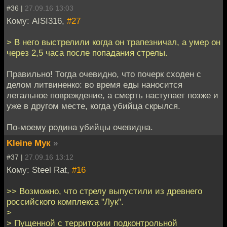
#36 |
27.09.16 13:03
Кому: AISI316,
#27
> В него выстрелили когда он трапезничал, а умер он
через 2,5 часа после попадания стрелы.
Правильно! Тогда очевидно, что почерк сходен с
делом литвиненко: во время еды наносится
летальное повреждение, а смерть наступает позже и
уже в другом месте, когда убийца скрылся.
По-моему родина убийцы очевидна.
Kleine Мук
»
#37 |
27.09.16 13:12
Кому: Steel Rat,
#16
>> Возможно, что стрелу выпустили из древнего
российского комплекса "Лук".
>
> Пущенной с территории подконтрольной