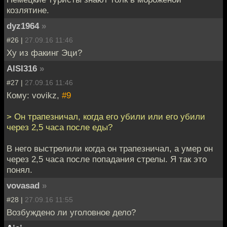
козлятине.
dyz1964
»
#26 |
27.09.16 11:46
Ху из факинг Эци?
AISI316
»
#27 |
27.09.16 11:46
Кому: vovikz,
#9
> Он трапезничал, когда его убили или его убили
через 2,5 часа после еды?
В него выстрелили когда он трапезничал, а умер он
через 2,5 часа после попадания стрелы. Я так это
понял.
vovasad
»
#28 |
27.09.16 11:55
Возбуждено ли уголовное дело?