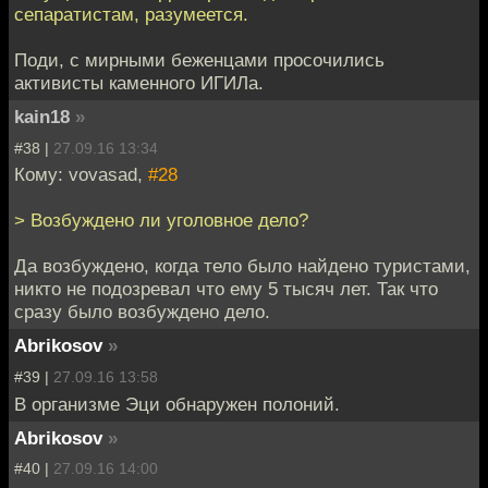
сепаратистам, разумеется.
Поди, с мирными беженцами просочились
активисты каменного ИГИЛа.
kain18
»
#38 |
27.09.16 13:34
Кому: vovasad,
#28
> Возбуждено ли уголовное дело?
Да возбуждено, когда тело было найдено туристами,
никто не подозревал что ему 5 тысяч лет. Так что
сразу было возбуждено дело.
Abrikosov
»
#39 |
27.09.16 13:58
В организме Эци обнаружен полоний.
Abrikosov
»
#40 |
27.09.16 14:00