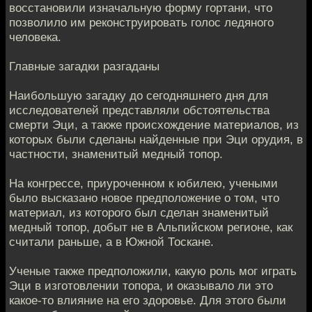
восстановили изначальную форму гортани, что
позволило им реконструировать голос ледяного
человека.
Главные загадки разгаданы
Наибольшую загадку до сегодняшнего дня для
исследователей представляли обстоятельства
смерти Эци, а также происхождение материалов, из
которых были сделаны найденные при Эци орудия, в
частности, знаменитый медный топор.
На конгрессе, приуроченном к юбилею, учеными
было высказано новое предположение о том, что
материал, из которого был сделан знаменитый
медный топор, добыт не в Альпийском регионе, как
считали раньше, а в Южной Тоскане.
Ученые также предположили, какую роль мог играть
Эци в изготовлении топора, и оказывало ли это
какое-то влияние на его здоровье. Для этого были