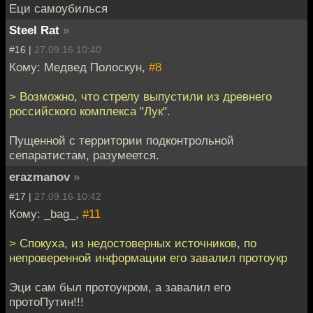
Еци самоубилься
Steel Rat
»
#16 |
27.09.16 10:40
Кому: Медвед Полоскун,
#8
> Возможно, что стрелу выпустили из древнего
российского комплекса "Лук".
Пущенной с территории подконтрольной
сепаратистам, разумеется.
erazmanov
»
#17 |
27.09.16 10:42
Кому: _bag_,
#11
> Спокуха, из недостоверных источников, по
непроверенной информации его завалил протоукр
Эци сам был протоукром, а завалил его
протоПутин!!!