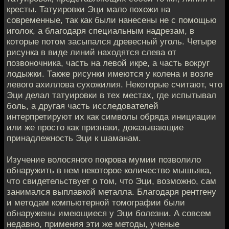
кресты. Татуировки Эци мало похожи на
современные, так как были нанесены не с помощью
иголок, а благодаря специальным надрезам, в
которые потом засыпался древесный уголь. Четыре
рисунка в виде линий находятся слева от
позвоночника, часть на левой икре, а часть вокруг
лодыжки. Также рисунки имеются у колена и возле
левого ахиллова сухожилия. Некоторые считают, что
Эци делал татуировки в тех местах, где испытывал
боль, а другая часть исследователей
интерпретируют их как символы обряда инициации
или же просто как признаки, доказывающие
принадлежность Эци к шаманам.
Изучение волосяного покрова мумии позволило
обнаружить в нем некоторое количество мышьяка,
что свидетельствует о том, что Эци, возможно, сам
занимался выплавкой металла. Благодаря рентгену
и методам компьютерной томографии были
обнаружены имеющиеся у Эци болезни. А совсем
недавно, применяя эти же методы, ученые