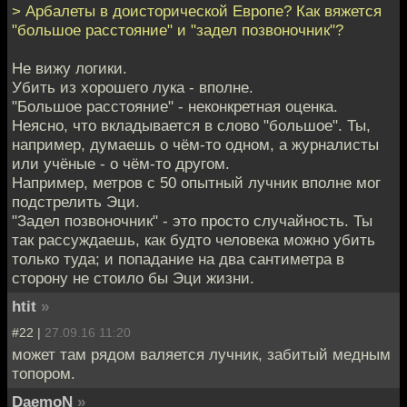
> Арбалеты в доисторической Европе? Как вяжется
"большое расстояние" и "задел позвоночник"?
Не вижу логики.
Убить из хорошего лука - вполне.
"Большое расстояние" - неконкретная оценка.
Неясно, что вкладывается в слово "большое". Ты,
например, думаешь о чём-то одном, а журналисты
или учёные - о чём-то другом.
Например, метров с 50 опытный лучник вполне мог
подстрелить Эци.
"Задел позвоночник" - это просто случайность. Ты
так рассуждаешь, как будто человека можно убить
только туда; и попадание на два сантиметра в
сторону не стоило бы Эци жизни.
htit
»
#22 |
27.09.16 11:20
может там рядом валяется лучник, забитый медным
топором.
DaemoN
»