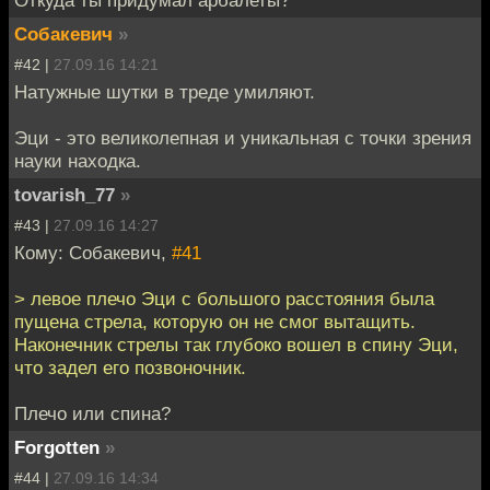
Собакевич
»
#42 |
27.09.16 14:21
Натужные шутки в треде умиляют.
Эци - это великолепная и уникальная с точки зрения
науки находка.
tovarish_77
»
#43 |
27.09.16 14:27
Кому: Собакевич,
#41
> левое плечо Эци с большого расстояния была
пущена стрела, которую он не смог вытащить.
Наконечник стрелы так глубоко вошел в спину Эци,
что задел его позвоночник.
Плечо или спина?
Forgotten
»
#44 |
27.09.16 14:34