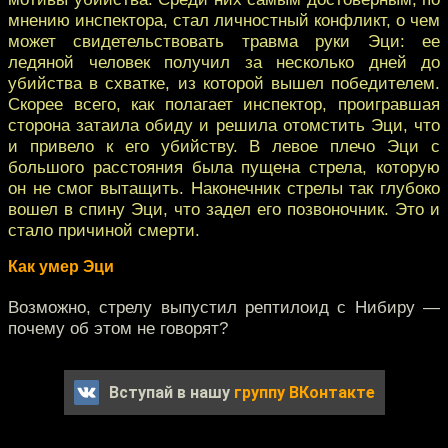
мнению инспектора, стал личностный конфликт, о чем
может свидетельствовать травма руки Эци: ее
ледяной человек получил за несколько дней до
убийства в схватке, из которой вышел победителем.
Скорее всего, как полагает инспектор, проигравшая
сторона затаила обиду и решила отомстить Эци, что
и привело к его убийству. В левое плечо Эци с
большого расстояния была пущена стрела, которую
он не смог вытащить. Наконечник стрелы так глубоко
вошел в спину Эци, что задел его позвоночник. Это и
стало причиной смерти.
Как умер Эци
Возможно, стрелу выпустил рептилоид с Нибиру —
почему об этом не говорят?
Вступай в нашу
группу ВКонтакте