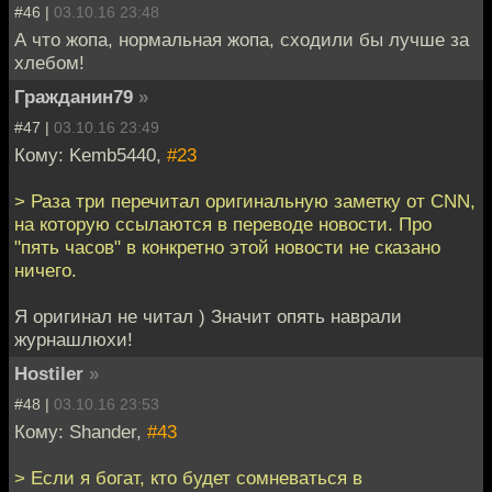
#46 |
03.10.16 23:48
А что жопа, нормальная жопа, сходили бы лучше за
хлебом!
Гражданин79
»
#47 |
03.10.16 23:49
Кому: Kemb5440,
#23
> Раза три перечитал оригинальную заметку от CNN,
на которую ссылаются в переводе новости. Про
"пять часов" в конкретно этой новости не сказано
ничего.
Я оригинал не читал ) Значит опять наврали
журнашлюхи!
Hostiler
»
#48 |
03.10.16 23:53
Кому: Shander,
#43
> Если я богат, кто будет сомневаться в