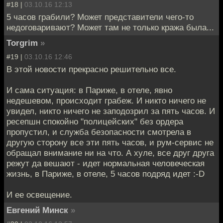
#18 |
03.10.16 12:13
5 часов грабили? Может представители чего-то
недоговаривают? Может там не только кража была...
Torgrim
»
#19 |
03.10.16 12:46
В этой новости прекрасно решительно все.
И сама ситуация: в Париже, в отеле, явно
недешевом, происходит грабеж. И никто ничего не
увидел, никто ничего не заподозрил за пять часов. И
ресепшн спокойно "полицейских" без ордера
пропустил, и служба безопасности смотрела в
другую сторону все эти пять часов, и рум-сервис не
обращал внимание ни на что. А хуле, все друг друга
режут да вешают - идет нормальная человеческая
жизнь, в Париже, в отеле, 5 часов подряд идет :-D
И ее освещение.
Евгений Минск
»