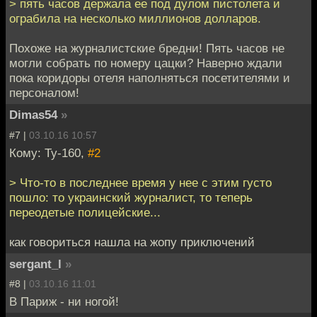
> пять часов держала ее под дулом пистолета и
ограбила на несколько миллионов долларов.
Похоже на журналистские бредни! Пять часов не
могли собрать по номеру цацки? Наверно ждали
пока коридоры отеля наполняться посетителями и
персоналом!
Dimas54
»
#7 |
03.10.16 10:57
Кому: Ту-160,
#2
> Что-то в последнее время у нее с этим густо
пошло: то украинский журналист, то теперь
переодетые полицейские...
как говориться нашла на жопу приключений
sergant_l
»
#8 |
03.10.16 11:01
В Париж - ни ногой!