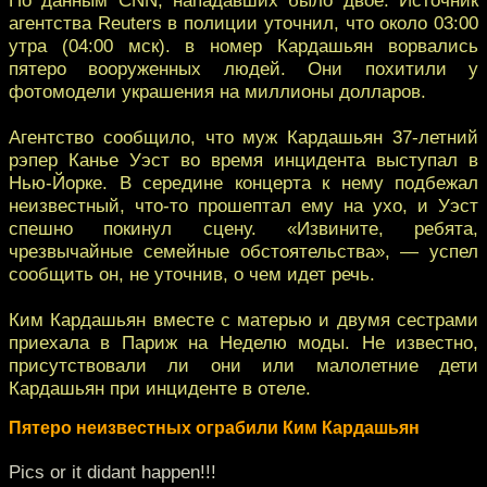
агентства Reuters в полиции уточнил, что около 03:00
утра (04:00 мск). в номер Кардашьян ворвались
пятеро вооруженных людей. Они похитили у
фотомодели украшения на миллионы долларов.
Агентство сообщило, что муж Кардашьян 37-летний
рэпер Канье Уэст во время инцидента выступал в
Нью-Йорке. В середине концерта к нему подбежал
неизвестный, что-то прошептал ему на ухо, и Уэст
спешно покинул сцену. «Извините, ребята,
чрезвычайные семейные обстоятельства», — успел
сообщить он, не уточнив, о чем идет речь.
Ким Кардашьян вместе с матерью и двумя сестрами
приехала в Париж на Неделю моды. Не известно,
присутствовали ли они или малолетние дети
Кардашьян при инциденте в отеле.
Пятеро неизвестных ограбили Ким Кардашьян
Pics or it didant happen!!!