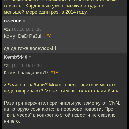
клиенты. Кардашьян уже приезжала туда по
меньшей мере один раз, в 2014 году.
owenne
»
#22 |
03.10.16 14:10
Кому: DeD Pa3uH,
#4
да да тоже волнуюсь!!!
Kemb5440
»
#23 |
03.10.16 14:10
Кому: Гражданин79,
#18
> 5 часов грабили? Может представители чего-то
недоговаривают? Может там не только кража была...
Раза три перечитал оригинальную заметку от CNN,
на которую ссылаются в переводе новости. Про
"пять часов" в конкретно этой новости не сказано
ничего.