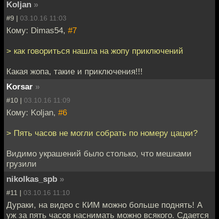
Koljan
»
#9 |
03.10.16 11:03
Кому: Dimas54,
#7
> как говориться нашла на жопу приключений
Какая жопа, такие и приключения!!!
Korsar
»
#10 |
03.10.16 11:09
Кому: Koljan,
#6
> Пять часов не могли собрать по номеру цацки?
Видимо украшений было столько, что мешками
грузили
nikolkas_spb
»
#11 |
03.10.16 11:10
Дураки, на видео с КИМ можно больше поднять! А
уж за пять часов наснимать можно всякого. Сдается