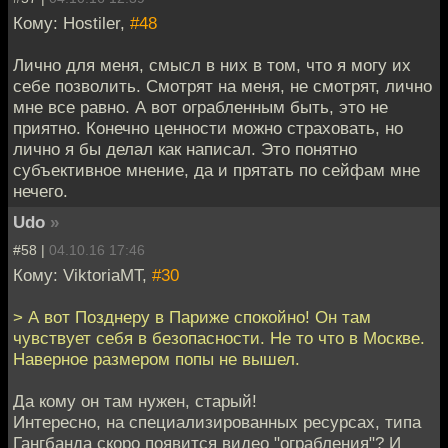
Кому: Hostiler,
#48
Лично для меня, смысл в них в том, что я могу их
себе позволить. Смотрят на меня, не смотрят, лично
мне все равно. А вот ограбленным быть, это не
приятно. Конечно ценности можно страховать, но
лично я бы делал как написал. Это понятно
субъективное мнение, да и прятать по сейфам мне
нечего.
Udo
»
#58 |
04.10.16 17:46
Кому: ViktoriaMT,
#30
> А вот Позднеру в Париже спокойно! Он там
чувствует себя в безопасности. Не то что в Москве.
Наверное размером попы не вышел.
Да кому он там нужен, старый!
Интересно, на специализированных ресурсах, типа
Гангбанда скоро появится видео "ограбления"? И