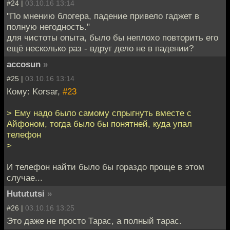
#24 |
03.10.16 13:14
"По мнению блогера, падение привело гаджет в
полную негодность."
для чистоты опыта, было бы неплохо повторить его
ещё несколько раз - вдруг дело не в падении?
accosun
»
#25 |
03.10.16 13:14
Кому: Korsar,
#23
> Ему надо было самому спрыгнуть вместе с
Айфоном, тогда было бы понятней, куда упал
телефон
>
И телефон найти было бы гораздо проще в этом
случае...
Hutututsi
»
#26 |
03.10.16 13:25
Это даже не просто Тарас, а полный тарас.