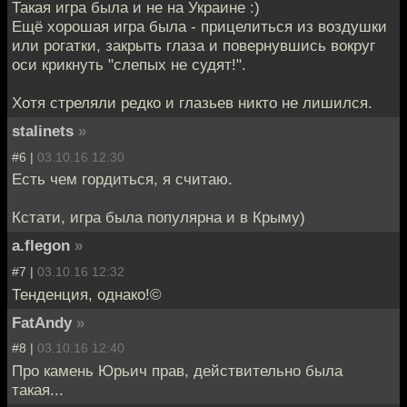
Такая игра была и не на Украине :)
Ещё хорошая игра была - прицелиться из воздушки
или рогатки, закрыть глаза и повернувшись вокруг
оси крикнуть "слепых не судят!".
Хотя стреляли редко и глазьев никто не лишился.
stalinets
»
#6 |
03.10.16 12:30
Есть чем гордиться, я считаю.
Кстати, игра была популярна и в Крыму)
a.flegon
»
#7 |
03.10.16 12:32
Тенденция, однако!©
FatAndy
»
#8 |
03.10.16 12:40
Про камень Юрьич прав, действительно была
такая...