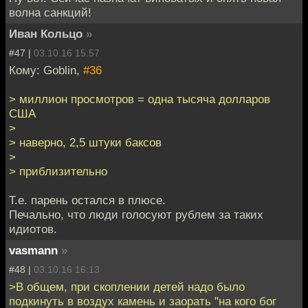
волна санкций!
Иван Кольцо
»
#47 |
03.10.16 15:57
Кому: Goblin,
#36
> миллион просмотров = одна тысяча долларов
США
>
> наверно, 2,5 штуки баксов
>
> приблизительно
Т.е. парень остался в плюсе.
Печально, что люди голосуют рублем за таких
идиотов.
vasmann
»
#48 |
03.10.16 16:13
>В общем, при скоплении детей надо было
подкинуть в воздух камень и заорать "на кого бог