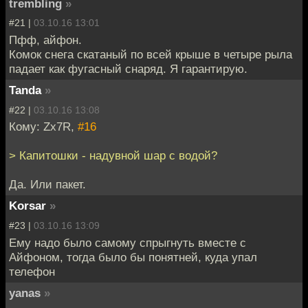
trembling
»
#21 |
03.10.16 13:01
Пфф, айфон.
Комок снега скатаный по всей крыше в четыре рыла
падает как фугасный снаряд. Я гарантирую.
Tanda
»
#22 |
03.10.16 13:08
Кому: Zx7R,
#16
> Капитошки - надувной шар с водой?
Да. Или пакет.
Korsar
»
#23 |
03.10.16 13:09
Ему надо было самому спрыгнуть вместе с
Айфоном, тогда было бы понятней, куда упал
телефон
yanas
»