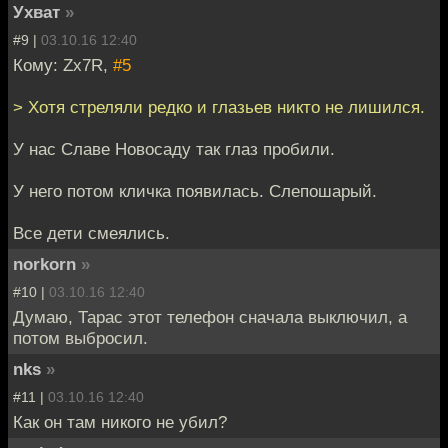
Ухват
»
#9 |
03.10.16 12:40
Кому: Zx7R,
#5
> Хотя стреляли редко и глазьев никто не лишился.
У нас Славе Новосаду так глаз пробили.
У него потом кличка появилась. Слепошарый.
Все дети смеялись.
norkorn
»
#10 |
03.10.16 12:40
Думаю, Тарас этот телефон сначала выключил, а
потом выбросил.
nks
»
#11 |
03.10.16 12:40
Как он там никого не убил?