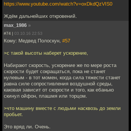
https://www.youtube.com/watch?v=oxDkdQzVIS0
Ждём дальнейших откровений.
max_1986
»
#74 |
03.10.16 22:53
Кому: Медвед Полоскун,
#57
>с такой высоты наберет ускорение,
Набирают скорость, ускорение же по мере роста
скорости будет сокращаться, пока не станет
нулевым - в тот момен, когда сила тяжести станет
равна силе сопростивления воздушной среды,
каковая зависит от скорости и того, как ебанько
скинул ойфон, плашмя или торцом.
>что машину вместе с людьми насквозь до земли
пробьет.
Это вряд ли. Очень.