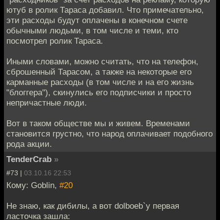
ютуб в ролик Тараса добавил. Что примечательно,
эти расходы будут оплачены в конечном счете
обычными людьми, в том числе и теми, кто
посмотрел ролик Тараса.
Иными словами, можно считать, что на телефон,
сброшенный Тарасом, а также на некоторые его
карманные расходы (в том числе и на его жизнь
"блоггера"), скинулись его подписчики и просто
непричастные люди.
Вот в таком обществе мы и живем. Временами
становится грустно, что народ оплачивает подобного
рода акции.
TenderCrab
»
#73 |
03.10.16 22:53
Кому: Goblin,
#20
Не знаю, как дибилы, а вот dolboeb`y первая
ласточка зашла: