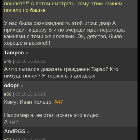
пошлёт!!!" А потом смотреть, кому этим камнем
попало по башке.
У нас была разновидность этой игры: двор А
приходит к двору Б и по очереди идет перекидка
камнями с теми же словами. Эх, детство, было
хорошо и весело!!!
Tampon
»
#49 |
03.10.16 16:23
А что пытался доказать гражданин Тарас? Кто
нибудь понял? Я теряюсь в догадках.
odopr
»
#50 |
03.10.16 16:24
Кому: Иван Кольцо,
#47
Например я, не стал искать это видео.
А ты?
AndRGS
»