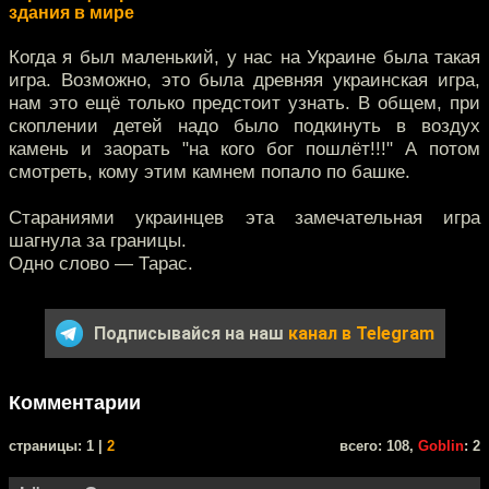
здания в мире
Когда я был маленький, у нас на Украине была такая
игра. Возможно, это была древняя украинская игра,
нам это ещё только предстоит узнать. В общем, при
скоплении детей надо было подкинуть в воздух
камень и заорать "на кого бог пошлёт!!!" А потом
смотреть, кому этим камнем попало по башке.
Стараниями украинцев эта замечательная игра
шагнула за границы.
Одно слово — Тарас.
Подписывайся на наш
канал в Telegram
Комментарии
cтраницы: 1 |
2
всего: 108,
Goblin
: 2