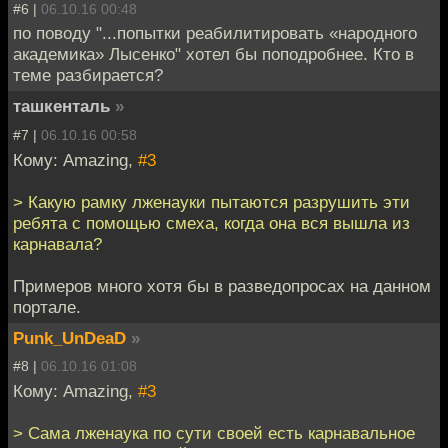
#6 |
06.10.16 00:48
по поводу "...попытки реабилитировать «народного
академика» Лысенко" хотел бы поподробнее. Кто в
теме разбирается?
ташкенталь
»
#7 |
06.10.16 00:58
Кому: Amazing,
#3
> Какую рамку лженауки пытаются разрушить эти
ребята с помощью смеха, когда она вся вышла из
карнавала?
Примеров много хотя бы в разведопросах на данном
портале.
Punk_UnDeaD
»
#8 |
06.10.16 01:08
Кому: Amazing,
#3
> Сама лженаука по сути своей есть карнавальное