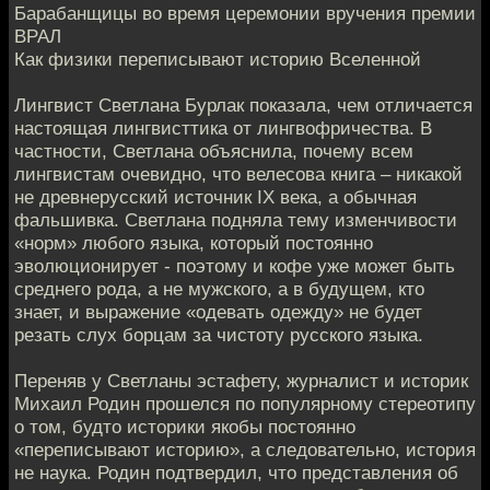
Барабанщицы во время церемонии вручения премии
ВРАЛ
Как физики переписывают историю Вселенной
Лингвист Светлана Бурлак показала, чем отличается
настоящая лингвисттика от лингвофричества. В
частности, Светлана объяснила, почему всем
лингвистам очевидно, что велесова книга – никакой
не древнерусский источник IX века, а обычная
фальшивка. Светлана подняла тему изменчивости
«норм» любого языка, который постоянно
эволюционирует - поэтому и кофе уже может быть
среднего рода, а не мужского, а в будущем, кто
знает, и выражение «одевать одежду» не будет
резать слух борцам за чистоту русского языка.
Переняв у Светланы эстафету, журналист и историк
Михаил Родин прошелся по популярному стереотипу
о том, будто историки якобы постоянно
«переписывают историю», а следовательно, история
не наука. Родин подтвердил, что представления об