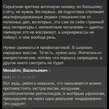
Серьёзная критика антинауки никому, по большому
счёту, не нужна. Во-первых, её подготовка отвлекает
квалифицированных редких специалистов от
полезных дел, во-вторых, это сам по себе странный
вид литературы с непонятным читателем — адепты
лженауки это не воспримут, а ширнармассы не
поймут, о чём вообще речь.
Нужно заниматься профилактикой. В широких
народных массах. То есть, нужно шоу. Желательно
юмористическое, потому что порнуха запрещена, а
другое никто смотреть не будет.
Михайло_Васильевич
»
#14 |
06.10.16 06:28
Вот ведь, ребята показали, что оказывается можно
противостоять экстрасенсам, колдунам,
разоблачителям рептилоидов, и матёрым уфологам,
прошедшим не через одно реальное зондирование.
Это радует!