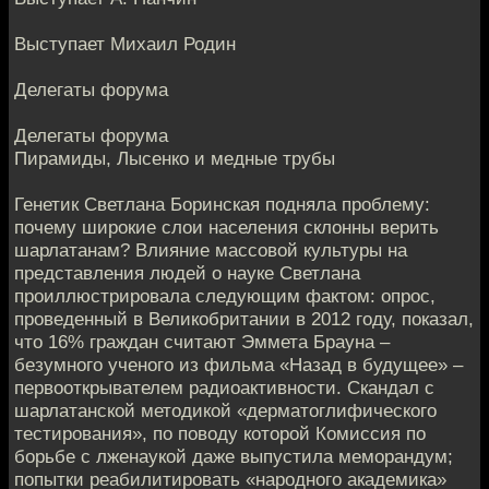
Выступает Михаил Родин
Делегаты форума
Делегаты форума
Пирамиды, Лысенко и медные трубы
Генетик Светлана Боринская подняла проблему:
почему широкие слои населения склонны верить
шарлатанам? Влияние массовой культуры на
представления людей о науке Светлана
проиллюстрировала следующим фактом: опрос,
проведенный в Великобритании в 2012 году, показал,
что 16% граждан считают Эммета Брауна –
безумного ученого из фильма «Назад в будущее» –
первооткрывателем радиоактивности. Скандал с
шарлатанской методикой «дерматоглифического
тестирования», по поводу которой Комиссия по
борьбе с лженаукой даже выпустила меморандум;
попытки реабилитировать «народного академика»