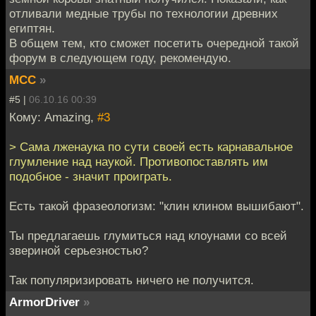
отливали медные трубы по технологии древних
египтян.
В общем тем, кто сможет посетить очередной такой
форум в следующем году, рекомендую.
MCC
»
#5 |
06.10.16 00:39
Кому: Amazing,
#3
> Сама лженаука по сути своей есть карнавальное
глумление над наукой. Противопоставлять им
подобное - значит проиграть.
Есть такой фразеологизм: "клин клином вышибают".
Ты предлагаешь глумиться над клоунами со всей
звериной серьезностью?
Так популяризировать ничего не получится.
ArmorDriver
»