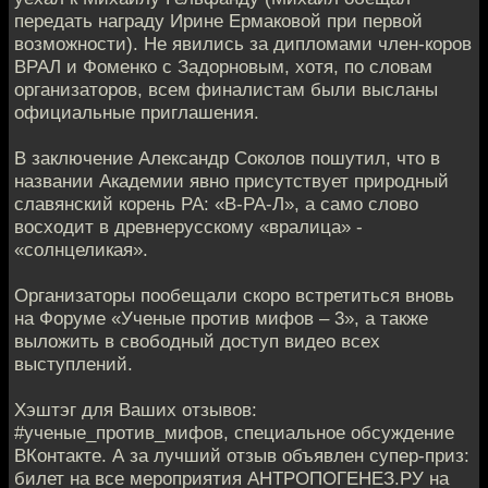
передать награду Ирине Ермаковой при первой
возможности). Не явились за дипломами член-коров
ВРАЛ и Фоменко с Задорновым, хотя, по словам
организаторов, всем финалистам были высланы
официальные приглашения.
В заключение Александр Соколов пошутил, что в
названии Академии явно присутствует природный
славянский корень РА: «В-РА-Л», а само слово
восходит в древнерусскому «вралица» -
«солнцеликая».
Организаторы пообещали скоро встретиться вновь
на Форуме «Ученые против мифов – 3», а также
выложить в свободный доступ видео всех
выступлений.
Хэштэг для Ваших отзывов:
#ученые_против_мифов, специальное обсуждение
ВКонтакте. А за лучший отзыв объявлен супер-приз:
билет на все мероприятия АНТРОПОГЕНЕЗ.РУ на