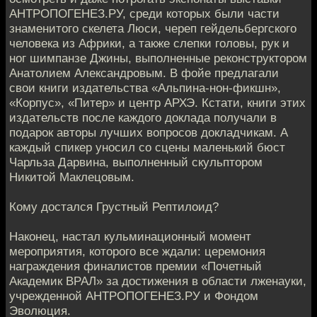
АНТРОПОГЕНЕЗ.РУ, среди которых были части
знаменитого скелета Люси, череп гейдельбергского
человека из Африки, а также слепки головы, рук и
ног шимпанзе Джины, выполненные реконструктором
Анатолием Александровым. В фойе предлагали
свои книги издательства «Альпина-нон-фикшн»,
«Корпус», «Питер» и центр АРХЭ. Кстати, книги этих
издательств после каждого доклада получали в
подарок авторы лучших вопросов докладчикам. А
каждый спикер уносил со сцены маленький бюст
Чарльза Дарвина, выполненный скульптором
Никитой Маклецовым.
Кому достался Грустный Рептилоид?
Наконец, настал кульминационный момент
мероприятия, которого все ждали: церемония
награждения финалистов премии «Почетный
Академик ВРАЛ» за достижения в области лженауки,
учрежденной АНТРОПОГЕНЕЗ.РУ и Фондом
Эволюция.