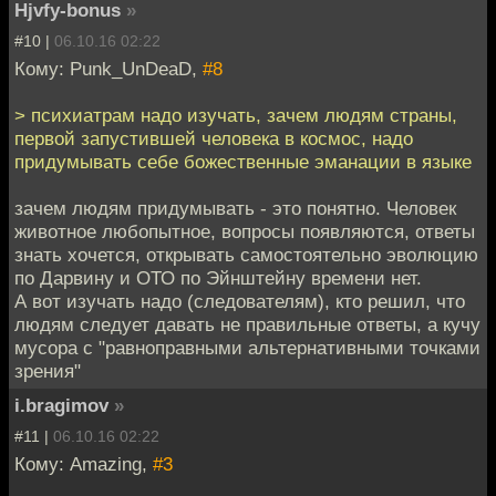
Hjvfy-bonus
»
#10 |
06.10.16 02:22
Кому: Punk_UnDeaD,
#8
> психиатрам надо изучать, зачем людям страны,
первой запустившей человека в космос, надо
придумывать себе божественные эманации в языке
зачем людям придумывать - это понятно. Человек
животное любопытное, вопросы появляются, ответы
знать хочется, открывать самостоятельно эволюцию
по Дарвину и ОТО по Эйнштейну времени нет.
А вот изучать надо (следователям), кто решил, что
людям следует давать не правильные ответы, а кучу
мусора с "равноправными альтернативными точками
зрения"
i.bragimov
»
#11 |
06.10.16 02:22
Кому: Amazing,
#3