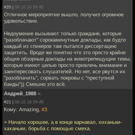
#20 |
06.10.16 09:45
Отличное мероприятие вышло, получил огромное
удовольствие.
Недоумение вызывают только граждане, которые
"разоблачают" сорокаминутные доклады, как будто
каждый из спикеров там пытался диссертацию
защитить. Вроде же понятно что это просто крайне
общие обзорные доклады на животрепещущие темы,
которые имеют целью просто привлечь внимание и
заинтересовать слушателей. Но нет, все рвутся их
"разоблачить", сорвать покровы с "преступной
банды")) Смешно это всё.
Андрей_1988
»
#21 |
06.10.16 09:46
Кому: Amazing,
#3
> Начало хорошее, а в конце карнавал, хиханьки-
хаханьки, борьба с помощью смеха.