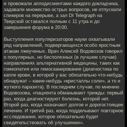
и провожали аплодисментами каждого докладчика,
задавали множество острых вопросов, не отпускали
спикеров на перерыве, а зал DI Telegraph на
Тверской оставался полным с 11 утра и до
завершения форума в 20:00.
Выступления популяризаторов науки охватывали
ряд направлений, подвергающихся особо яростным
атакам лжеученых. Врач Алексей Водовозов говорил
о популярных, но бесполезных (в лучшем случае)
направлениях альтернативной медицины, таких как
гомеопатия или гемосканирование (диагностика по
капле крови, в которой у вас обязательно что-нибудь
обнаружат – какие-нибудь «кристаллы соли», а то и
жуткого паразита). В последнем случае, по мнению
Водовозова, «пациента обманывают трижды: первый
раз, когда диагностируют болезнь, которой нет.
Второй раз, когда назначают долгое и дорогостоящее
лечение. И третий раз, когда подделывают повторное
исследование, которое обязательно будет
свидетельствовать об улучшении».