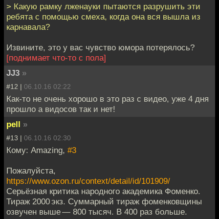
> Какую рамку лженауки пытаются разрушить эти
ребята с помощью смеха, когда она вся вышла из
карнавала?
Извините, это у вас чувство юмора потерялось?
[поднимает что-то с пола]
JJ3
»
#12 |
06.10.16 02:22
Как-то не очень хорошо в это раз с видео, уже 4 дня
прошло а видосов так и нет!
pell
»
#13 |
06.10.16 02:30
Кому: Amazing,
#3
Пожалуйста,
https://www.ozon.ru/context/detail/id/101909/
Серьёзная критика народного академика Фоменко.
Тираж 2000 экз. Суммарный тираж фоменковщины
озвучен выше — 800 тысяч. В 400 раз больше.