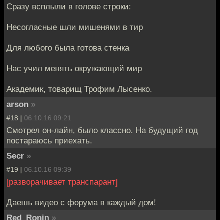
Сразу всплыли в голове строки:
Несогласные шли мишенями в тир
Для любого была готова стенка
Нас учил менять окружающий мир
Академик, товарищ Трофим Лысенко.
arson
»
#18 |
06.10.16 09:21
Смотрел он-лайн, было классно. На будущий год
постараюсь приехать.
Secr
»
#19 |
06.10.16 09:39
[разворачивает транспарант]
Даешь видео с форума в каждый дом!
Red_Ronin
»