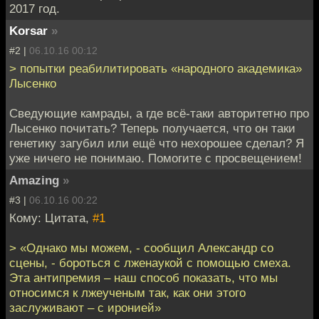
2017 год.
Korsar
»
#2 |
06.10.16 00:12
> попытки реабилитировать «народного академика»
Лысенко
Сведующие камрады, а где всё-таки авторитетно про
Лысенко почитать? Теперь получается, что он таки
генетику загубил или ещё что нехорошее сделал? Я
уже ничего не понимаю. Помогите с просвещением!
Amazing
»
#3 |
06.10.16 00:22
Кому: Цитата,
#1
> «Однако мы можем, - сообщил Александр со
сцены, - бороться с лженаукой с помощью смеха.
Эта антипремия – наш способ показать, что мы
относимся к лжеученым так, как они этого
заслуживают – с иронией»