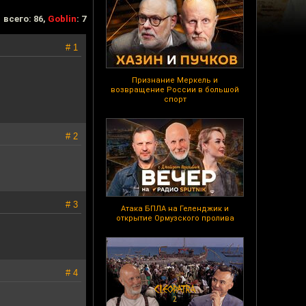
всего: 86,
Goblin
: 7
# 1
Признание Меркель и
возвращение России в большой
]
спорт
# 2
# 3
Атака БПЛА на Геленджик и
открытие Ормузского пролива
# 4