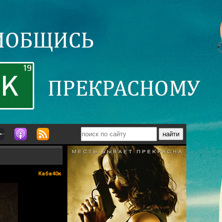
Каба40к