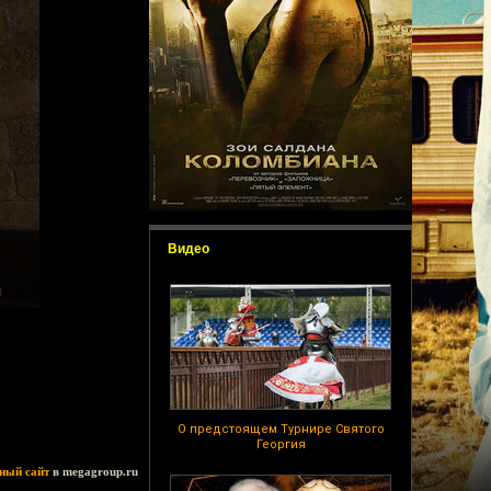
Видео
О предстоящем Турнире Святого
Георгия
ный сайт
в megagroup.ru