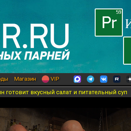
оды
Магазин
VIP
ин готовит вкусный салат и питательный суп