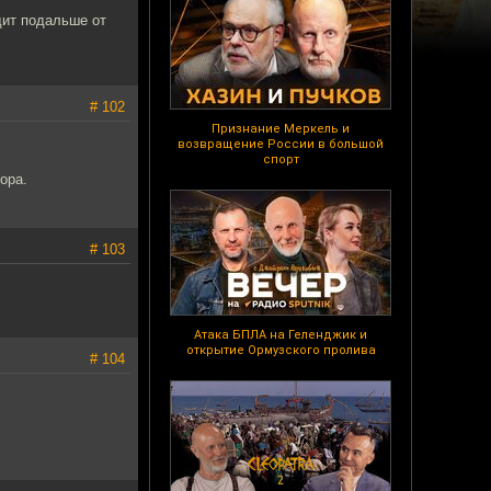
идит подальше от
# 102
Признание Меркель и
возвращение России в большой
спорт
ора.
# 103
Атака БПЛА на Геленджик и
открытие Ормузского пролива
# 104