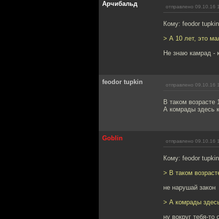
Арчибальд
отправлено 09.10.16 
Кому: feodor tupki
> А 10 лет, это ма
Не знаю камрад - 
feodor tupkin
отправлено 09.10.16 
В таком возрасте 
А комрады здесь 
Goblin
отправлено 09.10.16 
Кому: feodor tupki
> В таком возраст
не нарушай закон
> А комрады здес
ну вокруг тебя-то