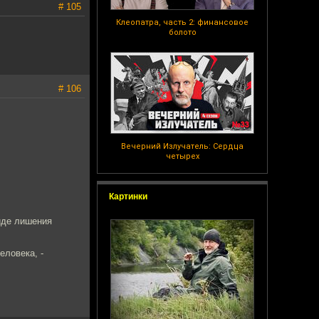
# 105
Клеопатра, часть 2: финансовое
болото
# 106
Вечерний Излучатель: Сердца
четырех
Картинки
виде лишения
еловека, -