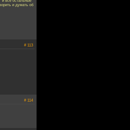
" и все остальные
ворить и думать об
# 113
# 114