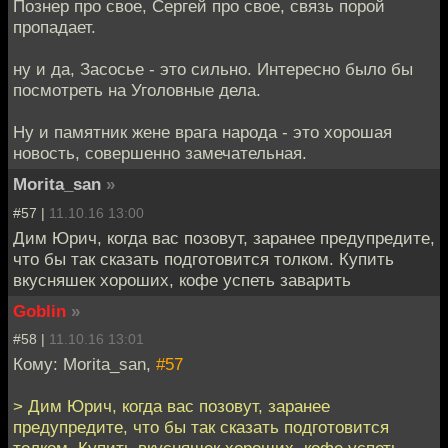
Познер про свое, Сергей про свое, связь порой
пропадает.
ну и да, Засосье - это сильно. Интересно было бы
посмотреть на Уголовные дела.
Ну и памятник жене врага народа - это хорошая
новость, совершенно замечательная.
Morita_san
»
#57 |
11.10.16 13:00
Дим Юрич, когда вас позовут, заранее предупредите,
что бы так сказать подготовится толком. Купить
вкусняшек хороших, кофе успеть заварить
Goblin
»
#58 |
11.10.16 13:01
Кому: Morita_san,
#57
> Дим Юрич, когда вас позовут, заранее
предупредите, что бы так сказать подготовится
толком. Купить вкусняшек хороших, кофе успеть