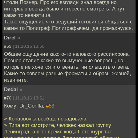
чтоли Познер. Про его взгляды знал всегда но
интервью всегда было интересно смотреть. А тут
какая то невнятица.
Такое ощущение что ведущий готовился общаться с
каким то Полиграф Полиграфычем, да промахнулся.
Direl
»
#69 |
11.10.16 13:50
Общее ощущение какого-то неловкого рассинхрона.
Познер ставит какие-то вымученные вопросы, на
которые не хочется и отвечать, ни слышать ответа.
Какие-то совсем разные форматы и образы жизней,
извините.
Dedal
»
#70 |
11.10.16 13:51
Кому: Dr_Gorilla,
#53
> Концовочка вообще порадовала.
> Типа вот смотрите, человек назвал группу
Ленинград, а в то время когда Петербург так