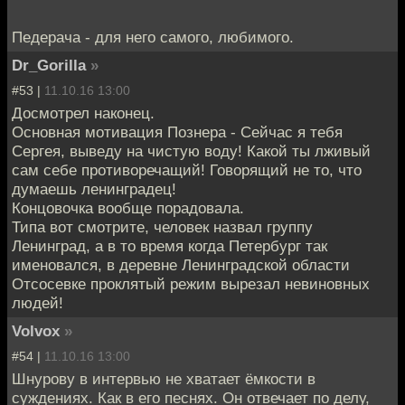
Педерача - для него самого, любимого.
Dr_Gorilla
»
#53 |
11.10.16 13:00
Досмотрел наконец.
Основная мотивация Познера - Сейчас я тебя
Сергея, выведу на чистую воду! Какой ты лживый
сам себе противоречащий! Говорящий не то, что
думаешь ленинградец!
Концовочка вообще порадовала.
Типа вот смотрите, человек назвал группу
Ленинград, а в то время когда Петербург так
именовался, в деревне Ленинградской области
Отсосевке проклятый режим вырезал невиновных
людей!
Volvox
»
#54 |
11.10.16 13:00
Шнурову в интервью не хватает ёмкости в
суждениях. Как в его песнях. Он отвечает по делу,