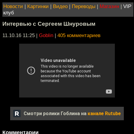
Новости
|
Картинки
|
Видео
|
Переводы
|
Магазин
|
VIP
клуб
Интервью с Сергеем Шнуровым
11.10.16 11:25
|
Goblin
|
405 комментариев
Смотри ролики Гоблина на
канале Rutube
Комментарии