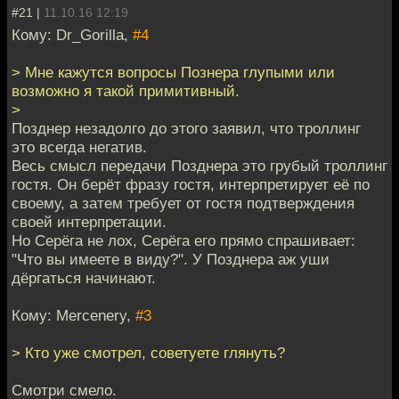
#21 |
11.10.16 12:19
Кому: Dr_Gorilla,
#4
> Мне кажутся вопросы Познера глупыми или
возможно я такой примитивный.
>
Позднер незадолго до этого заявил, что троллинг
это всегда негатив.
Весь смысл передачи Позднера это грубый троллинг
гостя. Он берёт фразу гостя, интерпретирует её по
своему, а затем требует от гостя подтверждения
своей интерпретации.
Но Серёга не лох, Серёга его прямо спрашивает:
"Что вы имеете в виду?". У Позднера аж уши
дёргаться начинают.
Кому: Mercenery,
#3
> Кто уже смотрел, советуете глянуть?
Смотри смело.