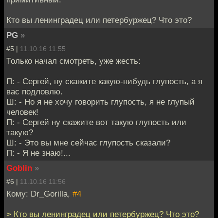
Кто вы ленинградец или петербуржец? Что это?
PG
»
#5 |
11.10.16 11:55
Только начал смотреть, уже жесть:
П: - Сергей, ну скажите какую-нибудь глупость, а я
вас подловлю.
Ш: - Но я не хочу говорить глупость, я не глупый
человек!
П: - Сергей ну скажите вот такую глупость или
такую?
Ш: - Это вы мне сейчас глупость сказали?
П: - Я не знаю!...
Goblin
»
#6 |
11.10.16 11:56
Кому: Dr_Gorilla,
#4
> Кто вы ленинградец или петербуржец? Что это?