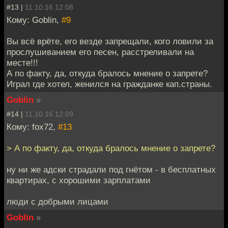
#13 |
11.10.16 12:08
Кому: Goblin,
#9
Вы всё врёте, его везде запрещали, кого ловили за
прослушиванием его песен, расстреливали на
месте!!!
А по факту, да, откуда бралось мнение о запрете?
Играл где хотел, женился на гражданке кап.страны.
Goblin
»
#14 |
11.10.16 12:09
Кому: fox72,
#13
> А по факту, да, откуда бралось мнение о запрете?
ну ни же адски страдали под гнётом - в бесплатных
квартирах, с хорошими зарплатами
люди с добрыми лицами
Goblin
»