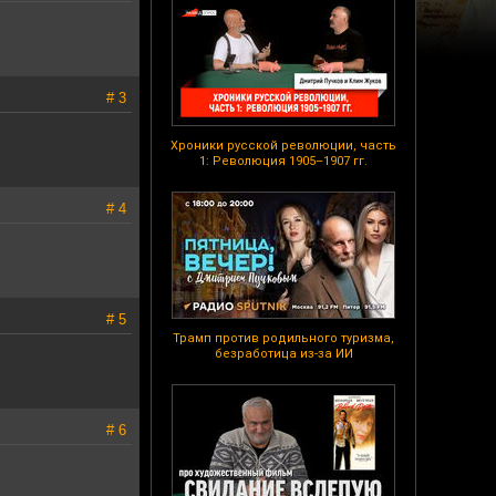
# 3
Хроники русской революции, часть
1: Революция 1905–1907 гг.
# 4
# 5
Трамп против родильного туризма,
безработица из-за ИИ
# 6